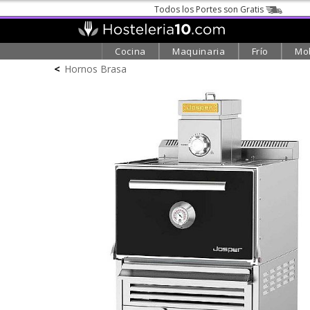
Todos los Portes son Gratis
Cocina
Maquinaria
Frío
Mob
<
Hornos Brasa