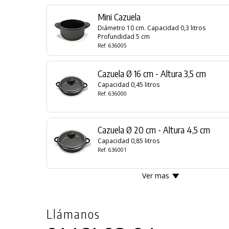
Mini Cazuela
Diámetro 10 cm. Capacidad 0,3 litros
Profundidad 5 cm
Ref. 636005
Cazuela Ø 16 cm - Altura 3,5 cm
Capacidad 0,45 litros
Ref. 636000
PRODUCTO AÑADIDO AL CARRITO
Cazuela Ø 20 cm - Altura 4,5 cm
Capacidad 0,85 litros
Ref. 636001
TE PUEDE INTERESAR
Ver mas
Llámanos