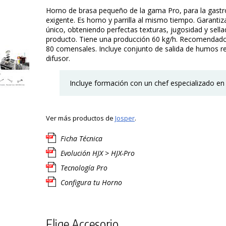
Horno de brasa pequeño de la gama Pro, para la gas
exigente. Es horno y parrilla al mismo tiempo. Garantiz
único, obteniendo perfectas texturas, jugosidad y sella
producto. Tiene una producción 60 kg/h. Recomendad
80 comensales. Incluye conjunto de salida de humos re
difusor.
Incluye formación con un chef especializado en 
Ver más productos de
Josper
.
Ficha Técnica
Evolución HJX > HJX-Pro
Tecnología Pro
Configura tu Horno
Elige Accesorio