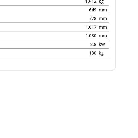
10-12
kg
649
mm
778
mm
1.017
mm
1.030
mm
8,8
kW
180
kg