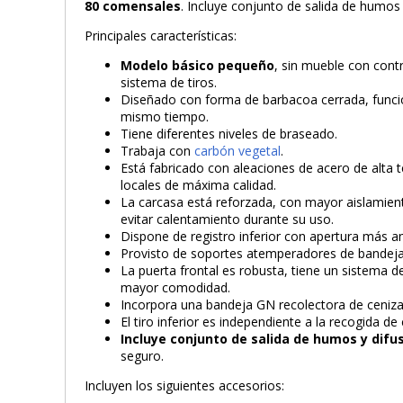
80 comensales
. Incluye conjunto de salida de humos 
Principales características:
Modelo básico pequeño
, sin mueble con cont
sistema de tiros.
Diseñado con forma de barbacoa cerrada, funcio
mismo tiempo.
Tiene diferentes niveles de braseado.
Trabaja con
carbón vegetal
.
Está fabricado con aleaciones de acero de alta
locales de máxima calidad.
La carcasa está reforzada, con mayor aislamient
evitar calentamiento durante su uso.
Dispone de registro inferior con apertura más am
Provisto de soportes atemperadores de bandej
La puerta frontal es robusta, tiene un sistema d
mayor comodidad.
Incorpora una bandeja GN recolectora de cenizas
El tiro inferior es independiente a la recogida de
Incluye conjunto de salida de humos y difu
seguro.
Incluyen los siguientes accesorios: