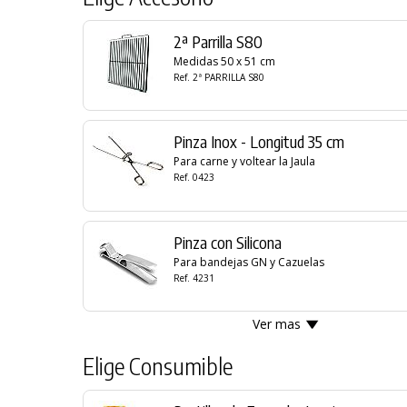
2ª Parrilla S80
Medidas 50 x 51 cm
Ref. 2ª PARRILLA S80
Pinza Inox - Longitud 35 cm
Para carne y voltear la Jaula
Ref. 0423
Pinza con Silicona
Para bandejas GN y Cazuelas
Ref. 4231
Ver mas
Elige Consumible