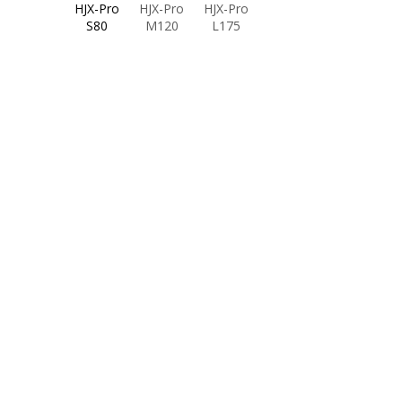
HJX-Pro
HJX-Pro
HJX-Pro
S80
M120
L175