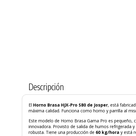
Descripción
El
Horno Brasa HJX-Pro S80 de Josper
, está fabric
máxima calidad. Funciona como horno y parrilla al mi
Este modelo de Horno Brasa Gama Pro es pequeño, c
innovadora. Provisto de salida de humos refrigerada y p
robusta. Tiene una producción de
60 kg/hora
y está 