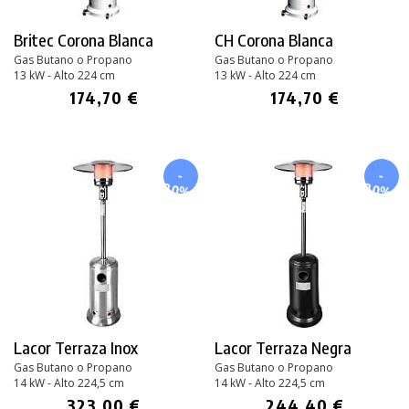
Britec Corona Blanca
CH Corona Blanca
Gas Butano o Propano
Gas Butano o Propano
13 kW - Alto 224 cm
13 kW - Alto 224 cm
174,70 €
174,70 €
-
-
20%
20%
Lacor Terraza Inox
Lacor Terraza Negra
Gas Butano o Propano
Gas Butano o Propano
14 kW - Alto 224,5 cm
14 kW - Alto 224,5 cm
323,00 €
244,40 €