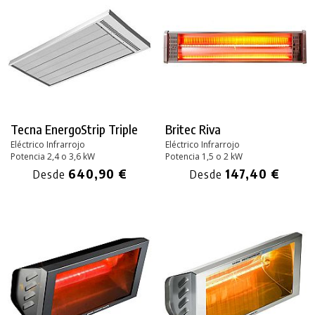
Tecna EnergoStrip Triple
Britec Riva
Eléctrico Infrarrojo
Eléctrico Infrarrojo
Potencia 2,4 o 3,6 kW
Potencia 1,5 o 2 kW
640,90 €
147,40 €
Desde
Desde