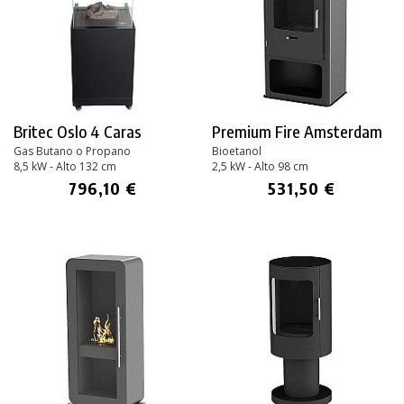
Britec Oslo 4 Caras
Premium Fire Amsterdam
Gas Butano o Propano
Bioetanol
8,5 kW - Alto 132 cm
2,5 kW - Alto 98 cm
796,10 €
531,50 €