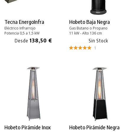
Tecna EnergoInfra
Hobeto Baja Negra
Eléctrico Infrarrojo
Gas Butano o Propano
Potencia 0,5 a 1,5 kW
11 kW - Alto 136 cm
138,50 €
Desde
Sin Stock
1
Hobeto Pirámide Inox
Hobeto Pirámide Negra