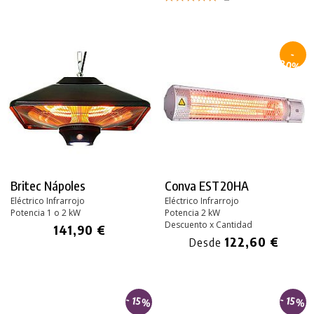
-
30%
Britec Nápoles
Conva EST20HA
Eléctrico Infrarrojo
Eléctrico Infrarrojo
Potencia 1 o 2 kW
Potencia 2 kW
Descuento x Cantidad
141,90 €
122,60 €
Desde
- 15%
- 15%