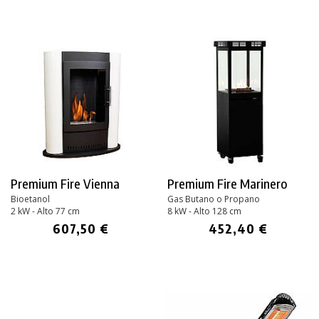
Premium Fire Vienna
Premium Fire Marinero
Bioetanol
Gas Butano o Propano
2 kW - Alto 77 cm
8 kW - Alto 128 cm
607,50 €
452,40 €
PRODUCTO AÑADIDO AL CARRITO