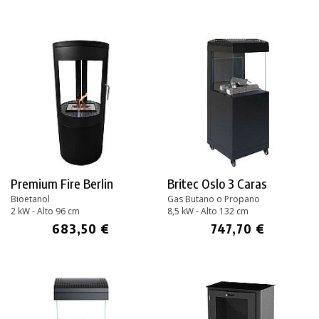
Premium Fire Berlin
Britec Oslo 3 Caras
Bioetanol
Gas Butano o Propano
2 kW - Alto 96 cm
8,5 kW - Alto 132 cm
683,50 €
747,70 €