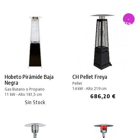
-
35%
Hobeto Pirámide Baja
CH Pellet Freya
Negra
Pellet
14 kW - Alto 219 cm
Gas Butano o Propano
11 kW - Alto 181,5 cm
686,20 €
Sin Stock