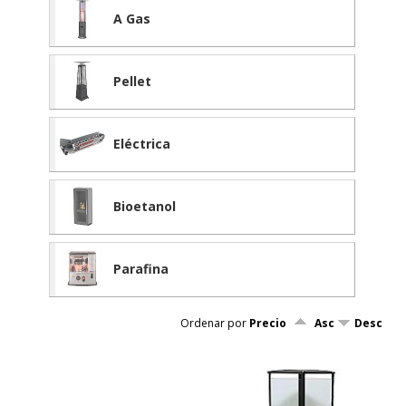
A Gas
Pellet
Eléctrica
Bioetanol
Parafina
Ordenar por
Precio
Asc
Desc