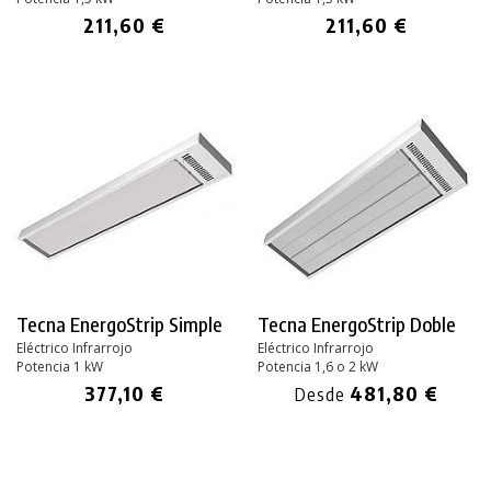
211,60 €
211,60 €
Tecna EnergoStrip Simple
Tecna EnergoStrip Doble
Eléctrico Infrarrojo
Eléctrico Infrarrojo
Potencia 1 kW
Potencia 1,6 o 2 kW
377,10 €
481,80 €
Desde