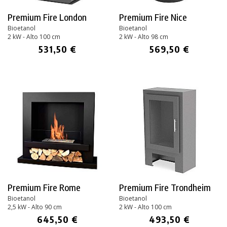
Premium Fire London
Premium Fire Nice
Bioetanol
Bioetanol
2 kW - Alto 100 cm
2 kW - Alto 98 cm
531,50 €
569,50 €
Premium Fire Rome
Premium Fire Trondheim
Bioetanol
Bioetanol
2,5 kW - Alto 90 cm
2 kW - Alto 100 cm
645,50 €
493,50 €