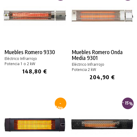
Muebles Romero 9330
Muebles Romero Onda
Media 9301
Eléctrico Infrarrojo
Potencia 1 o 2 kW
Eléctrico Infrarrojo
Potencia 2 kW
148,80 €
204,90 €
- 15%
-
30%