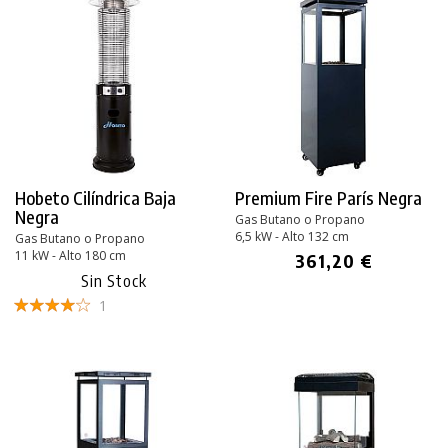
Hobeto Cilíndrica Baja
Premium Fire París Negra
Negra
Gas Butano o Propano
6,5 kW - Alto 132 cm
Gas Butano o Propano
11 kW - Alto 180 cm
361,20 €
Sin Stock
1