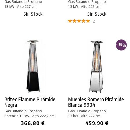
Gas Butano o Propano
Gas Butano o Propano
13 kW - Alto 227 cm
13 kW - Alto 227 cm
Sin Stock
Sin Stock
2
- 15%
Britec Flamme Pirámide
Muebles Romero Pirámide
Negra
Blanca 9904
Gas Butano o Propano
Gas Butano o Propano
Potencia 13 kW - Alto 222,7 cm
13 kW - Alto 227 cm
366,80 €
459,90 €