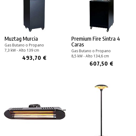
Muztag Murcia
Premium Fire Sintra 4
Caras
Gas Butano o Propano
7,3 kW - Alto 139 cm
Gas Butano o Propano
8,5 kW - Alto 134,6 cm
493,70 €
607,50 €