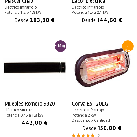
Master Chap
Lacor Eléctrica
Eléctrico Infrarrojo
Eléctrico Infrarrojo
Potencia 1,2 o 1,8 kW
Potencia 1,5 a 2,1 kW
203,80 €
144,60 €
Desde
Desde
- 15%
-
30%
Muebles Romero 9320
Conva EST20LG
Eléctrico sin Luz
Eléctrico Infrarrojo
Potencia 0,45 a 1,8 kW
Potencia 2 kW
Descuento x Cantidad
442,00 €
150,00 €
Desde
2