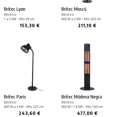
Britec Lyon
Britec Moscú
Eléctrico
Eléctrico
1 a 2 kW - Alto 30 cm
800 W a 2 kW - Alto 220 cm
153,30 €
211,10 €
Britec Paris
Britec Módena Negra
Eléctrico
Eléctrico
800 W a 2 kW - Alto 225 cm
900 W / 1,8 kW - Alto 160 cm
243,60 €
477,00 €