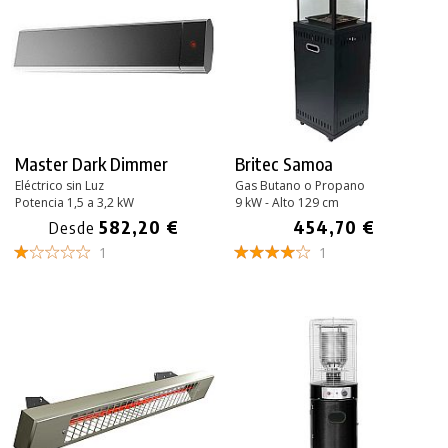
Master Dark Dimmer
Britec Samoa
Eléctrico sin Luz
Gas Butano o Propano
Potencia 1,5 a 3,2 kW
9 kW - Alto 129 cm
582,20 €
454,70 €
Desde
1
1