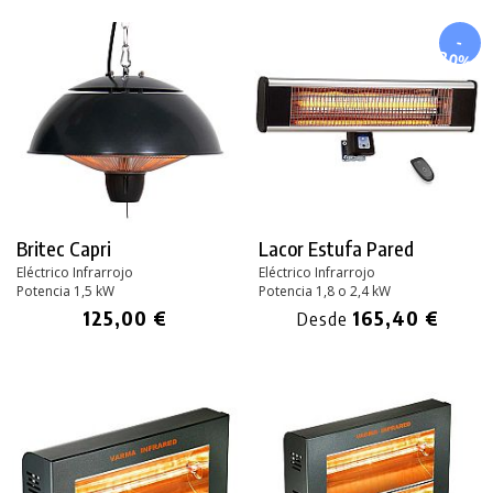
-
20%
Britec Capri
Lacor Estufa Pared
Eléctrico Infrarrojo
Eléctrico Infrarrojo
Potencia 1,5 kW
Potencia 1,8 o 2,4 kW
125,00 €
165,40 €
Desde