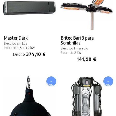
Master Dark
Britec Bari 3 para
Sombrillas
Eléctrico sin Luz
Potencia 1,5 a 3,2 kW
Eléctrico Infrarrojo
Potencia 2 kW
374,10 €
Desde
141,90 €
-
-
20%
20%