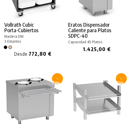
Vollrath Cubic
Eratos Dispensador
Porta-Cubiertos
Caliente para Platos
SDPC-40
Madera DM
3 Estantes
Capacidad 45 Platos
1.425,00 €
772,80 €
Desde
-
-
30%
30%