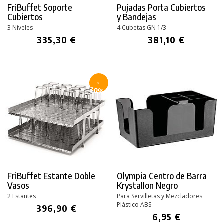
FriBuffet Soporte
Pujadas Porta Cubiertos
Cubiertos
y Bandejas
3 Niveles
4 Cubetas GN 1/3
335,30 €
381,10 €
-
30%
FriBuffet Estante Doble
Olympia Centro de Barra
Vasos
Krystallon Negro
2 Estantes
Para Servilletas y Mezcladores
Plástico ABS
396,90 €
6,95 €