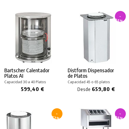
-
35%
Bartscher Calentador
Distform Dispensador
Platos AI
de Platos
Capacidad 30 a 40 Platos
Capacidad 45 o 65 platos
599,40 €
659,80 €
Desde
-
-
32%
35%