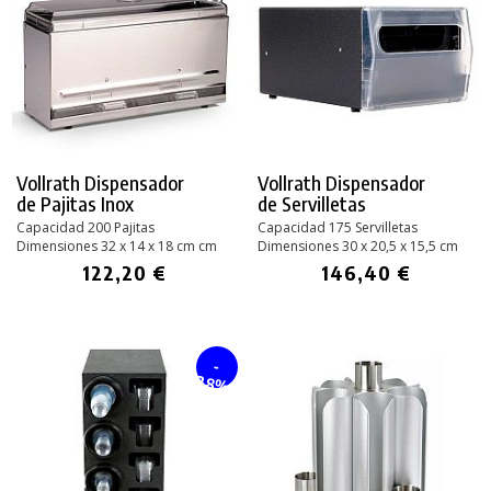
Vollrath Dispensador
Vollrath Dispensador
de Pajitas Inox
de Servilletas
Capacidad 200 Pajitas
Capacidad 175 Servilletas
Dimensiones 32 x 14 x 18 cm cm
Dimensiones 30 x 20,5 x 15,5 cm
122,20 €
146,40 €
-
28%