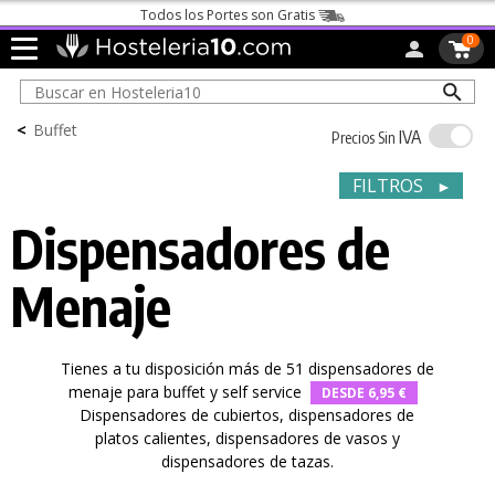
Todos los Portes son Gratis
0
<
Buffet
IVA
Precios Sin
FILTROS
►
Dispensadores de
Menaje
Tienes a tu disposición más de 51 dispensadores de
menaje para buffet y self service
DESDE 6,95 €
Dispensadores de cubiertos, dispensadores de
platos calientes, dispensadores de vasos y
dispensadores de tazas.