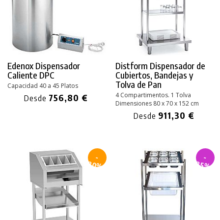
Edenox Dispensador
Distform Dispensador de
Caliente DPC
Cubiertos, Bandejas y
Tolva de Pan
Capacidad 40 a 45 Platos
4 Compartimentos. 1 Tolva
756,80 €
Desde
Dimensiones 80 x 70 x 152 cm
911,30 €
Desde
-
-
30%
35%