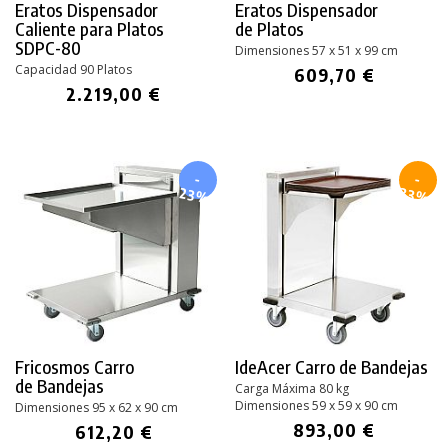
Eratos Dispensador
Eratos Dispensador
Caliente para Platos
de Platos
SDPC-80
Dimensiones 57 x 51 x 99 cm
Capacidad 90 Platos
609,70 €
2.219,00 €
-
-
23%
33%
Fricosmos Carro
IdeAcer Carro de Bandejas
de Bandejas
Carga Máxima 80 kg
Dimensiones 59 x 59 x 90 cm
Dimensiones 95 x 62 x 90 cm
893,00 €
612,20 €