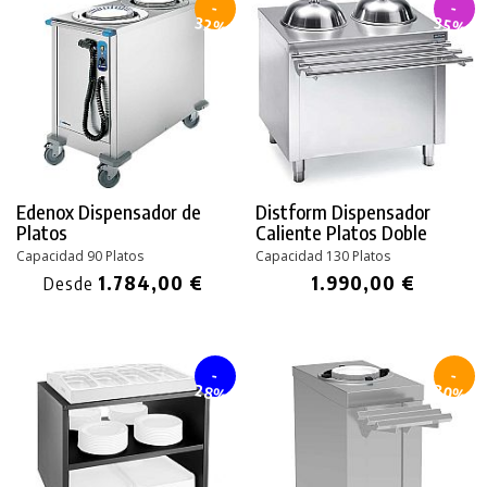
-
-
32%
35%
Edenox Dispensador de
Distform Dispensador
Platos
Caliente Platos Doble
Capacidad 90 Platos
Capacidad 130 Platos
1.784,00 €
1.990,00 €
Desde
-
-
28%
30%