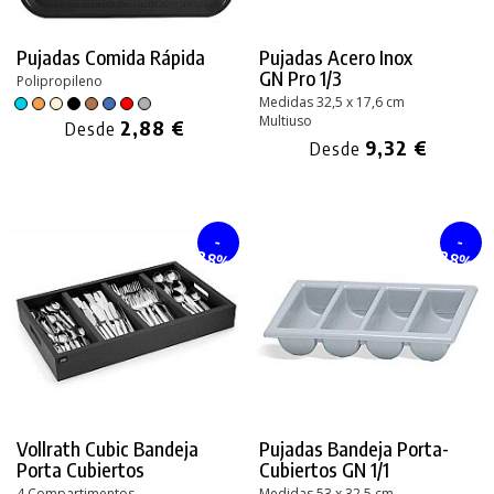
Pujadas Comida Rápida
Pujadas Acero Inox
GN Pro 1/3
Polipropileno
Medidas 32,5 x 17,6 cm
Multiuso
2,88 €
Desde
9,32 €
Desde
-
-
28%
28%
Vollrath Cubic Bandeja
Pujadas Bandeja Porta-
Porta Cubiertos
Cubiertos GN 1/1
4 Compartimentos
Medidas 53 x 32,5 cm