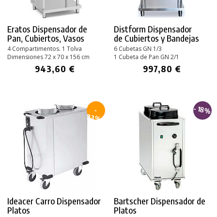
Eratos Dispensador de
Distform Dispensador
Pan, Cubiertos, Vasos
de Cubiertos y Bandejas
4 Compartimentos. 1 Tolva
6 Cubetas GN 1/3
Dimensiones 72 x 70 x 156 cm
1 Cubeta de Pan GN 2/1
943,60 €
997,80 €
- 18%
-
33%
Ideacer Carro Dispensador
Bartscher Dispensador de
Platos
Platos