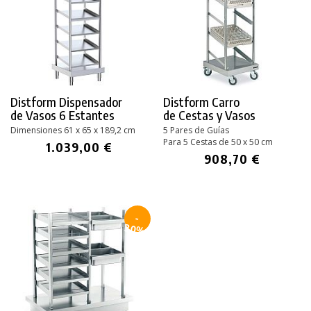
Distform Dispensador
Distform Carro
de Vasos 6 Estantes
de Cestas y Vasos
Dimensiones 61 x 65 x 189,2 cm
5 Pares de Guías
Para 5 Cestas de 50 x 50 cm
1.039,00 €
908,70 €
-
30%