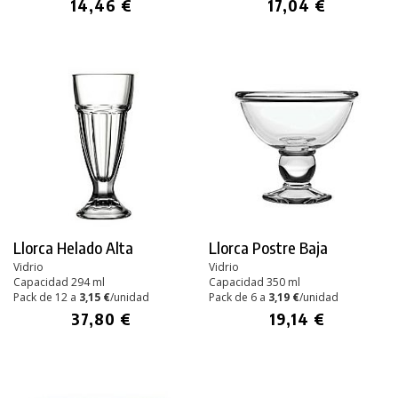
14,46 €
17,04 €
Llorca Helado Alta
Llorca Postre Baja
Vidrio
Vidrio
Capacidad 294 ml
Capacidad 350 ml
Pack de 12 a
3,15 €
/unidad
Pack de 6 a
3,19 €
/unidad
37,80 €
19,14 €