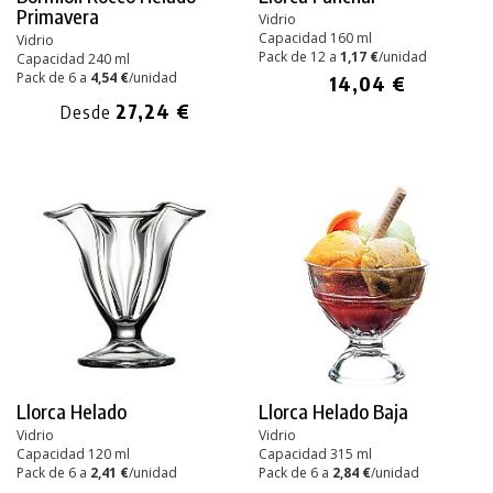
Primavera
Vidrio
Capacidad 160 ml
Vidrio
Pack de 12 a
1,17 €
/unidad
Capacidad 240 ml
Pack de 6 a
4,54 €
/unidad
14,04 €
27,24 €
Desde
Llorca Helado
Llorca Helado Baja
Vidrio
Vidrio
Capacidad 120 ml
Capacidad 315 ml
Pack de 6 a
2,41 €
/unidad
Pack de 6 a
2,84 €
/unidad