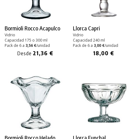
Bormioli Rocco Acapulco
Llorca Capri
Vidrio
Vidrio
Capacidad 175 o 300 ml
Capacidad 240 ml
Pack de 6 a
3,56 €
/unidad
Pack de 6 a
3,00 €
/unidad
21,36 €
18,00 €
Desde
Bormioli Rocco Helado
Llorca Funchal