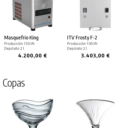
Masquefrio King
ITV Frosty F-2
Producción 150 l/h
Producción 100 l/h
Depósito 2 l
Depósito 2 l
4.200,00 €
3.403,00 €
Copas