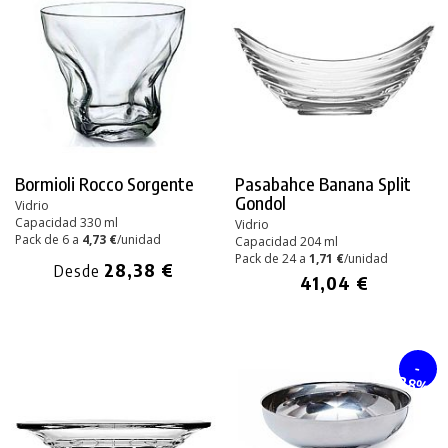
Bormioli Rocco Sorgente
Pasabahce Banana Split
Gondol
Vidrio
Capacidad 330 ml
Vidrio
Pack de 6 a
4,73 €
/unidad
Capacidad 204 ml
Pack de 24 a
1,71 €
/unidad
28,38 €
Desde
41,04 €
-
28%