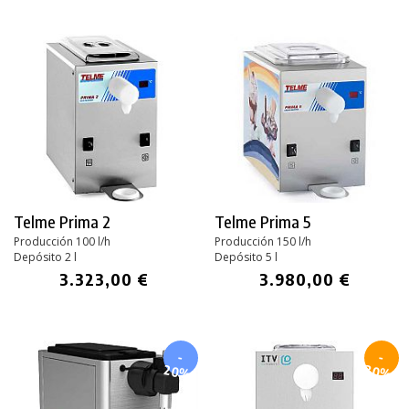
Telme Prima 2
Telme Prima 5
Producción 100 l/h
Producción 150 l/h
Depósito 2 l
Depósito 5 l
3.323,00 €
3.980,00 €
-
-
20%
30%