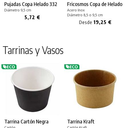
Pujadas Copa Helado 332
Fricosmos Copa de Helado
Diámetro 9,5 cm
Acero Inox
Diámetro 8,5 o 9,5 cm
5,72 €
19,25 €
Desde
Tarrinas y Vasos
Tarrina Cartón Negra
Tarrina Kraft
Cartón
Cartón Kraft