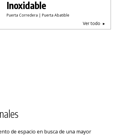
Inoxidable
Puerta Corredera | Puerta Abatible
Ver todo
nales
ento de espacio en busca de una mayor