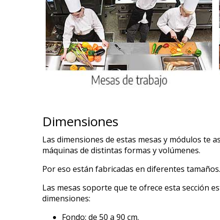
Dimensiones
Las dimensiones de estas mesas y módulos te a
máquinas de distintas formas y volúmenes.
Por eso están fabricadas en diferentes tamaños
Las mesas soporte que te ofrece esta sección e
dimensiones:
Fondo: de 50 a 90 cm.