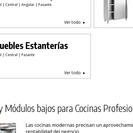
l | Central | Angular | Pasante
Ver todo
ebles Estanterías
l | Central | Pasante
Ver todo
 Módulos bajos para Cocinas Profesio
PRODUCTO AÑADIDO AL CARRITO
Las cocinas modernas precisan un aprovechami
rentabilidad del negocio.