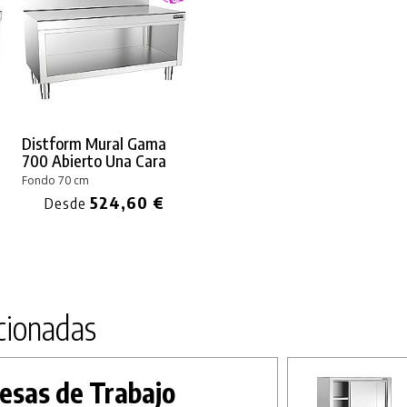
%
35%
Distform Mural Gama
700 Abierto Una Cara
Fondo 70 cm
524,60 €
Desde
cionadas
esas de Trabajo