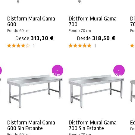
Distform Mural Gama
Distform Mural Gama
D
600
700
7
Fondo 60 cm
Fondo 70 cm
Fo
313,30 €
318,50 €
Desde
Desde
1
1
-
-
%
35%
35%
Distform Mural Gama
Distform Mural Gama
E
600 Sin Estante
700 Sin Estante
Fo
Fondo 60 cm
Fondo 70 cm