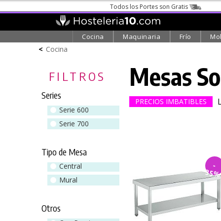
Todos los Portes son Gratis
Cocina
Maquinaria
Frío
Mob
<
Cocina
Mesas So
FILTROS
Series
PRECIOS IMBATIBLES
Serie 600
Serie 700
Tipo de Mesa
-
Central
35
Mural
Otros