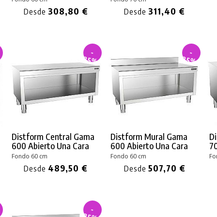
308,80 €
311,40 €
Desde
Desde
-
-
%
35%
35%
Distform Central Gama
Distform Mural Gama
D
600 Abierto Una Cara
600 Abierto Una Cara
70
Fondo 60 cm
Fondo 60 cm
Fo
489,50 €
507,70 €
Desde
Desde
-