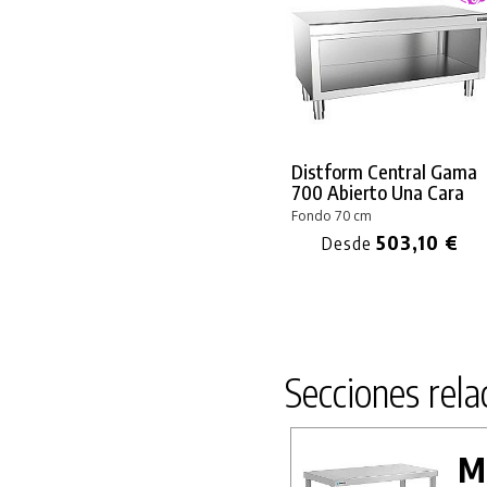
35
Distform Central Gama
700 Abierto Una Cara
Fondo 70 cm
503,10 €
Desde
Secciones rela
M