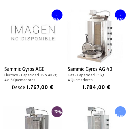
-
-
25%
25%
Sammic Gyros AGE
Sammic Gyros AG 40
Eléctrico - Capacidad 35 o 40 kg
Gas - Capacidad 35 kg
4 o 6 Quemadores
4 Quemadores
1.767,00 €
1.784,00 €
Desde
- 15%
-
22%