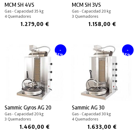
MCM SH 4VS
MCM SH 3VS
Gas - Capacidad 35 kg
Gas - Capacidad 20 kg
4 Quemadores
3 Quemadores
1.279,00 €
1.158,00 €
-
-
25%
25%
Sammic Gyros AG 20
Sammic AG 30
Gas - Capacidad 20 kg
Gas - Capacidad 30 kg
3 Quemadores
4 Quemadores
1.460,00 €
1.633,00 €