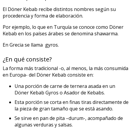
El Döner Kebab recibe distintos nombres según su
procedencia y forma de elaboración.
Por ejemplo, lo que en Turquía se conoce como Döner
Kebab en los países árabes se denomina shawarma.
En Grecia se llama gyros.
¿En qué consiste?
La forma más tradicional -o, al menos, la más consumida
en Europa- del Döner Kebab consiste en:
Una porción de carne de ternera asada en un
Döner Kebab Gyros o Asador de Kebabs.
Esta porción se corta en finas tiras directamente de
la pieza de gran tamaño que se está asando.
Se sirve en pan de pita –durum-, acompañado de
PRODUCTO AÑADIDO AL CARRITO
algunas verduras y salsas.