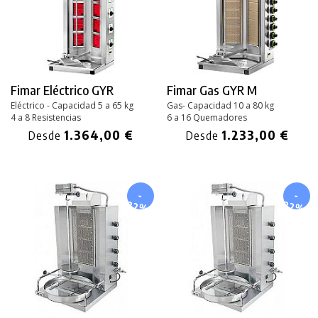
Fimar Eléctrico GYR
Fimar Gas GYR M
Eléctrico - Capacidad 5 a 65 kg
Gas- Capacidad 10 a 80 kg
4 a 8 Resistencias
6 a 16 Quemadores
1.364,00 €
1.233,00 €
Desde
Desde
-
-
22%
22%