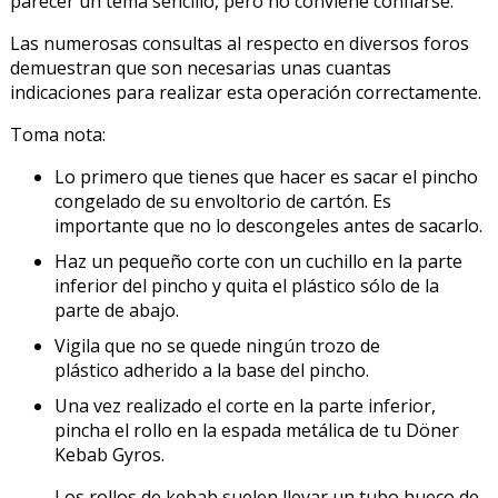
parecer un tema sencillo, pero no conviene confiarse.
Las numerosas consultas al respecto en diversos foros
demuestran que son necesarias unas cuantas
indicaciones para realizar esta operación correctamente.
Toma nota:
Lo primero que tienes que hacer es sacar el pincho
congelado de su envoltorio de cartón. Es
importante que no lo descongeles antes de sacarlo.
Haz un pequeño corte con un cuchillo en la parte
inferior del pincho y quita el plástico sólo de la
parte de abajo.
Vigila que no se quede ningún trozo de
plástico adherido a la base del pincho.
Una vez realizado el corte en la parte inferior,
pincha el rollo en la espada metálica de tu Döner
Kebab Gyros.
Los rollos de kebab suelen llevar un tubo hueco de