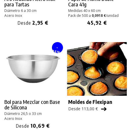
para Tartas
Cara 41g
Diámetro 6 a 30 cm
Medidas 40 x 60 cm
Acero Inox
Pack de 500 a
0,0918 €
/unidad
2,95 €
45,92 €
Desde
-
25%
Bol para Mezclar con Base
Moldes de Flexipan
➔
de Silicona
Desde 113,00 €
Diámetro 26,5 o 33 cm
Acero Inox
10,69 €
Desde