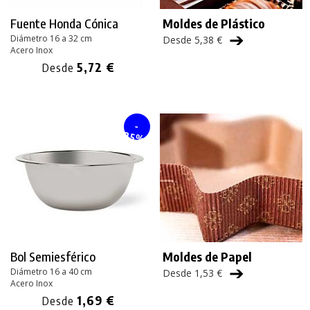
Fuente Honda Cónica
Moldes de Plástico
➔
Diámetro 16 a 32 cm
Desde 5,38 €
Acero Inox
5,72 €
Desde
-
25%
Bol Semiesférico
Moldes de Papel
➔
Diámetro 16 a 40 cm
Desde 1,53 €
Acero Inox
1,69 €
Desde