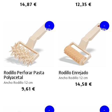
14,87 €
12,35 €
-
-
28%
28%
Rodillo Perforar Pasta
Rodillo Enrejado
Polyacetal
Ancho Rodillo 12 cm
Ancho Rodillo 12 cm
14,58 €
9,61 €
-
-