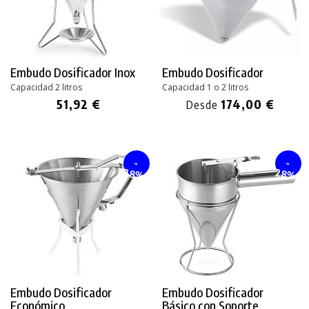
Embudo Dosificador Inox
Embudo Dosificador
Capacidad 2 litros
Capacidad 1 o 2 litros
51,92 €
174,00 €
Desde
-
-
28%
28%
Embudo Dosificador
Embudo Dosificador
Económico
Básico con Soporte