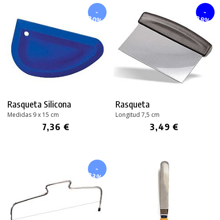
-
-
20%
28%
Rasqueta Silicona
Rasqueta
Medidas 9 x 15 cm
Longitud 7,5 cm
7,36 €
3,49 €
-
23%