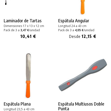
Laminador de Tartas
Espátula Angular
Dimensiones 17 x 13 x 12 cm
Longitud 24 a 43 cm
Pack de 3 a
3,47 €
/unidad
Pack de 3 a
4,05 €
/unidad
10,41 €
12,15 €
Desde
Espátula Plana
Espátula Multiusos Doble
Punta
Longitud 23,5 a 43 cm