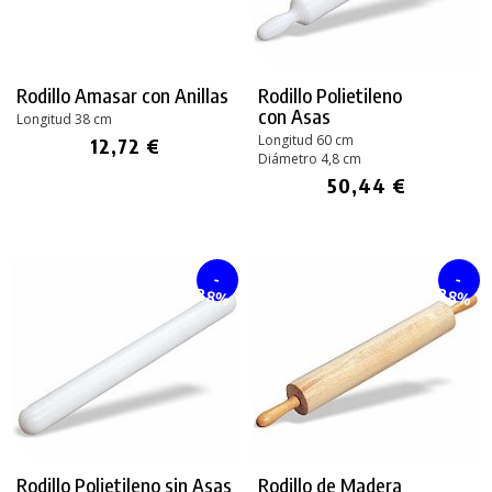
Rodillo Amasar con Anillas
Rodillo Polietileno
con Asas
Longitud 38 cm
Longitud 60 cm
12,72 €
Diámetro 4,8 cm
50,44 €
-
-
28%
28%
Rodillo Polietileno sin Asas
Rodillo de Madera