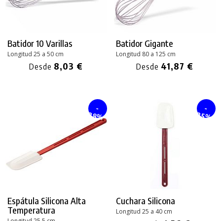
Batidor 10 Varillas
Batidor Gigante
Longitud 25 a 50 cm
Longitud 80 a 125 cm
8,03 €
41,87 €
Desde
Desde
-
-
28%
25%
Espátula Silicona Alta
Cuchara Silicona
Temperatura
Longitud 25 a 40 cm
Longitud 25,5 cm