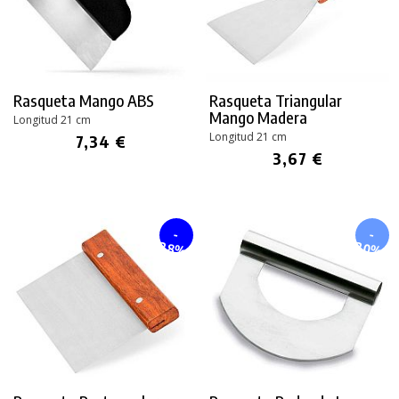
Rasqueta Mango ABS
Rasqueta Triangular
Mango Madera
Longitud 21 cm
Longitud 21 cm
7,34 €
3,67 €
-
-
28%
20%