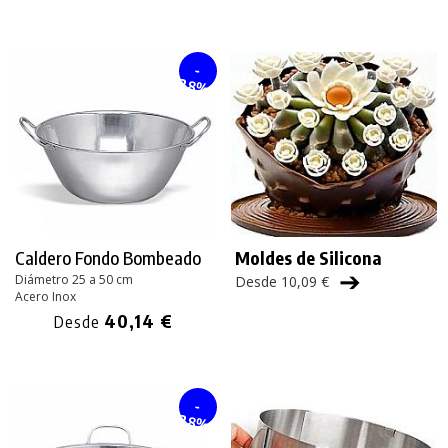
-
28%
Caldero Fondo Bombeado
Moldes de Silicona
➔
Diámetro 25 a 50 cm
Desde 10,09 €
Acero Inox
40,14 €
Desde
-
28%