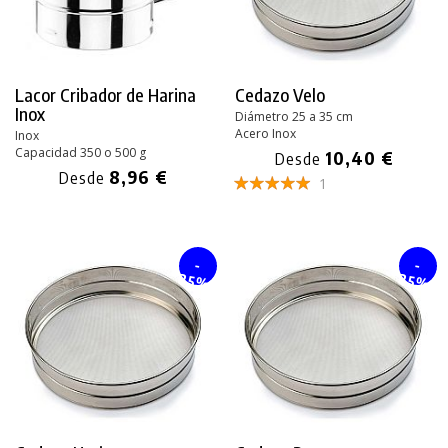
Lacor Cribador de Harina
Cedazo Velo
Inox
Diámetro 25 a 35 cm
Acero Inox
Inox
Capacidad 350 o 500 g
10,40 €
Desde
8,96 €
Desde
1
-
-
25%
25%