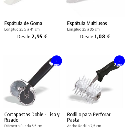
Espátula de Goma
Espátula Multiusos
Longitud 25,5 a 41 cm
Longitud 25 a 35 cm
2,95 €
1,08 €
Desde
Desde
-
-
28%
28%
Cortapastas Doble - Liso y
Rodillo para Perforar
Rizado
Pasta
Diámetro Rueda 5,5 cm
Ancho Rodillo 7,5 cm