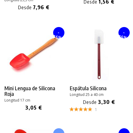
1,56 €
Desde
7,96 €
Desde
-
-
25%
25%
Mini Lengua de Silicona
Espátula Silicona
Roja
Longitud 25 a 40 cm
Longitud 17 cm
3,30 €
Desde
3,05 €
1