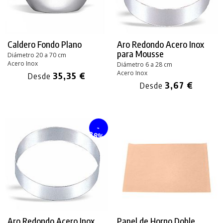
Caldero Fondo Plano
Aro Redondo Acero Inox
para Mousse
Diámetro 20 a 70 cm
Acero Inox
Diámetro 6 a 28 cm
Acero Inox
35,35 €
Desde
3,67 €
Desde
-
28%
Aro Redondo Acero Inox
Papel de Horno Doble