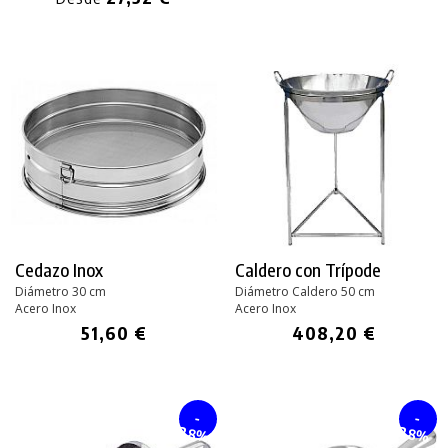
Cedazo Inox
Caldero con Trípode
Diámetro 30 cm
Diámetro Caldero 50 cm
Acero Inox
Acero Inox
51,60 €
408,20 €
-
-
28%
28%