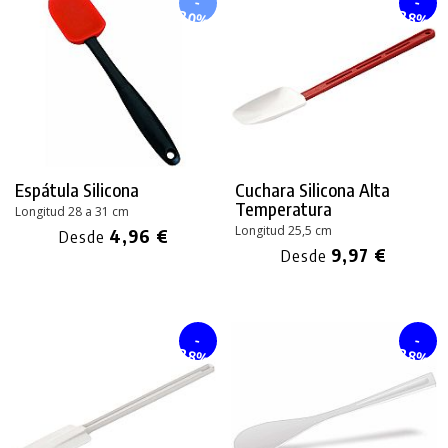
-
-
20%
28%
Espátula Silicona
Cuchara Silicona Alta
Temperatura
Longitud 28 a 31 cm
Longitud 25,5 cm
4,96 €
Desde
9,97 €
Desde
-
-
28%
28%