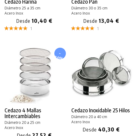
Cedazo Harina
Cedazo Pan
Diámetro 25 a 35 cm
Diámetro 30 o 35 cm
Acero Inox
Acero Inox
10,40 €
13,04 €
Desde
Desde
1
1
-
20%
Cedazo 4 Mallas
Cedazo Inoxidable
25 Hilos
Intercambiables
Diámetro 20 a 40 cm
Acero Inox
Diámetro 20 a 25 cm
Acero Inox
40,30 €
Desde
27,52 €
Desde