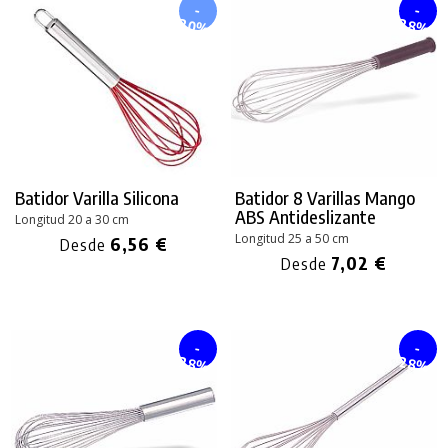
-
-
20%
28%
Batidor Varilla Silicona
Batidor 8 Varillas Mango
ABS Antideslizante
Longitud 20 a 30 cm
Longitud 25 a 50 cm
6,56 €
Desde
7,02 €
Desde
-
-
28%
28%
PRODUCTO AÑADIDO AL CARRITO