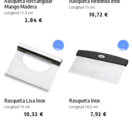
Rasqueta Rectangular
Rasqueta Redonda Inox
Mango Madera
Longitud 15 cm
Longitud 11,3 cm
10,72 €
2,84 €
-
-
20%
20%
Rasqueta Lisa Inox
Rasqueta Inox
Longitud 15 cm
Longitud 16,5 cm
10,32 €
7,92 €