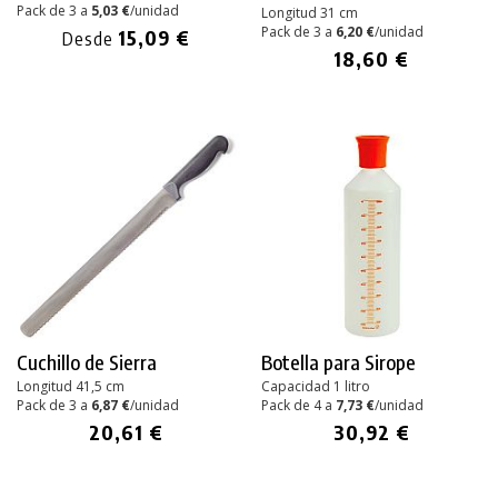
Pack de 3 a
5,03 €
/unidad
Longitud 31 cm
Pack de 3 a
6,20 €
/unidad
15,09 €
Desde
18,60 €
Cuchillo de Sierra
Botella para Sirope
Longitud 41,5 cm
Capacidad 1 litro
Pack de 3 a
6,87 €
/unidad
Pack de 4 a
7,73 €
/unidad
20,61 €
30,92 €