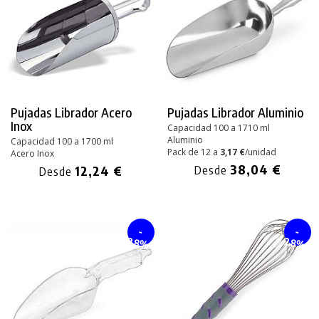
Pujadas Librador Acero
Pujadas Librador Aluminio
Inox
Capacidad 100 a 1710 ml
Aluminio
Capacidad 100 a 1700 ml
Pack de 12 a
3,17 €
/unidad
Acero Inox
38,04 €
12,24 €
Desde
Desde
-
-
28%
28%