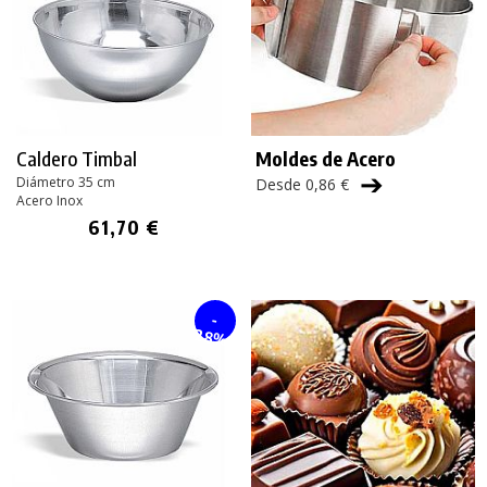
Caldero Timbal
Moldes de Acero
➔
Diámetro 35 cm
Desde 0,86 €
Acero Inox
61,70 €
-
28%