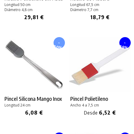
Longitud 50 cm
Longitud 67,5 cm
Diámetro 4,8 cm
Diámetro 7,7 cm
29,81 €
18,79 €
-
-
20%
28%
Pincel Silicona Mango Inox
Pincel Polietileno
Longitud 24 cm
Ancho 4 a 7,5 cm
6,08 €
6,52 €
Desde