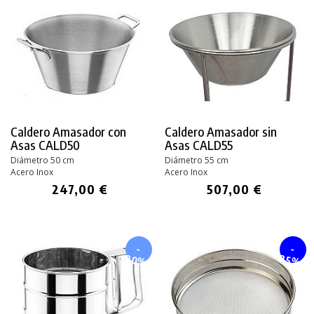
Caldero Amasador con
Caldero Amasador sin
Asas CALD50
Asas CALD55
Diámetro 50 cm
Diámetro 55 cm
Acero Inox
Acero Inox
247,00 €
507,00 €
-
-
20%
25%