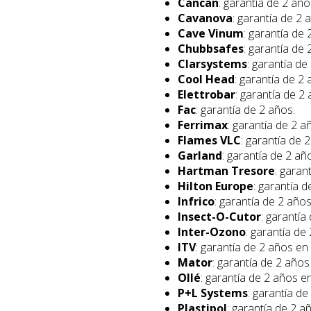
Cancan
: garantía de 2 año
Cavanova
: garantía de 2
Cave Vinum
: garantía de
Chubbsafes
: garantía de
Clarsystems
: garantía de
Cool Head
: garantía de 2
Elettrobar
: garantía de 2
Fac
: garantía de 2 años.
Ferrimax
: garantía de 2 a
Flames VLC
: garantía de 
Garland
: garantía de 2 añ
Hartman Tresore
: garan
Hilton Europe
: garantía 
Infrico
: garantía de 2 años
Insect-O-Cutor
: garantía
Inter-Ozono
: garantía de
ITV
: garantía de 2 años en
Mator
: garantía de 2 años
Ollé
: garantía de 2 años e
P+L Systems
: garantía de
Plastipol
: garantía de 2 a