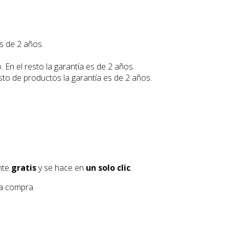
es de 2 años.
 En el resto la garantía es de 2 años.
esto de productos la garantía es de 2 años.
ente
gratis
y se hace en
un solo clic
.
la compra.