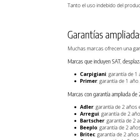
Tanto el uso indebido del produ
Garantías ampliada
Muchas marcas ofrecen una garan
Marcas que incluyen SAT, despla
Carpigiani
: garantía de 1
Primer
: garantía de 1 año
Marcas con garantía ampliada de 
Adler
: garantía de 2 años
Arregui
: garantía de 2 añ
Bartscher
: garantía de 2 
Beeplo
: garantía de 2 añ
Britec
: garantía de 2 años