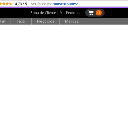
4,73 / 5
· Verificado por
0
Zona de Cliente
|
Mis Pedidos
fet
Textil
Negocios
Marcas