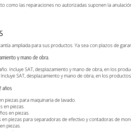
cto como las reparaciones no autorizadas suponen la anulación 
s
tía ampliada para sus productos. Ya sea con plazos de garantí
zamiento y mano de obra.
 año. Incluye SAT, desplazamiento y mano de obra, en los produ
. Incluye SAT, desplazamiento y mano de obra, en los productos 
2 años
 en piezas para maquinaria de lavado.
os en piezas.
años en piezas.
os en piezas para separadoras de efectivo y contadoras de mon
 en piezas.