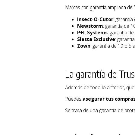
Marcas con garantía ampliada de 
Insect-O-Cutor
: garantía
Newstorm
: garantía de 1
P+L Systems
: garantía de
Siesta Exclusive
: garantí
Zown
: garantía de 10 o 5 
La garantía de Tru
Además de todo lo anterior, que
Puedes
asegurar tus compra
Se trata de una garantía de prot