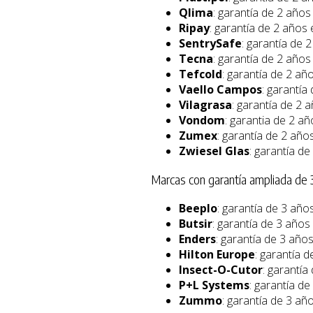
Qlima
: garantía de 2 años
Ripay
: garantía de 2 años 
SentrySafe
: garantía de 
Tecna
: garantía de 2 años
Tefcold
: garantía de 2 añ
Vaello Campos
: garantía
Vilagrasa
: garantía de 2 
Vondom
: garantia de 2 añ
Zumex
: garantía de 2 año
Zwiesel Glas
: garantía de
Marcas con garantía ampliada de 
Beeplo
: garantía de 3 añ
Butsir
: garantía de 3 años
Enders
: garantía de 3 año
Hilton Europe
: garantía 
Insect-O-Cutor
: garantía
P+L Systems
: garantía de
Zummo
: garantía de 3 añ