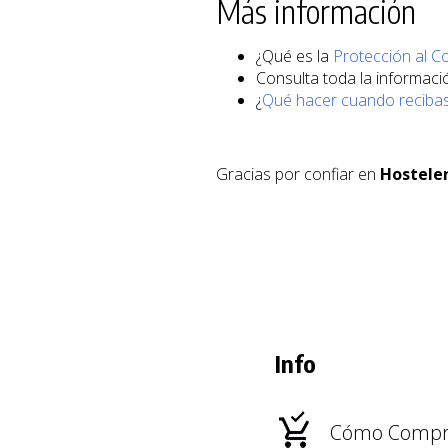
Más información
¿Qué es la
Protección al 
Consulta toda la informaci
¿
Qué hacer cuando recibas
Gracias por confiar en
Hostele
Info
Cómo Compr