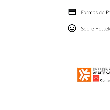
Formas de P
Sobre Hostel