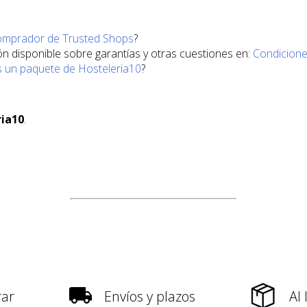
Comprador de Trusted Shops
?
ón disponible sobre garantías y otras cuestiones en:
Condicione
 un paquete de Hosteleria10
?
ria10
.
ar
Envíos y plazos
Al 