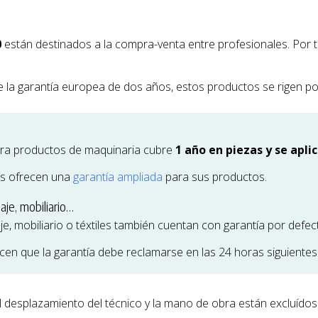
0
están destinados a la compra-venta entre profesionales. Por t
e la garantía europea de dos años, estos productos se rigen por 
ara productos de maquinaria cubre
1 año en piezas y se apli
s ofrecen una
garantía ampliada
para sus productos.
aje, mobiliario…
, mobiliario o téxtiles también cuentan con garantía por defect
en que la garantía debe reclamarse en las 24 horas siguientes 
l desplazamiento del técnico y la mano de obra están excluídos 