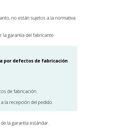
anto, no están sujetos a la normativa
la garantía del fabricante.
ca por defectos de fabricación
.
os de fabricación.
a la recepción del pedido.
de la garantía estándar.