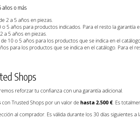
5 años o más
 de 2 a 5 años en piezas.
0 o 5 años para productos indicados. Para el resto la garantía 
 2 a 5 años en piezas.
a de 10 o 5 años para los productos que se indica en el catálogo.
años para los productos que se indica en el catálogo. Para el r
sted Shops
remos reforzar tu confianza con una garantía adicional.
s
con Trusted Shops por un valor de
hasta 2.500 €
. Es totalm
ección al comprador. Es válida durante los 30 días siguientes a 