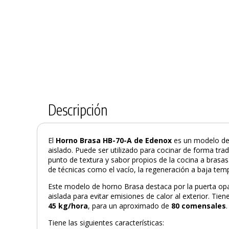
Descripción
El
Horno Brasa HB-70-A de Edenox
es un modelo de 
aislado. Puede ser utilizado para cocinar de forma tra
punto de textura y sabor propios de la cocina a brasa
de técnicas como el vacío, la regeneración a baja temp
Este modelo de horno Brasa destaca por la puerta op
aislada para evitar emisiones de calor al exterior. Tie
45 kg/hora
, para un aproximado de
80 comensales
.
Tiene las siguientes características: