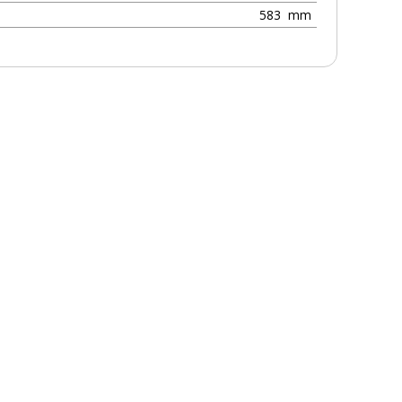
583
mm