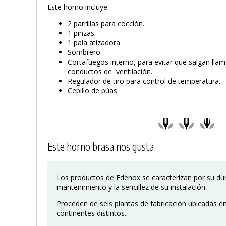
Este horno incluye:
2 parrillas para cocción.
1 pinzas.
1 pala atizadora.
Sombrero.
Cortafuegos interno, para evitar que salgan llam
conductos de ventilación.
Regulador de tiro para control de temperatura.
Cepillo de púas.
Este horno brasa nos gusta
Los productos de Edenox se caracterizan por su dura
mantenimiento y la sencillez de su instalación.
Proceden de seis plantas de fabricación ubicadas en
continentes distintos.