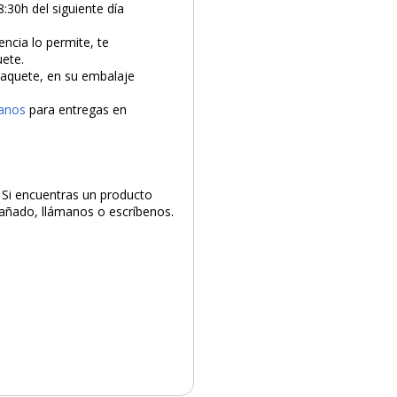
8:30h del siguiente día
encia lo permite, te
uete.
 paquete, en su embalaje
anos
para entregas en
. Si encuentras un producto
 dañado, llámanos o escríbenos.