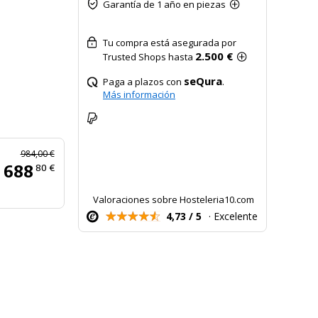
Garantía de 1 año en piezas
Tu compra está asegurada por
2.500 €
Trusted Shops hasta
seQura
Paga a plazos con
.
Más información
984,00 €
688
80 €
Valoraciones sobre Hosteleria10.com
4,73 / 5
· Excelente