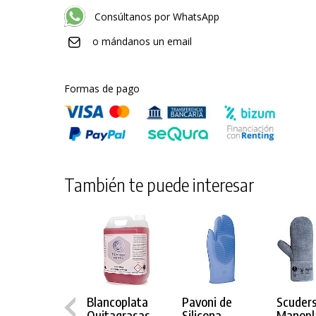
Consúltanos por WhatsApp
o mándanos un email
Formas de pago
También te puede interesar
Blancoplata
Pavoni de
Scuder
Quitagrasas
Silicona
Manopl