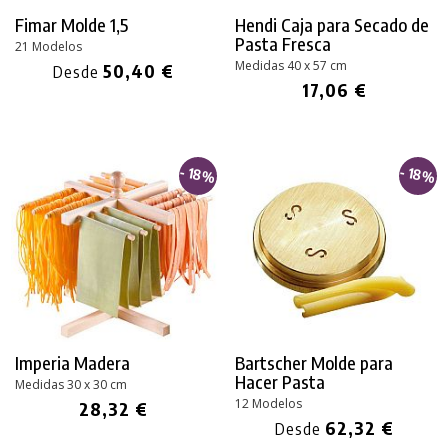
Fimar Molde 1,5
Hendi Caja para Secado de
Pasta Fresca
21 Modelos
Medidas 40 x 57 cm
50,40 €
Desde
17,06 €
- 18%
- 18%
Imperia Madera
Bartscher Molde para
Hacer Pasta
Medidas 30 x 30 cm
12 Modelos
28,32 €
62,32 €
Desde