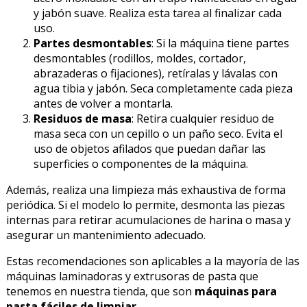
y jabón suave. Realiza esta tarea al finalizar cada
uso.
Partes desmontables
: Si la máquina tiene partes
desmontables (rodillos, moldes, cortador,
abrazaderas o fijaciones), retíralas y lávalas con
agua tibia y jabón. Seca completamente cada pieza
antes de volver a montarla.
Residuos de masa
: Retira cualquier residuo de
masa seca con un cepillo o un paño seco. Evita el
uso de objetos afilados que puedan dañar las
superficies o componentes de la máquina.
Además, realiza una limpieza más exhaustiva de forma
periódica. Si el modelo lo permite, desmonta las piezas
internas para retirar acumulaciones de harina o masa y
asegurar un mantenimiento adecuado.
Estas recomendaciones son aplicables a la mayoría de las
máquinas laminadoras y extrusoras de pasta que
tenemos en nuestra tienda, que son
máquinas para
pasta fáciles de limpiar
.