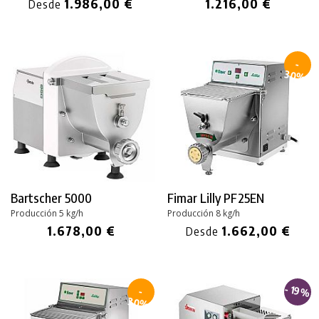
1.986,00 €
1.216,00 €
Desde
-
30%
Bartscher 5000
Fimar Lilly PF25EN
Producción 5 kg/h
Producción 8 kg/h
1.678,00 €
1.662,00 €
Desde
- 19%
-
30%