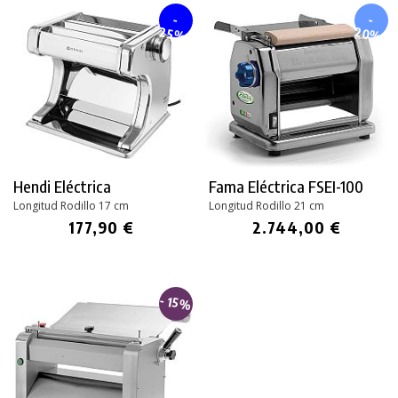
-
-
20%
25%
Hendi Eléctrica
Fama Eléctrica FSEI-100
Longitud Rodillo 17 cm
Longitud Rodillo 21 cm
177,90 €
2.744,00 €
- 15%