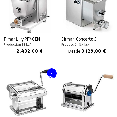
Fimar Lilly PF40EN
Sirman Concerto 5
Producción 13 kg/h
Producción 8,4 kg/h
2.432,00 €
3.129,00 €
Desde
-
25%