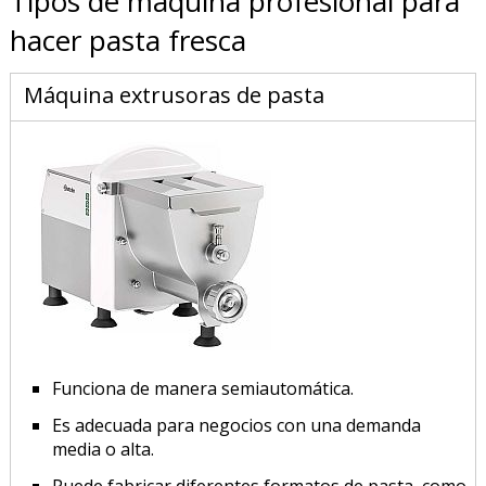
Tipos de máquina profesional para
hacer pasta fresca
Máquina extrusoras de pasta
Funciona de manera semiautomática.
Es adecuada para negocios con una demanda
media o alta.
Puede fabricar diferentes formatos de pasta, como