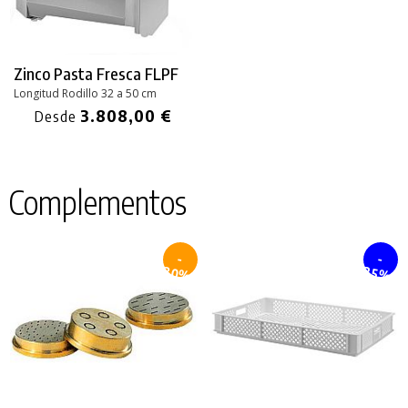
Zinco Pasta Fresca FLPF
Longitud Rodillo 32 a 50 cm
3.808,00 €
Desde
Complementos
-
-
30%
25%