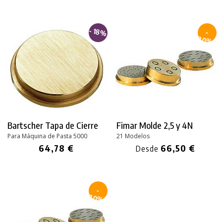
- 18%
-
30%
Bartscher Tapa de Cierre
Fimar Molde 2,5 y 4N
Para Máquina de Pasta 5000
21 Modelos
64,78 €
66,50 €
Desde
-
30%