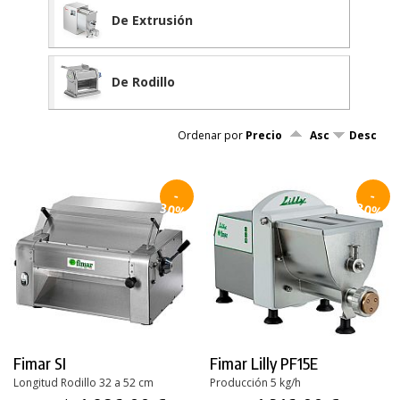
De Extrusión
De Rodillo
Ordenar por
Precio
Asc
Desc
-
-
30%
30%
Fimar SI
Fimar Lilly PF15E
Longitud Rodillo 32 a 52 cm
Producción 5 kg/h