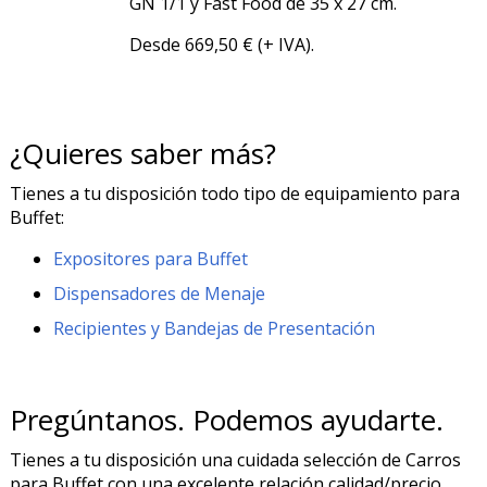
GN 1/1 y Fast Food de 35 x 27 cm.
Desde 669,50 € (+ IVA).
¿Quieres saber más?
Tienes a tu disposición todo tipo de equipamiento para
Buffet:
Expositores para Buffet
Dispensadores de Menaje
Recipientes y Bandejas de Presentación
Pregúntanos. Podemos ayudarte.
Tienes a tu disposición una cuidada selección de Carros
para Buffet con una excelente relación calidad/precio.