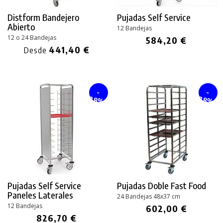
Distform Bandejero
Pujadas Self Service
Abierto
12 Bandejas
12 o 24 Bandejas
584,20 €
441,40 €
Desde
-
-
28%
28%
Pujadas Self Service
Pujadas Doble
Fast Food
Paneles Laterales
24 Bandejas 48x37 cm
12 Bandejas
602,00 €
826,70 €