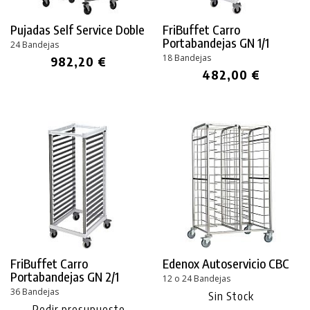
Pujadas Self Service Doble
FriBuffet Carro
Portabandejas GN 1/1
24 Bandejas
18 Bandejas
982,20 €
482,00 €
FriBuffet Carro
Edenox Autoservicio CBC
Portabandejas GN 2/1
12 o 24 Bandejas
36 Bandejas
Sin Stock
Pedir presupuesto