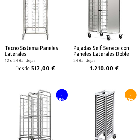
Tecno Sistema Paneles
Pujadas Self Service con
Laterales
Paneles Laterales Doble
12 o 24 Bandejas
24 Bandejas
512,00 €
1.210,00 €
Desde
-
-
28%
30%