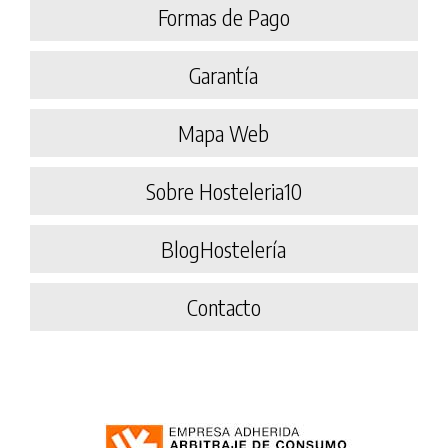
Formas de Pago
Garantía
Mapa Web
Sobre Hosteleria10
BlogHostelería
Contacto