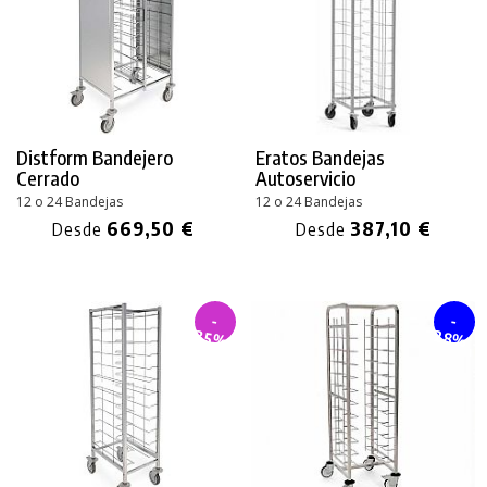
Distform Bandejero
Eratos Bandejas
Cerrado
Autoservicio
12 o 24 Bandejas
12 o 24 Bandejas
669,50 €
387,10 €
Desde
Desde
-
-
28%
35%