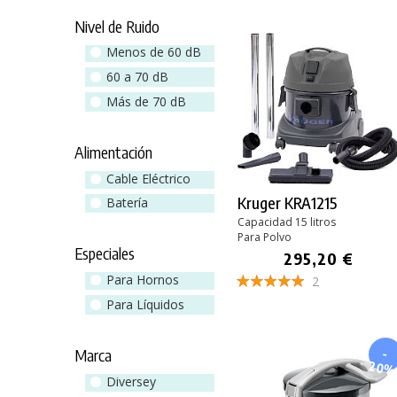
Nivel de Ruido
Menos de 60 dB
60 a 70 dB
Más de 70 dB
Alimentación
Cable Eléctrico
Kruger KRA1215
Batería
Capacidad 15 litros
Para Polvo
Especiales
295,20 €
Para Hornos
2
Para Líquidos
Marca
-
20
Diversey