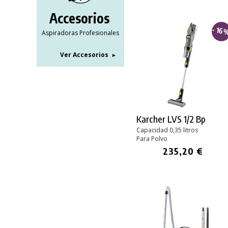
Accesorios
- 16
Aspiradoras Profesionales
Ver Accesorios
Karcher LVS 1/2 Bp
Capacidad 0,35 litros
Para Polvo
235,20 €