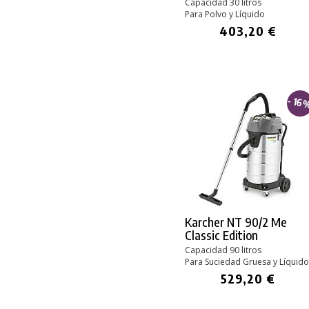
Capacidad 30 litros
Para Polvo y Líquido
403,20 €
- 16
Karcher NT 90/2 Me
Classic Edition
Capacidad 90 litros
Para Suciedad Gruesa y Líquido
529,20 €