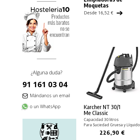
Moquetas
➔
Desde 16,52 €
¿Alguna duda?
91 161 03 04
Mándanos un email
Karcher NT 30/1
o un WhatsApp
Me Classic
Capacidad 30 litros
Para Suciedad Gruesa y Líquido
226,90 €