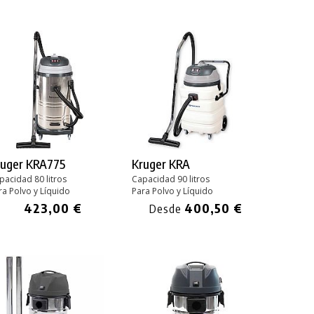
ruger KRA775
Kruger KRA
pacidad 80 litros
Capacidad 90 litros
ra Polvo y Líquido
Para Polvo y Líquido
423,00 €
400,50 €
Desde