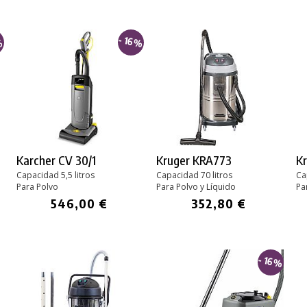
%
- 16%
Karcher CV 30/1
Kruger KRA773
K
Capacidad 5,5 litros
Capacidad 70 litros
Ca
Para Polvo
Para Polvo y Líquido
Pa
546,00 €
352,80 €
- 16%
PRODUCTO AÑADIDO AL CARRITO