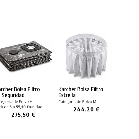
rcher Bolsa Filtro
Karcher Bolsa Filtro
 Seguridad
Estrella
tegoría de Polvo H
Categoría de Polvo M
ck de 5 a
55,10 €
/unidad
244,20 €
275,50 €