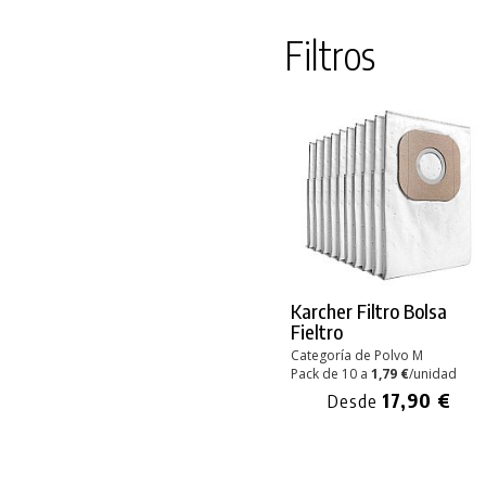
Filtros
Karcher Filtro Bolsa
Fieltro
Categoría de Polvo M
Pack de 10 a
1,79 €
/unidad
17,90 €
Desde