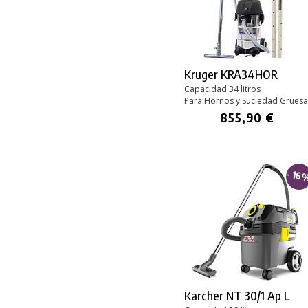
Kruger KRA34HOR
Capacidad 34 litros
Para Hornos y Suciedad Gruesa
855,90 €
- 16
Karcher NT 30/1 Ap L