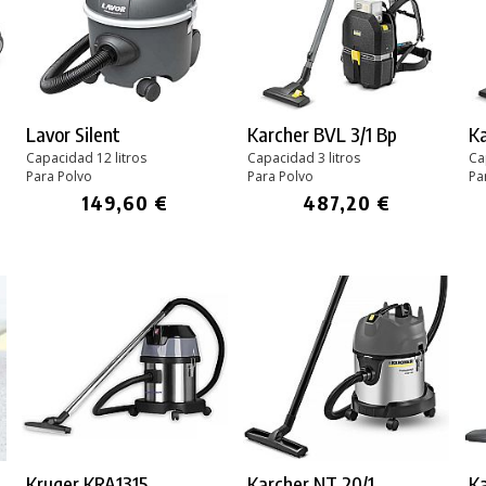
Lavor Silent
Karcher BVL 3/1 Bp
Ka
Capacidad 12 litros
Capacidad 3 litros
Ca
Para Polvo
Para Polvo
Pa
149,60 €
487,20 €
Kruger KRA1315
Karcher NT 20/1
Ka