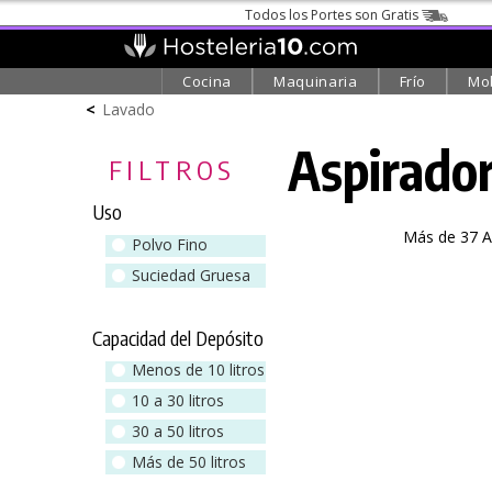
Todos los Portes son Gratis
Cocina
Maquinaria
Frío
Mob
<
Lavado
Aspirador
FILTROS
Uso
Más de 37 A
Polvo Fino
Suciedad Gruesa
Capacidad del Depósito
Menos de 10 litros
10 a 30 litros
30 a 50 litros
Más de 50 litros