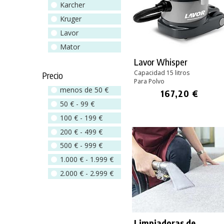
Karcher
Kruger
Lavor
Mator
Lavor Whisper
Capacidad 15 litros
Precio
Para Polvo
menos de 50 €
167,20 €
50 € - 99 €
100 € - 199 €
200 € - 499 €
500 € - 999 €
1.000 € - 1.999 €
2.000 € - 2.999 €
Limpiadoras de