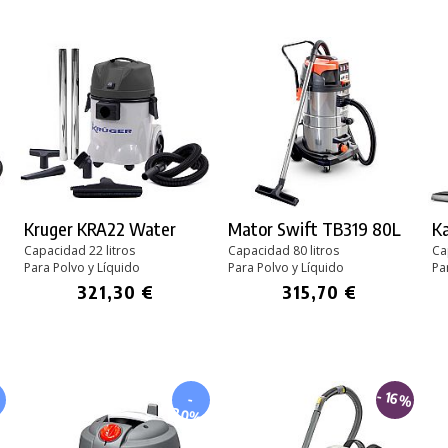
Kruger KRA22 Water
Mator Swift TB319 80L
Ka
Capacidad 22 litros
Capacidad 80 litros
Ca
Para Polvo y Líquido
Para Polvo y Líquido
Pa
321,30 €
315,70 €
- 16%
-
%
20%