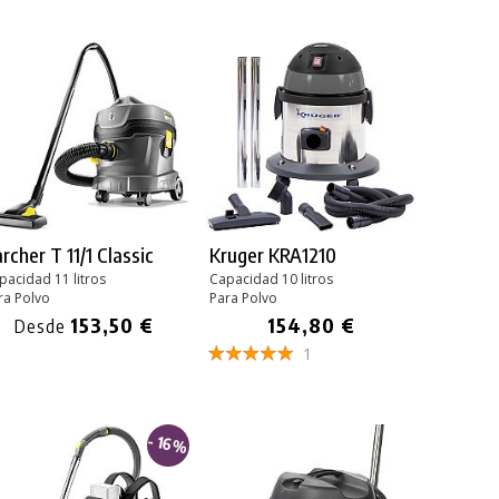
rcher T 11/1 Classic
Kruger KRA1210
pacidad 11 litros
Capacidad 10 litros
ra Polvo
Para Polvo
153,50 €
154,80 €
Desde
1
- 16%