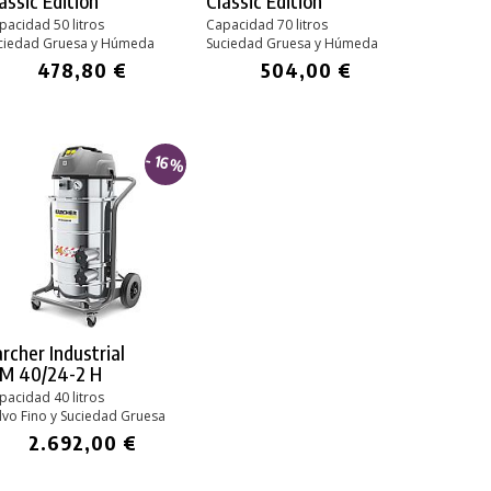
assic Edition
Classic Edition
pacidad 50 litros
Capacidad 70 litros
ciedad Gruesa y Húmeda
Suciedad Gruesa y Húmeda
478,80 €
504,00 €
- 16%
rcher Industrial
VM 40/24-2 H
pacidad 40 litros
lvo Fino y Suciedad Gruesa
2.692,00 €