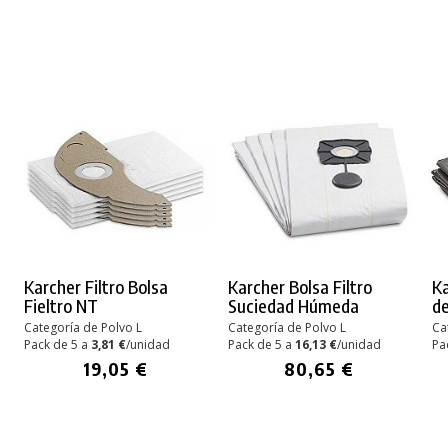
Karcher Filtro Bolsa
Karcher Bolsa Filtro
Ka
Fieltro NT
Suciedad Húmeda
de
Categoría de Polvo L
Categoría de Polvo L
Ca
Pack de 5 a
3,81 €
/unidad
Pack de 5 a
16,13 €
/unidad
Pa
19,05 €
80,65 €