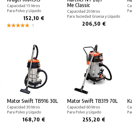
Me Classic
Capacidad 15 litros
Ca
Para Polvo y Líquido
Pa
Capacidad 20 litros
Para Suciedad Gruesa y Líquido
152,10 €
206,50 €
1
Mator Swift TB916 30L
Mator Swift TB319 70L
Ka
Capacidad 30 litros
Capacidad 60 litros
Ca
Para Polvo y Líquido
Para Polvo y Líquido
Pa
168,70 €
255,20 €