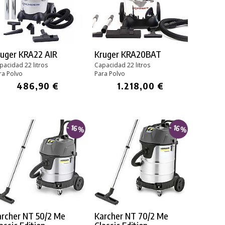
ruger KRA22 AIR
Kruger KRA20BAT
pacidad 22 litros
Capacidad 22 litros
ra Polvo
Para Polvo
486,90 €
1.218,00 €
- 16%
- 16%
archer NT 50/2 Me
Karcher NT 70/2 Me