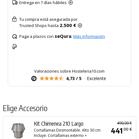
Entrega en 7 días hábiles
Tu compra está asegurada por
2.500 €
Trusted Shops hasta
seQura
Paga a plazos con
.
Más información
Valoraciones sobre Hosteleria10.com
4,73 / 5
· Excelente
Elige Accesorio
Kit Chimenea 210 Largo
490,00 €
441
00 €
Cortallamas Desmontable. Alto 30 cm
Incluye: Cortallamas externo +