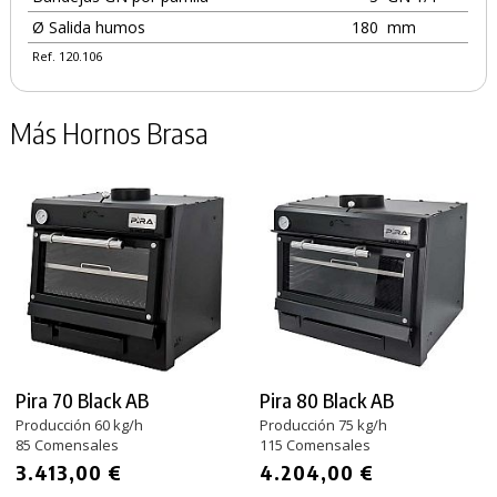
Ø Salida humos
180
mm
Ref. 120.106
Más Hornos Brasa
Pira 70 Black AB
Pira 80 Black AB
Producción 60 kg/h
Producción 75 kg/h
85 Comensales
115 Comensales
3.413,00 €
4.204,00 €