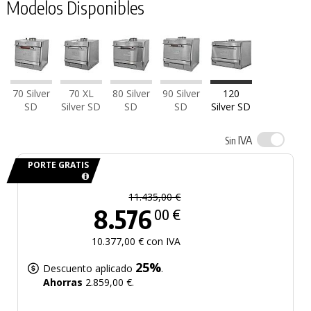
Modelos Disponibles
70 Silver
70 XL
80 Silver
90 Silver
120
SD
Silver SD
SD
SD
Silver SD
IVA
Sin
PORTE GRATIS
11.435,00 €
8.576
00 €
10.377,00 € con IVA
25%
Descuento aplicado
.
Ahorras
2.859,00 €.