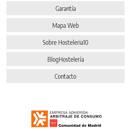
Garantía
Mapa Web
Sobre Hosteleria10
BlogHostelería
Contacto