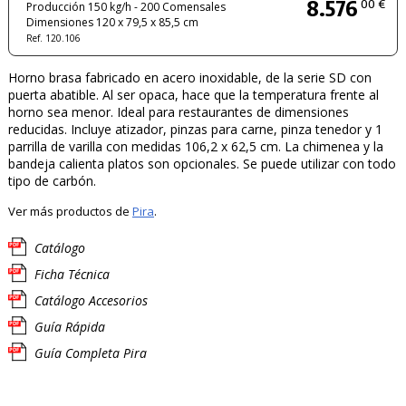
8.576
00 €
Producción 150 kg/h - 200 Comensales
Dimensiones 120 x 79,5 x 85,5 cm
Ref. 120.106
Horno brasa fabricado en acero inoxidable, de la serie SD con
puerta abatible. Al ser opaca, hace que la temperatura frente al
horno sea menor. Ideal para restaurantes de dimensiones
reducidas. Incluye atizador, pinzas para carne, pinza tenedor y 1
parrilla de varilla con medidas 106,2 x 62,5 cm. La chimenea y la
bandeja calienta platos son opcionales. Se puede utilizar con todo
tipo de carbón.
Ver más productos de
Pira
.
Catálogo
Ficha Técnica
Catálogo Accesorios
Guía Rápida
Guía Completa Pira