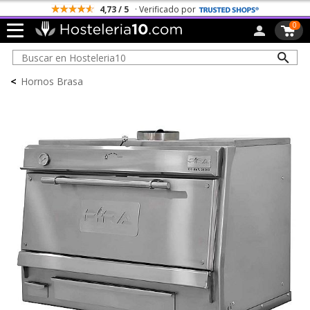
Todos los Portes son Gratis
0
<
Hornos Brasa