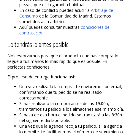
piezas, que es la garantía habitual.
En caso de conflicto puedes acudir a
Arbitraje de
Consumo
de la Comunidad de Madrid. Estamos
sometidos a su arbitrio.
Aquí puedes consultar nuestras
condiciones de
contratación
.
Lo tendrás lo antes posible
Nos esforzamos para que el producto que has comprado
llegue a tus manos lo más rápido que es posible. En
perfectas condiciones.
El proceso de entrega funciona así:
Una vez realizada la compra, te enviaremos un email,
confirmando que tu pedido se ha realizado
correctamente.
Si has realizado la compra antes de las 19:00h,
tramitamos tu pedido a los almacenes ese mismo día.
Si pasa de esa hora el pedido se tramitará a las 8:30h
del siguiente día laborable.
Una vez que la agencia recoja tu pedido, si la agencia
lo permite, te facilitaremos el número de seguimiento