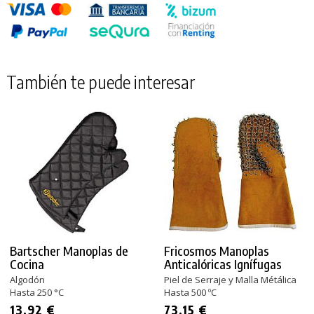
También te puede interesar
Bartscher Manoplas de
Fricosmos Manoplas
Cocina
Anticalóricas Ignífugas
Algodón
Piel de Serraje y Malla Métálica
Hasta 250 °C
Hasta 500 ºC
13,92 €
73,15 €