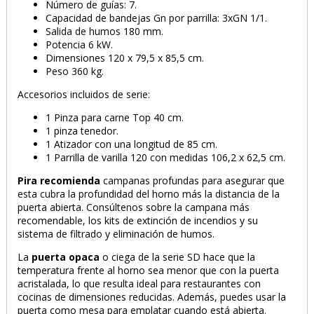
Número de guías: 7.
Capacidad de bandejas Gn por parrilla: 3xGN 1/1.
Salida de humos 180 mm.
Potencia 6 kW.
Dimensiones 120 x 79,5 x 85,5 cm.
Peso 360 kg.
Accesorios incluidos de serie:
1 Pinza para carne Top 40 cm.
1 pinza tenedor.
1 Atizador con una longitud de 85 cm.
1 Parrilla de varilla 120 con medidas 106,2 x 62,5 cm.
Pira recomienda
campanas profundas para asegurar que
esta cubra la profundidad del horno más la distancia de la
puerta abierta. Consúltenos sobre la campana más
recomendable, los kits de extinción de incendios y su
sistema de filtrado y eliminación de humos.
La
puerta opaca
o ciega de la serie SD hace que la
temperatura frente al horno sea menor que con la puerta
acristalada, lo que resulta ideal para restaurantes con
cocinas de dimensiones reducidas. Además, puedes usar la
puerta como mesa para emplatar cuando está abierta.