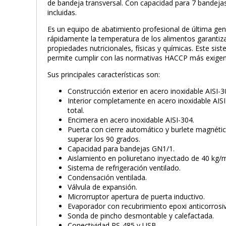
de bandeja transversal. Con capacidad para 7 bandeja
incluidas.
Es un equipo de abatimiento profesional de última gen
rápidamente la temperatura de los alimentos garantiz
propiedades nutricionales, físicas y químicas. Este si
permite cumplir con las normativas HACCP más exigent
Sus principales características son:
Construcción exterior en acero inoxidable AISI-3
Interior completamente en acero inoxidable AISI
total.
Encimera en acero inoxidable AISI-304.
Puerta con cierre automático y burlete magnéti
superar los 90 grados.
Capacidad para bandejas GN1/1.
Aislamiento en poliuretano inyectado de 40 kg
Sistema de refrigeración ventilado.
Condensación ventilada.
Válvula de expansión.
Microrruptor apertura de puerta inductivo.
Evaporador con recubrimiento epoxi anticorrosi
Sonda de pincho desmontable y calefactada.
Conectividad RS-485 y USB.