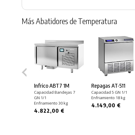
Más Abatidores de Temperatura
Infrico ABT7 1M
Repagas AT-511
Capacidad Bandejas 7
Capacidad 5 GN 1/1
GN 1/1
Enfriamiento 18 kg
Enfriamiento 30 kg
4.149,00 €
4.822,00 €