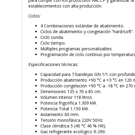
para cumplir con los protocolos HACCP y garantizar la
establecimientos con alta producción.
Ciclos:
4 Combinaciones estándar de abatimiento.
Ciclos de abatimiento y congelación “hard/soft“.
Ciclo sonda.
Ciclo tiempo.
Múltiples programas personalizables.
Programación de ciclo continuo por temperatur
Especificaciones técnicas:
Capacidad para 7 bandejas GN 1/1 con profundi
Producción abatimiento +90 °C a +3 °C en 120 m
Producción congelación +90 °C a -18 °C en 270 
Dimensiones 135 x 70 x 85 cm.
Volumen interior 118 litros.
Potencia frigorífica 1.309 kW.
Potencia Total 1.150 kW.
Aislamiento 60 mm.
Tensión monofásica 220V 50Hz.
Clase climática 5 (40 °C 40 % HR).
Gas refrigerante ecológico R-290.