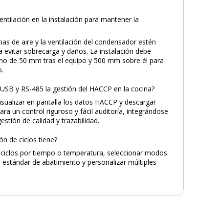
entilación en la instalación para mantener la
as de aire y la ventilación del condensador estén
a evitar sobrecarga y daños. La instalación debe
imo de 50 mm tras el equipo y 500 mm sobre él para
o.
d USB y RS-485 la gestión del HACCP en la cocina?
isualizar en pantalla los datos HACCP y descargar
a un control riguroso y fácil auditoría, integrándose
stión de calidad y trazabilidad.
n de ciclos tiene?
r ciclos por tiempo o temperatura, seleccionar modos
 estándar de abatimiento y personalizar múltiples