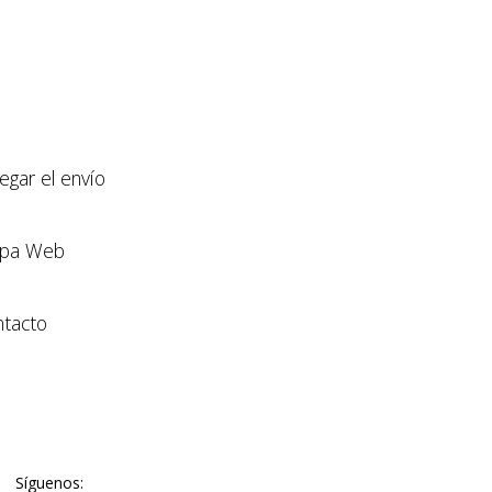
llegar el envío
pa Web
tacto
Síguenos: