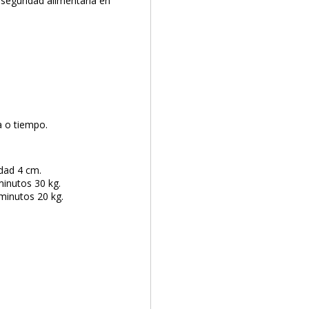
 seguridad alimentaria en
a o tiempo.
dad 4 cm.
inutos 30 kg.
minutos 20 kg.