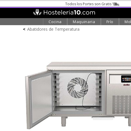
Todos los Portes son Gratis
Cocina
Maquinaria
Frío
Mob
<
Abatidores de Temperatura