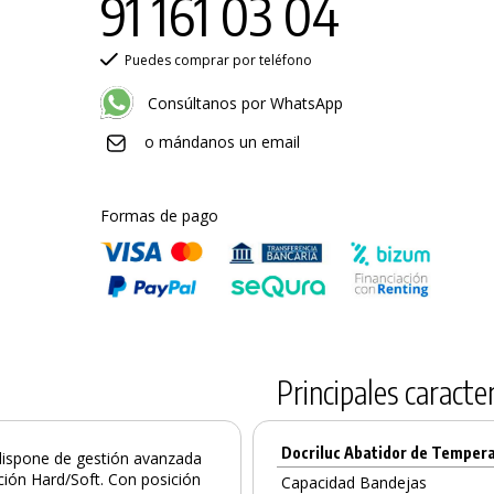
91 161 03 04
Puedes comprar por teléfono
Consúltanos por WhatsApp
o mándanos un email
Formas de pago
Principales caracter
Docriluc Abatidor de Tempe
dispone de gestión avanzada
ción Hard/Soft. Con posición
Capacidad Bandejas