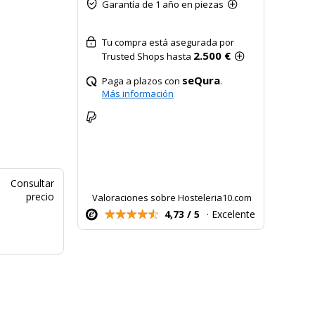
Garantía de 1 año en piezas
Tu compra está asegurada por
2.500 €
Trusted Shops hasta
seQura
Paga a plazos con
.
Más información
Consultar
precio
Valoraciones sobre Hosteleria10.com
4,73 / 5
· Excelente