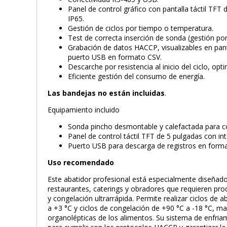
Panel de control gráfico con pantalla táctil TFT
IP65.
Gestión de ciclos por tiempo o temperatura.
Test de correcta inserción de sonda (gestión po
Grabación de datos HACCP, visualizables en pan
puerto USB en formato CSV.
Descarche por resistencia al inicio del ciclo, op
Eficiente gestión del consumo de energía.
Las bandejas no están incluidas
.
Equipamiento incluido
Sonda pincho desmontable y calefactada para co
Panel de control táctil TFT de 5 pulgadas con inte
Puerto USB para descarga de registros en form
Uso recomendado
Este abatidor profesional está especialmente diseñado 
restaurantes, caterings y obradores que requieren pro
y congelación ultrarrápida. Permite realizar ciclos de 
a +3 °C y ciclos de congelación de +90 °C a -18 °C, ma
organolépticas de los alimentos. Su sistema de enfriam