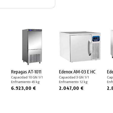
Repagas AT-1011
Edenox AM-03 E HC
Ed
Capacidad 10 GN 1/1
Capacidad 3 GN 1/1
Cap
Enfriamiento 45 kg
Enfriamiento 12 kg
Enf
6.923,00 €
2.047,00 €
2.