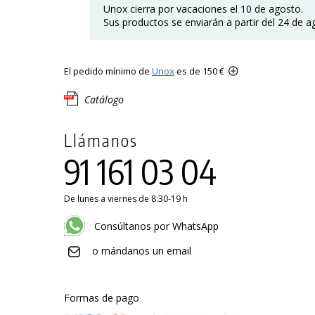
Unox cierra por vacaciones el 10 de agosto.
Sus productos se enviarán a partir del 24 de a
El pedido mínimo de
Unox
es de 150 €
Catálogo
Llámanos
91 161 03 04
De lunes a viernes de 8:30-19 h
Consúltanos por WhatsApp
o mándanos un email
Formas de pago