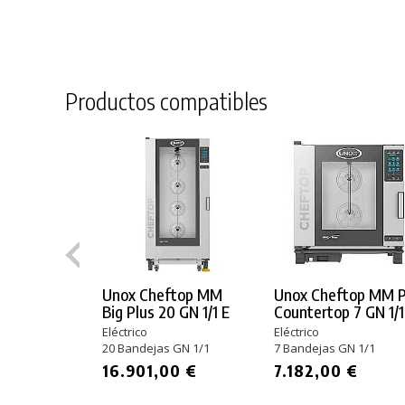
Productos compatibles
Unox Cheftop MM
Unox Cheftop MM P
Big Plus 20 GN 1/1 E
Countertop 7 GN 1/1
Eléctrico
Eléctrico
20 Bandejas GN 1/1
7 Bandejas GN 1/1
16.901,00 €
7.182,00 €