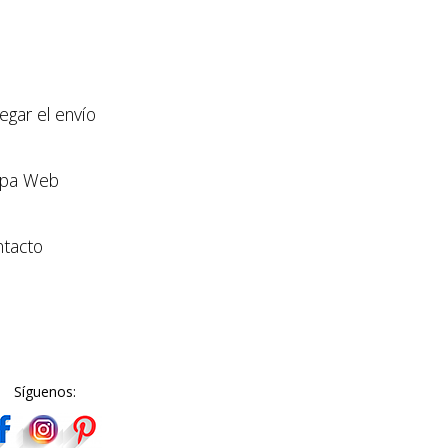
llegar el envío
pa Web
tacto
Síguenos: