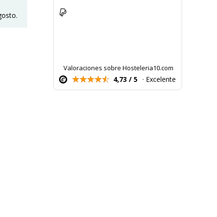
gosto.
Valoraciones sobre Hosteleria10.com
4,73 / 5
· Excelente