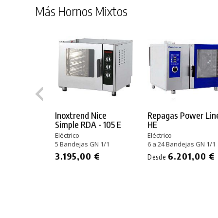
Más Hornos Mixtos
Inoxtrend Nice
Repagas Power Lin
Simple RDA - 105 E
HE
Eléctrico
Eléctrico
5 Bandejas GN 1/1
6 a 24 Bandejas GN 1/1
3.195,00 €
6.201,00 €
Desde