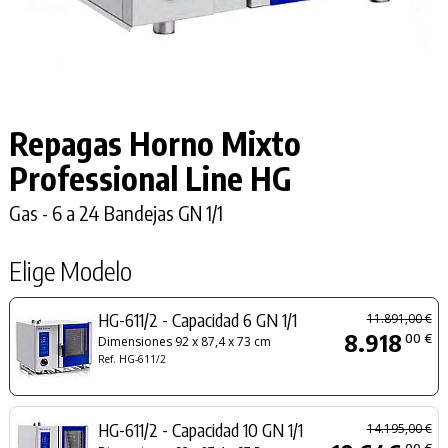
Repagas Horno Mixto
Professional Line HG
Gas - 6 a 24 Bandejas GN 1/1
Elige Modelo
HG-611/2 - Capacidad 6 GN 1/1
11.891,00 €
8.918
00 €
Dimensiones 92 x 87,4 x 73 cm
Ref. HG-611/2
HG-611/2 - Capacidad 10 GN 1/1
14.195,00 €
00 €