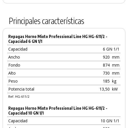
Principales características
Repagas Horno Mixto Professional Line HG HG-611/2 -
Capacidad 6 GN 1/1
Capacidad
6 GN 1/1
Ancho
920
mm
Fondo
874
mm
Alto
730
mm
Peso
185
kg
Potencia total
13,50
kW
Ref. HG-611/2
Repagas Horno Mixto Professional Line HG HG-611/2 -
Capacidad 10 GN 1/1
Capacidad
10 GN 1/1