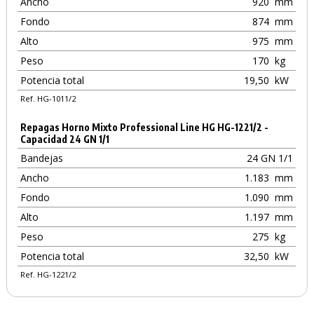
Ancho
920
mm
Fondo
874
mm
Alto
975
mm
Peso
170
kg
Potencia total
19,50
kW
Ref. HG-1011/2
Repagas Horno Mixto Professional Line HG HG-1221/2 -
Capacidad 24 GN 1/1
Bandejas
24 GN 1/1
Ancho
1.183
mm
Fondo
1.090
mm
Alto
1.197
mm
Peso
275
kg
Potencia total
32,50
kW
Ref. HG-1221/2