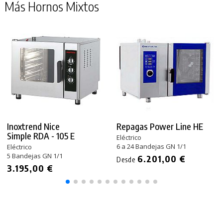
Más Hornos Mixtos
Inoxtrend Nice
Repagas Power Line HE
Simple RDA - 105 E
Eléctrico
6 a 24 Bandejas GN 1/1
Eléctrico
5 Bandejas GN 1/1
6.201,00 €
Desde
3.195,00 €