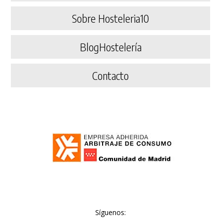
Sobre Hosteleria10
BlogHostelería
Contacto
Síguenos: