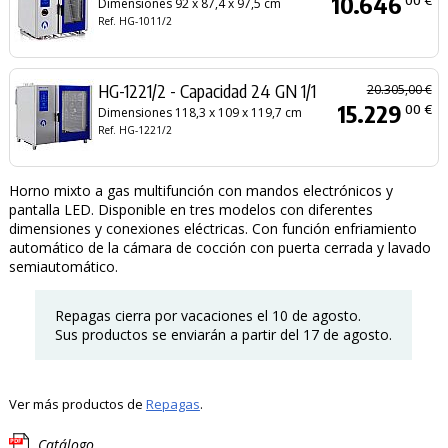
10.646
Dimensiones 92 x 87,4 x 97,5 cm
Ref. HG-1011/2
HG-1221/2 - Capacidad 24 GN 1/1
20.305,00 €
15.229
00 €
Dimensiones 118,3 x 109 x 119,7 cm
Ref. HG-1221/2
Horno mixto a gas multifunción con mandos electrónicos y
pantalla LED. Disponible en tres modelos con diferentes
dimensiones y conexiones eléctricas. Con función enfriamiento
automático de la cámara de cocción con puerta cerrada y lavado
semiautomático.
Repagas cierra por vacaciones el 10 de agosto.
Sus productos se enviarán a partir del 17 de agosto.
Ver más productos de
Repagas
.
Catálogo