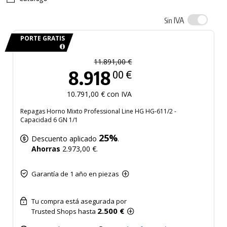
IVA
Sin
PORTE GRATIS
11.891,00 €
8.918
00 €
10.791,00 € con IVA
Repagas Horno Mixto Professional Line HG HG-611/2 -
Capacidad 6 GN 1/1
25%
Descuento aplicado
.
Ahorras
2.973,00 €.
Garantía de 1 año en piezas
Tu compra está asegurada por
2.500 €
Trusted Shops hasta