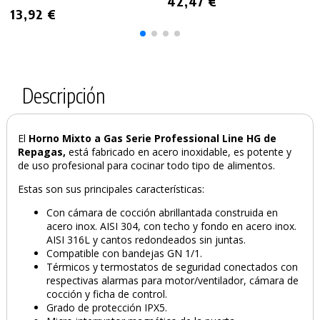
42,47 €
13,92 €
Descripción
El
Horno Mixto a Gas Serie Professional Line HG de
Repagas,
está fabricado en acero inoxidable, es
potente y
de uso profesional para cocinar todo tipo de alimentos.
Estas son sus principales características:
Con cámara de cocción abrillantada construida en
acero inox. AISI 304, con techo y fondo en acero inox.
AISI 316L y cantos redondeados sin juntas.
Compatible con bandejas GN 1/1.
Térmicos y termostatos de seguridad conectados con
respectivas alarmas para motor/ventilador, cámara de
cocción y ficha de control.
PRODUCTO AÑADIDO AL CARRITO
Grado de protección IPX5.