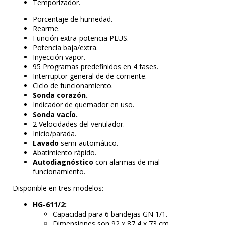
Temporizador.
Porcentaje de humedad.
Rearme.
Función extra-potencia PLUS.
Potencia baja/extra.
Inyección vapor.
95 Programas predefinidos en 4 fases.
Interruptor general de de corriente.
Ciclo de funcionamiento.
Sonda corazón.
Indicador de quemador en uso.
Sonda vacío.
2 Velocidades del ventilador.
Inicio/parada.
Lavado
semi-automático.
Abatimiento rápido.
Autodiagnóstico
con alarmas de mal
funcionamiento.
Disponible en tres modelos:
HG-611/2:
Capacidad para 6 bandejas GN 1/1.
Dimensiones son 92 x 87,4 x 73 cm.