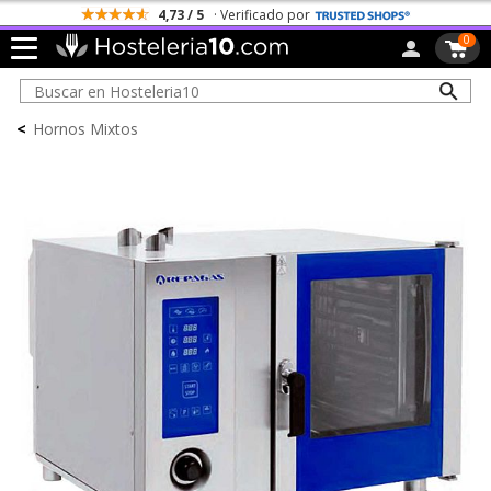
4,73 / 5
· Verificado por
0
<
Hornos Mixtos