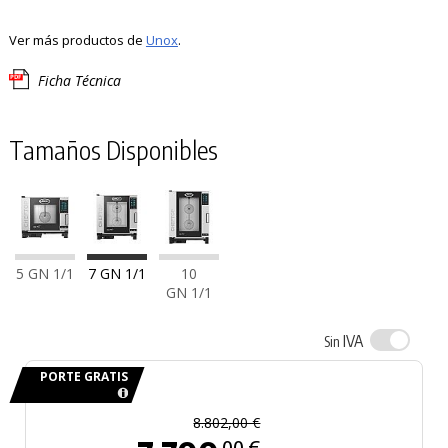
Ver más productos de
Unox
.
Ficha Técnica
Tamaños Disponibles
5 GN 1/1
7 GN 1/1
10
GN 1/1
IVA
Sin
PORTE GRATIS
8.802,00 €