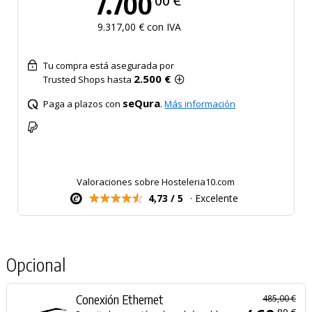
7.700
00 €
9.317,00 € con IVA
Tu compra está asegurada por
2.500 €
Trusted Shops hasta
seQura
Paga a plazos con
.
Más información
Valoraciones sobre Hosteleria10.com
4,73 / 5
· Excelente
Opcional
Conexión Ethernet
485,00 €
80 €