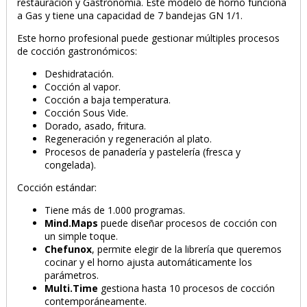
restauración y Gastronomía. Este modelo de horno funciona
a Gas y tiene una capacidad de 7 bandejas GN 1/1.
Este horno profesional puede gestionar múltiples procesos
de cocción gastronómicos:
Deshidratación.
Cocción al vapor.
Cocción a baja temperatura.
Cocción Sous Vide.
Dorado, asado, fritura.
Regeneración y regeneración al plato.
Procesos de panadería y pastelería (fresca y
congelada).
Cocción estándar:
Tiene más de 1.000 programas.
PRODUCTO AÑADIDO AL CARRITO
Mind.Maps
puede diseñar procesos de cocción con
un simple toque.
Chefunox
, permite elegir de la librería que queremos
cocinar y el horno ajusta automáticamente los
parámetros.
Multi.Time
gestiona hasta 10 procesos de cocción
contemporáneamente.