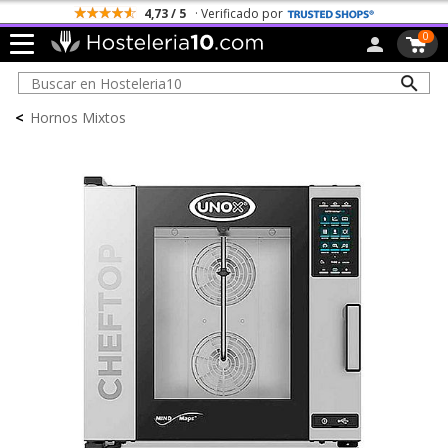
Todos los Portes son Gratis
0
<
Hornos Mixtos