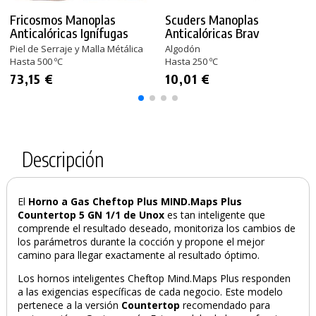
Fricosmos Manoplas
Scuders Manoplas
Anticalóricas Ignífugas
Anticalóricas Brav
Piel de Serraje y Malla Métálica
Algodón
Hasta 500 ºC
Hasta 250 ºC
73,15 €
10,01 €
Descripción
El
Horno a Gas Cheftop Plus MIND.Maps Plus
Countertop 5 GN 1/1 de Unox
es tan inteligente que
comprende el resultado deseado, monitoriza los cambios de
los parámetros durante la cocción y propone el mejor
camino para llegar exactamente al resultado óptimo.
Los hornos inteligentes Cheftop
Mind.Maps Plus responden
a las exigencias específicas de cada negocio. Este modelo
pertenece a la versión
Countertop
recomendado para