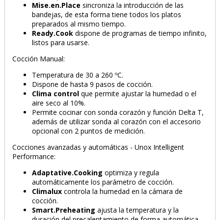
Mise.en.Place
sincroniza la introducción de las
bandejas, de esta forma tiene todos los platos
preparados al mismo tiempo.
Ready.Cook
dispone de programas de tiempo infinito,
listos para usarse.
Cocción Manual:
Temperatura de 30 a 260 ºC.
Dispone de hasta 9 pasos de cocción.
Clima control
que permite ajustar la humedad o el
aire seco al 10%.
Permite cocinar con sonda corazón y función Delta T,
además de utilizar sonda al corazón con el accesorio
opcional con 2 puntos de medición.
Cocciones avanzadas y automáticas - Unox Intelligent
Performance:
Adaptative.Cooking
optimiza y regula
automáticamente los parámetro de cocción.
Climalux
controla la humedad en la cámara de
cocción.
Smart.Preheating
ajusta la temperatura y la
duración del precalentamiento de forma automática.