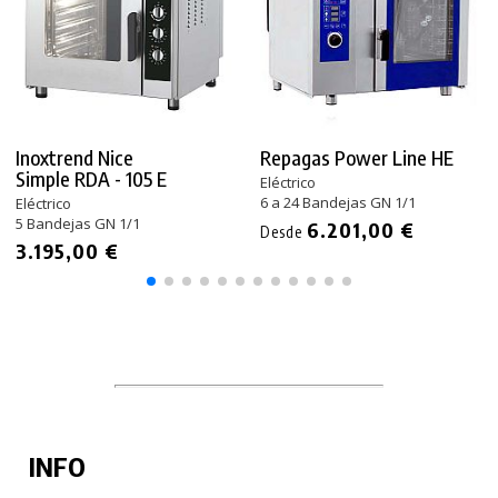
Inoxtrend Nice
Repagas Power Line HE
Simple RDA - 105 E
Eléctrico
6 a 24 Bandejas GN 1/1
Eléctrico
5 Bandejas GN 1/1
6.201,00 €
Desde
3.195,00 €
INFO