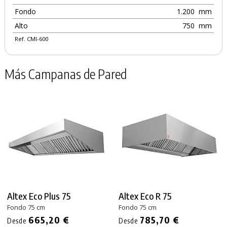
Fondo
1.200
mm
Alto
750
mm
Ref. CMI-600
Más Campanas de Pared
Altex Eco Plus 75
Altex Eco R 75
Fondo 75 cm
Fondo 75 cm
665,20 €
785,70 €
Desde
Desde