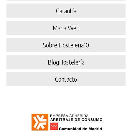
Garantía
Mapa Web
Sobre Hosteleria10
BlogHostelería
Contacto