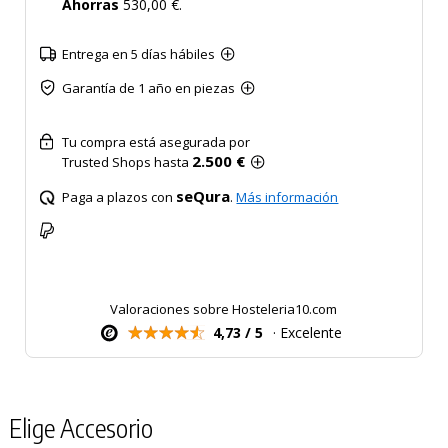
Ahorras
530,00 €.
Entrega en 5 días hábiles
Garantía de 1 año en piezas
Tu compra está asegurada por
2.500 €
Trusted Shops hasta
seQura
Paga a plazos con
.
Más información
Valoraciones sobre Hosteleria10.com
4,73 / 5
· Excelente
Elige Accesorio