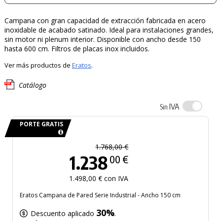
Campana con gran capacidad de extracción fabricada en acero
inoxidable de acabado satinado. Ideal para instalaciones grandes,
sin motor ni plenum interior. Disponible con ancho desde 150
hasta 600 cm. Filtros de placas inox incluidos.
Ver más productos de
Eratos
.
Catálogo
IVA
Sin
PORTE GRATIS
1.768,00 €
1.238
00 €
1.498,00 € con IVA
Eratos Campana de Pared Serie Industrial - Ancho 150 cm
30%
Descuento aplicado
.