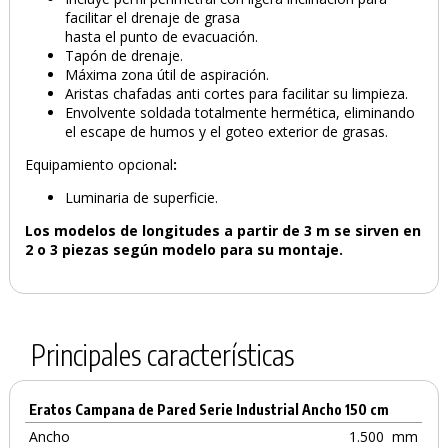
facilitar el drenaje de grasa
hasta el punto de evacuación.
Tapón de drenaje.
Máxima zona útil de aspiración.
Aristas chafadas anti cortes para facilitar su limpieza.
Envolvente soldada totalmente hermética, eliminando
el escape de humos y el goteo exterior de grasas.
Equipamiento opcional
:
Luminaria de superficie.
Los modelos de longitudes a partir de 3 m se sirven en
2 o 3 piezas según modelo para su montaje.
Principales características
Eratos Campana de Pared Serie Industrial Ancho 150 cm
PRODUCTO AÑADIDO AL CARRITO
Ancho
1.500
mm