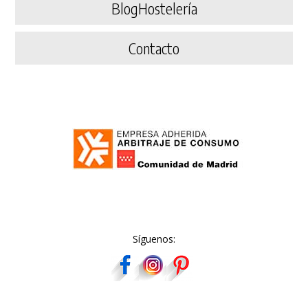
BlogHostelería
Contacto
Síguenos: