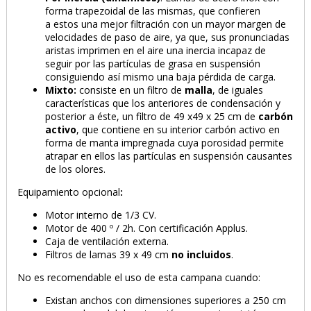
forma trapezoidal de las mismas, que confieren
a estos una mejor filtración con un mayor margen de
velocidades de paso de aire, ya que, sus pronunciadas
aristas imprimen en el aire una inercia incapaz de
seguir por las partículas de grasa en suspensión
consiguiendo así mismo una baja pérdida de carga.
Mixto:
consiste en un filtro de
malla
, de iguales
características que los anteriores de condensación y
posterior a éste, un filtro de 49 x49 x 25 cm de
carbón
activo
, que contiene en su interior carbón activo en
forma de manta impregnada cuya porosidad permite
atrapar en ellos las partículas en suspensión causantes
de los olores.
Equipamiento opcional
:
Motor interno de 1/3 CV.
Motor de 400 º / 2h. Con certificación Applus.
Caja de ventilación externa.
Filtros de lamas 39 x 49 cm
no incluidos
.
No es recomendable el uso de esta campana cuando:
Existan anchos con dimensiones superiores a 250 cm