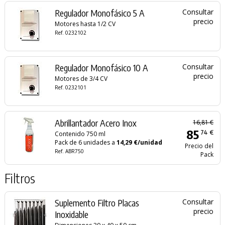
Regulador Monofásico 5 A
Consultar
precio
Motores hasta 1/2 CV
Ref. 0232102
Regulador Monofásico 10 A
Consultar
precio
Motores de 3/4 CV
Ref. 0232101
Abrillantador Acero Inox
16,81 €
85
74 €
Contenido 750 ml
Pack de 6 unidades a
14,29 €/unidad
Precio del
Ref. ABR750
Pack
Filtros
Suplemento Filtro Placas
Consultar
precio
Inoxidable