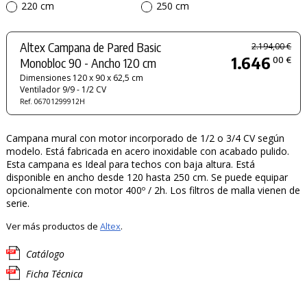
220 cm
250 cm
Altex Campana de Pared Basic
2.194,00 €
1.646
00 €
Monobloc 90 - Ancho 120 cm
Dimensiones 120 x 90 x 62,5 cm
Ventilador 9/9 - 1/2 CV
Ref. 06701299912H
Campana mural con motor incorporado de 1/2 o 3/4 CV según
modelo. Está fabricada en acero inoxidable con acabado pulido.
Esta campana es Ideal para techos con baja altura. Está
disponible en ancho desde 120 hasta 250 cm. Se puede equipar
opcionalmente con motor 400º / 2h. Los filtros de malla vienen de
serie.
Ver más productos de
Altex
.
Catálogo
Ficha Técnica