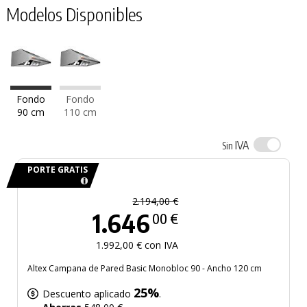
Modelos Disponibles
Fondo
Fondo
90 cm
110 cm
IVA
Sin
PORTE GRATIS
2.194,00 €
1.646
00 €
1.992,00 € con IVA
Altex Campana de Pared Basic Monobloc 90 - Ancho 120 cm
25%
Descuento aplicado
.