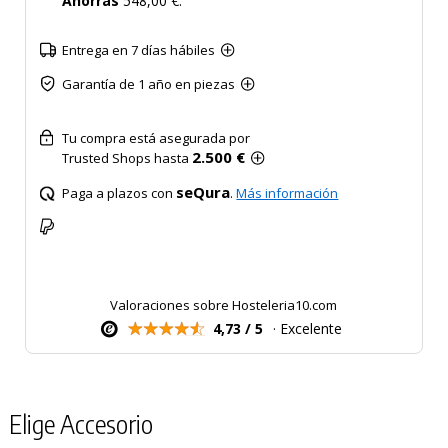
Ahorras
548,00 €.
Entrega en 7 días hábiles
Garantía de 1 año en piezas
Tu compra está asegurada por
2.500 €
Trusted Shops hasta
seQura
Paga a plazos con
.
Más información
Valoraciones sobre Hosteleria10.com
4,73 / 5
· Excelente
Elige Accesorio