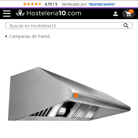
4,73 / 5
· Verificado por
0
<
Campanas de Pared