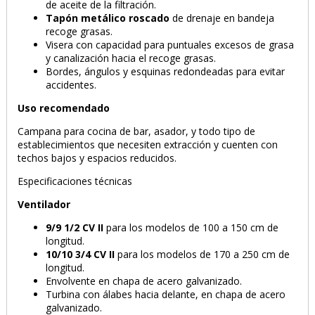
de aceite de la filtración.
Tapón metálico roscado
de drenaje en bandeja
recoge grasas.
Visera con capacidad para puntuales excesos de grasa
y canalización hacia el recoge grasas.
Bordes, ángulos y esquinas redondeadas para evitar
accidentes.
Uso recomendado
Campana para cocina de bar, asador, y todo tipo de
establecimientos que necesiten extracción y cuenten con
techos bajos y espacios reducidos.
Especificaciones técnicas
Ventilador
9/9 1/2 CV II
para los modelos de 100 a 150 cm de
longitud.
10/10 3/4 CV II
para los modelos de 170 a 250 cm de
longitud.
Envolvente en chapa de acero galvanizado.
Turbina con álabes hacia delante, en chapa de acero
galvanizado.