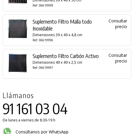
Dimensiones 39 x 49 x 50 cm
Ref. 06619999
Suplemento Filtro Malla todo
Consultar
precio
Inoxidable
Dimensiones 39 x 49 x 4,8 cm
Ref. 06619996
Suplemento Filtro Carbón Activo
Consultar
precio
Dimensiones 49 x 49 x 2,5 cm
Ref. 06619997
Llámanos
91 161 03 04
De lunes a viernes de 8:30-19 h
Consúltanos por WhatsApp