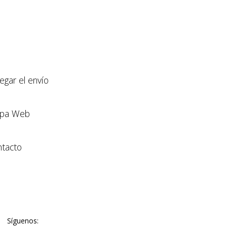
llegar el envío
pa Web
tacto
Síguenos: