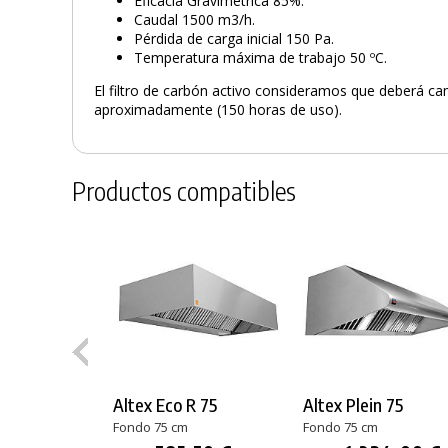
Eficacia Gravimétrica 85%.
Caudal 1500 m3/h.
Pérdida de carga inicial 150 Pa.
Temperatura máxima de trabajo 50 ºC.
El filtro de carbón activo consideramos que deberá 
aproximadamente (150 horas de uso).
Productos compatibles
Altex Eco R 75
Altex Plein 75
Fondo 75 cm
Fondo 75 cm