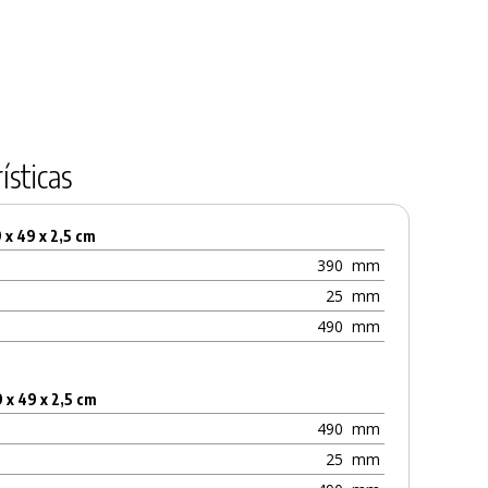
ísticas
9 x 49 x 2,5 cm
390
mm
25
mm
490
mm
9 x 49 x 2,5 cm
490
mm
25
mm