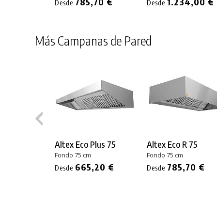
785,70 €
1.234,00 €
Desde
Desde
Más Campanas de Pared
Altex Eco Plus 75
Altex Eco R 75
Fondo 75 cm
Fondo 75 cm
665,20 €
785,70 €
Desde
Desde