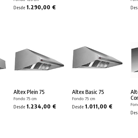
1.290,00 €
Desde
De
Altex Plein 75
Altex Basic 75
Alt
Co
Fondo 75 cm
Fondo 75 cm
Fon
1.234,00 €
1.011,00 €
Desde
Desde
De