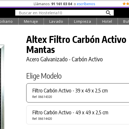
Llámanos
91 161 03 04
o
escríbenos
iliario
Menaje
Lavado
Limpieza
Hotel
Bu
Altex Filtro Carbón Activo
Mantas
Acero Galvanizado - Carbón Activo
Elige Modelo
Filtro Carbón Activo - 39 x 49 x 2,5 cm
Ref. 06614320
Filtro Carbón Activo - 49 x 49 x 2,5 cm
Ref. 06614420