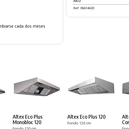
Alto
Ref. 06614420
cambiarse cada dos meses
PRODUCTO AÑADIDO AL CARRITO
Altex Eco Plus
Altex Eco Plus 120
Alt
Monobloc 120
Co
Fondo 120 cm
Fondo 120 cm
Fon