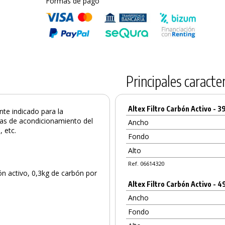
Formas de pago
Principales caracter
Altex Filtro Carbón Activo - 3
nte indicado para la
mas de acondicionamiento del
Ancho
, etc.
Fondo
Alto
Ref. 06614320
ón activo, 0,3kg de carbón por
Altex Filtro Carbón Activo - 4
Ancho
Fondo