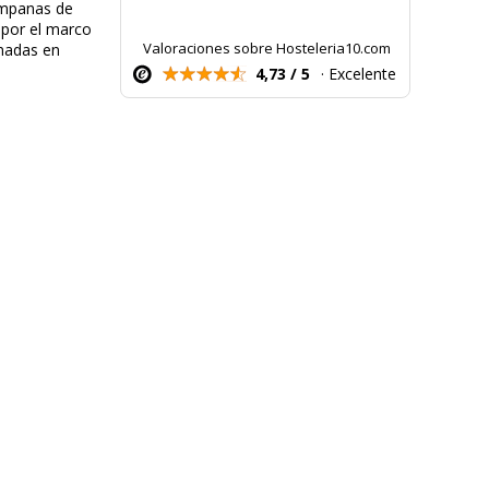
campanas de
 por el marco
Valoraciones sobre Hosteleria10.com
gnadas en
4,73 / 5
· Excelente