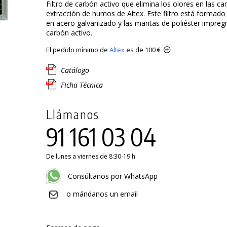
Filtro de carbón activo que elimina los olores en las 
extracción de humos de Altex. Este filtro está formado
en acero galvanizado y las mantas de poliéster impre
carbón activo.
El pedido mínimo de
Altex
es de 100 €
Catálogo
FIcha Técnica
Llámanos
91 161 03 04
De lunes a viernes de 8:30-19 h
Consúltanos por WhatsApp
o mándanos un email