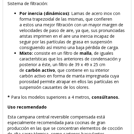
Sistema de filtración:
Por inercia (dinámicos)
: Lamas de acero inox con
forma trapezoidal de las mismas, que confieren
a estos una mejor filtración con un mayor margen de
velocidades de paso de aire, ya que, sus pronunciadas
aristas imprimen en el aire una inercia incapaz de
seguir por las partículas de grasa en suspensión
consiguiendo así mismo una baja pérdida de carga.
Mixto:
consiste en un filtro de
malla
, de iguales
características que los anteriores de condensación y
posterior a éste, un filtro de 39 x 49 x 25 cm
de
carbón activo
, que contiene en su interior
carbón activo en forma de manta impregnada cuya
porosidad permite atrapar en ellos las partículas en
suspensión causantes de los olores.
*
Para los modelos superiores a 4 metros,
consúltanos.
Uso recomendado
Esta campana central reversible compensada está
especialmente recomendada para cocinas de gran
producción en las que se concentran elementos de cocción
de alta carga térmica, como sartenes basculantes,