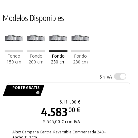
Modelos Disponibles
Fondo
Fondo
Fondo
Fondo
150 cm
200 cm
230 cm
280 cm
IVA
Sin
PORTE GRATIS
6.111,00 €
4.583
00 €
5.545,00 € con IVA
Altex Campana Central Reversible Compensada 240 -
Ancho 150 cm