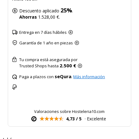
25%
Descuento aplicado
.
Ahorras
1.528,00 €.
Entrega en 7 días hábiles
Garantía de 1 año en piezas
Tu compra está asegurada por
2.500 €
Trusted Shops hasta
seQura
Paga a plazos con
.
Más información
Valoraciones sobre Hosteleria10.com
4,73 / 5
· Excelente