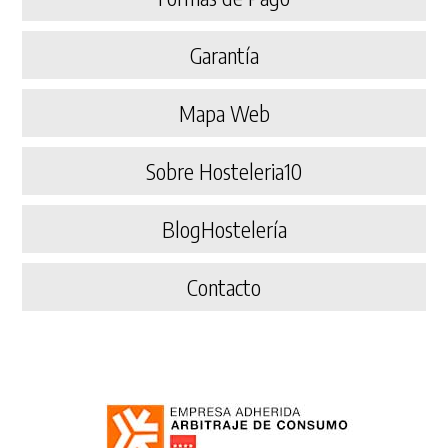
Garantía
Mapa Web
Sobre Hosteleria10
BlogHostelería
Contacto