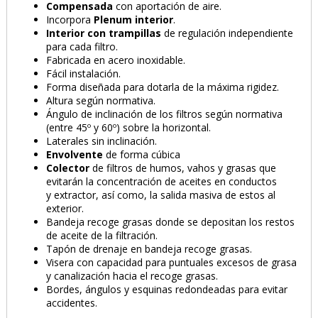
Compensada
con aportación de aire.
Incorpora
Plenum interior
.
Interior con trampillas
de regulación independiente
para cada filtro.
Fabricada en acero inoxidable.
Fácil instalación.
Forma diseñada para dotarla de la máxima rigidez.
Altura según normativa.
Ángulo de inclinación de los filtros según normativa
(entre 45º y 60º) sobre la horizontal.
Laterales sin inclinación.
Envolvente
de forma cúbica
Colector
de filtros de humos, vahos y grasas que
evitarán la concentración de aceites en conductos
y extractor, así como, la salida masiva de estos al
exterior.
Bandeja recoge grasas donde se depositan los restos
de aceite de la filtración.
Tapón de drenaje en bandeja recoge grasas.
Visera con capacidad para puntuales excesos de grasa
y canalización hacia el recoge grasas.
Bordes, ángulos y esquinas redondeadas para evitar
accidentes.