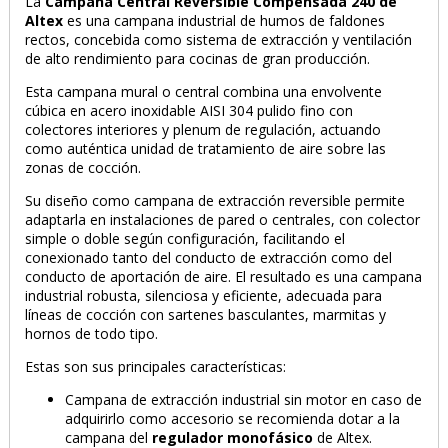
La
Campana Central Reversible Compensada 240 de
Altex
es una campana industrial de humos de faldones
rectos, concebida como sistema de extracción y ventilación
de alto rendimiento para cocinas de gran producción.
Esta campana mural o central combina una envolvente
cúbica en acero inoxidable AISI 304 pulido fino con
colectores interiores y plenum de regulación, actuando
como auténtica unidad de tratamiento de aire sobre las
zonas de cocción.
Su diseño como campana de extracción reversible permite
adaptarla en instalaciones de pared o centrales, con colector
simple o doble según configuración, facilitando el
conexionado tanto del conducto de extracción como del
conducto de aportación de aire. El resultado es una campana
industrial robusta, silenciosa y eficiente, adecuada para
líneas de cocción con sartenes basculantes, marmitas y
hornos de todo tipo.
Estas son sus principales características:
Campana de extracción industrial sin motor en caso de
adquirirlo como accesorio se recomienda dotar a la
campana del
regulador monofásico
de Altex.