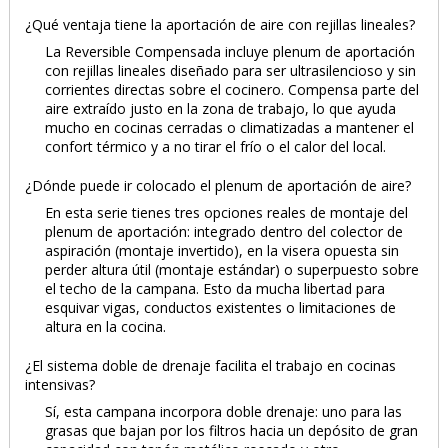
¿Qué ventaja tiene la aportación de aire con rejillas lineales?
La Reversible Compensada incluye plenum de aportación
con rejillas lineales diseñado para ser ultrasilencioso y sin
corrientes directas sobre el cocinero. Compensa parte del
aire extraído justo en la zona de trabajo, lo que ayuda
mucho en cocinas cerradas o climatizadas a mantener el
confort térmico y a no tirar el frío o el calor del local.
¿Dónde puede ir colocado el plenum de aportación de aire?
En esta serie tienes tres opciones reales de montaje del
plenum de aportación: integrado dentro del colector de
aspiración (montaje invertido), en la visera opuesta sin
perder altura útil (montaje estándar) o superpuesto sobre
el techo de la campana. Esto da mucha libertad para
esquivar vigas, conductos existentes o limitaciones de
altura en la cocina.
¿El sistema doble de drenaje facilita el trabajo en cocinas
intensivas?
Sí, esta campana incorpora doble drenaje: uno para las
grasas que bajan por los filtros hacia un depósito de gran