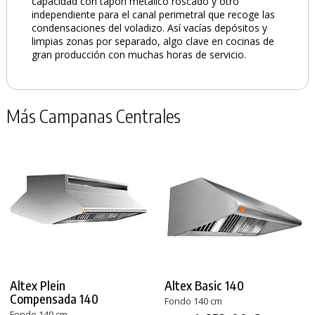
capacidad con tapón metálico roscado y otro
independiente para el canal perimetral que recoge las
condensaciones del voladizo. Así vacías depósitos y
limpias zonas por separado, algo clave en cocinas de
gran producción con muchas horas de servicio.
Más Campanas Centrales
Altex Plein
Altex Basic 140
Compensada 140
Fondo 140 cm
Fondo 140 cm