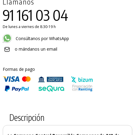
Llámanos
91 161 03 04
De lunes a viernes de 8:30-19 h
Consúltanos por WhatsApp
o mándanos un email
Formas de pago
Descripción