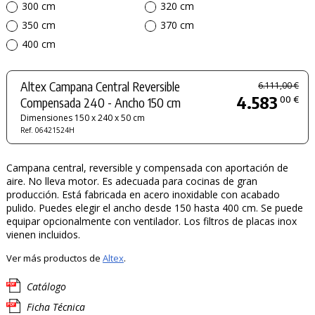
300 cm
320 cm
350 cm
370 cm
400 cm
Altex Campana Central Reversible
6.111,00 €
4.583
00 €
Compensada 240 - Ancho 150 cm
Dimensiones 150 x 240 x 50 cm
Ref. 06421524H
Campana central, reversible y compensada con aportación de
aire. No lleva motor. Es adecuada para cocinas de gran
producción. Está fabricada en acero inoxidable con acabado
pulido. Puedes elegir el ancho desde 150 hasta 400 cm. Se puede
equipar opcionalmente con ventilador. Los filtros de placas inox
vienen incluidos.
Ver más productos de
Altex
.
Catálogo
Ficha Técnica