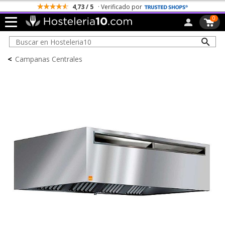
4,73 / 5
· Verificado por
0
<
Campanas Centrales