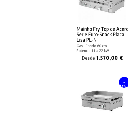
Mainho Fry Top de Acer
Serie Euro-Snack Placa
Lisa PL-N
Gas - Fondo 60 cm
Potencia 11 a 22 kW
1.570,00 €
Desde
-
25