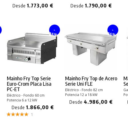
1.773,00 €
1.790,00 €
Desde
Desde
-
-
%
25%
25%
Mainho Fry Top Serie
Mainho Fry Top de Acero
Ma
Euro-Crom Placa Lisa
Serie Uni FLE
Se
PC-ET
Eléctrico - Fondo 82 cm
Ga
Potencia 12 a 18 kW
Po
Eléctrico - Fondo 60 cm
Potencia 6 a 12 kW
4.986,00 €
Desde
1.866,00 €
Desde
1