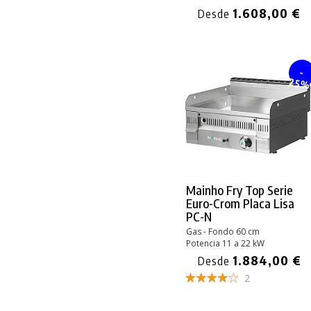
1.608,00 €
Desde
-
25
Mainho Fry Top Serie
Euro-Crom Placa Lisa
PC-N
Gas - Fondo 60 cm
Potencia 11 a 22 kW
1.884,00 €
Desde
2