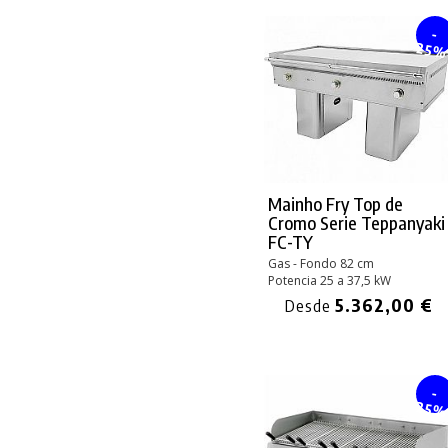
-
25
Mainho Fry Top de
Cromo Serie Teppanyaki
FC-TY
Gas - Fondo 82 cm
Potencia 25 a 37,5 kW
5.362,00 €
Desde
-
25