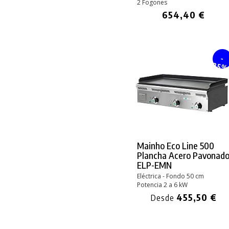
2 Fogones
654,40 €
-
25
Mainho Eco Line 500
Plancha Acero Pavonad
ELP-EMN
Eléctrica - Fondo 50 cm
Potencia 2 a 6 kW
455,50 €
Desde