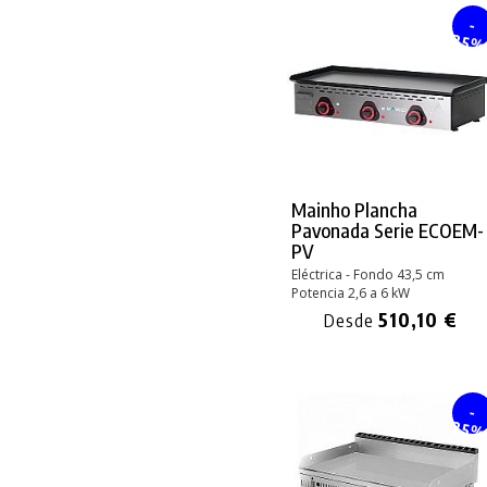
-
25
Mainho Plancha
Pavonada Serie ECOEM-
PV
Eléctrica - Fondo 43,5 cm
Potencia 2,6 a 6 kW
510,10 €
Desde
-
25