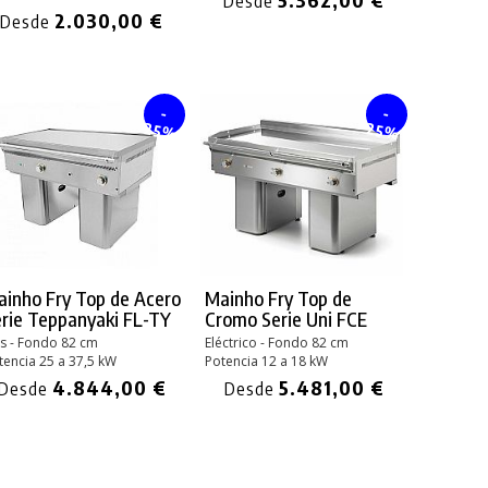
Desde
2.030,00 €
Desde
-
-
25%
25%
inho Fry Top de Acero
Mainho Fry Top de
rie Teppanyaki FL-TY
Cromo Serie Uni FCE
s - Fondo 82 cm
Eléctrico - Fondo 82 cm
tencia 25 a 37,5 kW
Potencia 12 a 18 kW
4.844,00 €
5.481,00 €
Desde
Desde