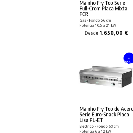
Mainho Fry Top Serie
Full-Crom Placa Mixta
FCR
Gas - Fondo 56 cm
Potencia 10,5 a 21 kW
1.650,00 €
Desde
-
25
Mainho Fry Top de Acer
Serie Euro-Snack Placa
Lisa PL-ET
Eléctrico - Fondo 60 cm
Potencia 6 a 12 kW