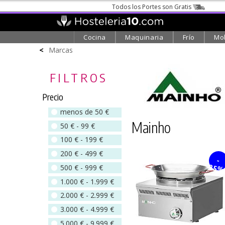
Todos los Portes son Gratis
Cocina
Maquinaria
Frío
Mob
<
Marcas
FILTROS
Precio
menos de 50 €
Mainho
50 € - 99 €
100 € - 199 €
200 € - 499 €
-
500 € - 999 €
25
1.000 € - 1.999 €
2.000 € - 2.999 €
3.000 € - 4.999 €
5.000 € - 9.999 €