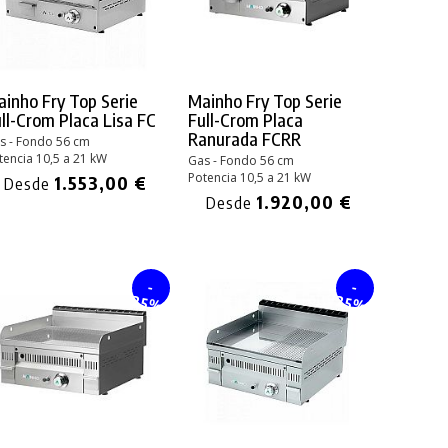
inho Fry Top Serie
Mainho Fry Top Serie
ll-Crom Placa Lisa FC
Full-Crom Placa
Ranurada FCRR
s - Fondo 56 cm
tencia 10,5 a 21 kW
Gas - Fondo 56 cm
Potencia 10,5 a 21 kW
1.553,00 €
Desde
1.920,00 €
Desde
-
-
25%
25%