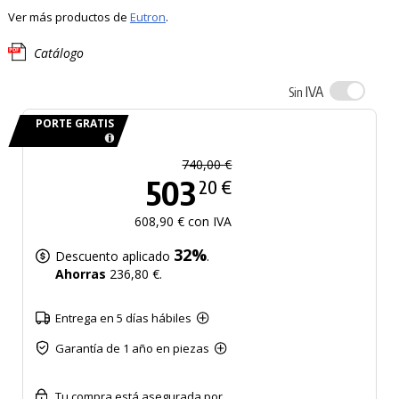
Ver más productos de
Eutron
.
Catálogo
IVA
Sin
PORTE GRATIS
740,00 €
503
20 €
608,90 € con IVA
32%
Descuento aplicado
.
Ahorras
236,80 €.
Entrega en 5 días hábiles
Garantía de 1 año en piezas
Tu compra está asegurada por