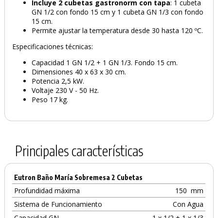
Incluye 2 cubetas gastronorm con tapa
: 1 cubeta
GN 1/2 con fondo 15 cm y 1 cubeta GN 1/3 con fondo
PRODUCTO AÑADIDO AL CARRITO
15 cm.
Permite ajustar la temperatura desde 30 hasta 120 ºC.
Especificaciones técnicas:
Capacidad 1 GN 1/2 + 1 GN 1/3. Fondo 15 cm.
Dimensiones 40 x 63 x 30 cm.
Potencia 2,5 kW.
Voltaje 230 V - 50 Hz.
Peso 17 kg.
Principales características
Eutron Baño María Sobremesa 2 Cubetas
Profundidad máxima
150
mm
Sistema de Funcionamiento
Con Agua
Capacidad GN
1 x 1/2 + 1 x 1/3