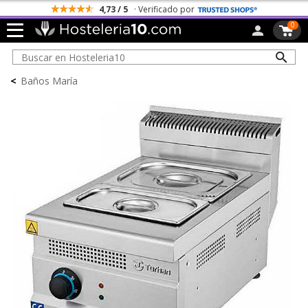
4,73 / 5
· Verificado por
0
<
Baños María