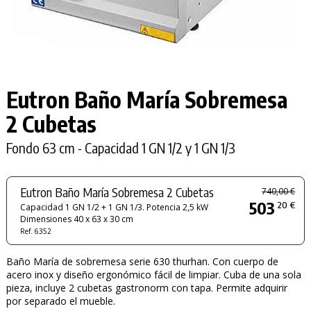
Eutron Baño María Sobremesa
2 Cubetas
Fondo 63 cm - Capacidad 1 GN 1/2 y 1 GN 1/3
Eutron Baño María Sobremesa 2 Cubetas
740,00 €
503
20 €
Capacidad 1 GN 1/2 + 1 GN 1/3. Potencia 2,5 kW
Dimensiones 40 x 63 x 30 cm
Ref. 6352
Baño María de sobremesa serie 630 thurhan. Con cuerpo de
acero inox y diseño ergonómico fácil de limpiar. Cuba de una sola
pieza, incluye 2 cubetas gastronorm con tapa. Permite adquirir
por separado el mueble.