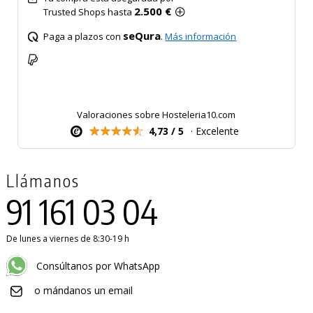
2.500 €
Trusted Shops hasta
seQura
Paga a plazos con
.
Más información
Valoraciones sobre Hosteleria10.com
4,73 / 5
· Excelente
Llámanos
91 161 03 04
De lunes a viernes de 8:30-19 h
Consúltanos por WhatsApp
o mándanos un email