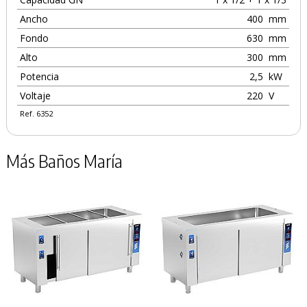
Ancho
400
mm
Fondo
630
mm
Alto
300
mm
Potencia
2,5
kW
Voltaje
220
V
Ref. 6352
Más Baños María