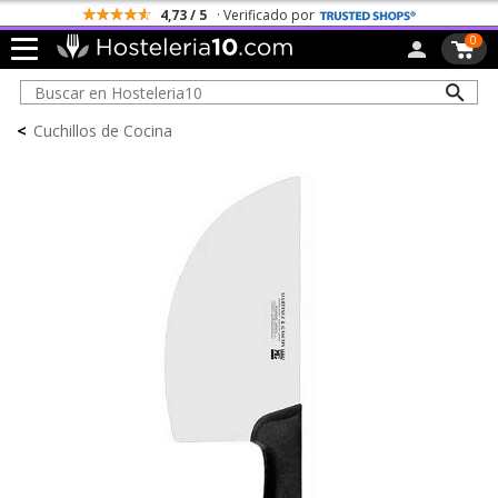
4,73 / 5
· Verificado por
0
<
Cuchillos de Cocina