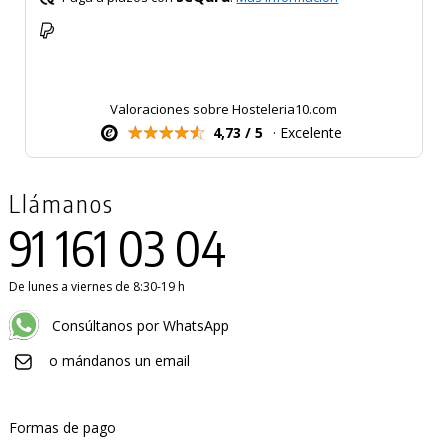
Valoraciones sobre Hosteleria10.com
4,73 / 5
· Excelente
Llámanos
91 161 03 04
De lunes a viernes de 8:30-19 h
Consúltanos por WhatsApp
o mándanos un email
Formas de pago