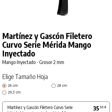
Martínez y Gascón Filetero
Curvo Serie Mérida Mango
Inyectado
Mango Inyectado - Grosor 2 mm
Elige Tamaño Hoja
26 cm
28 cm
29,5 cm
Martínez y Gascón Filetero Curvo Serie
35
50 €