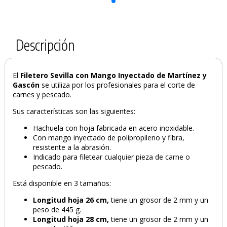
PRODUCTO AÑADIDO AL CARRITO
Descripción
El
Filetero Sevilla con Mango Inyectado de Martínez y
Gascón
se utiliza
por los profesionales para el corte de
carnes y pescado.
Sus características son las siguientes:
Hachuela con hoja fabricada en acero inoxidable.
Con mango inyectado de polipropileno y fibra,
resistente a la abrasión.
Indicado para filetear cualquier pieza de carne o
pescado.
Está disponible en 3 tamaños:
Longitud hoja
26 cm,
tiene un grosor de 2 mm y un
peso de 445 g.
Longitud hoja
28 cm,
tiene un grosor de 2 mm y un