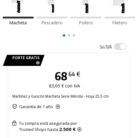
Macheta
Pescadero
Pollero
Filetero
IVA
Sin
PORTE GRATIS
68
64 €
83,05 € con IVA
Martínez y Gascón Macheta Serie Mérida - Hoja 25,5 cm
Garantía de 1 año
Tu compra está asegurada por
2.500 €
Trusted Shops hasta