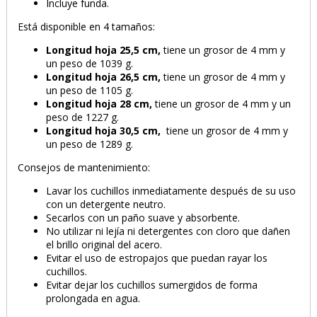
Incluye funda.
Está disponible en 4 tamaños:
Longitud hoja
25,5 cm,
tiene un grosor de 4 mm y
un peso de 1039 g.
Longitud hoja
26,5 cm,
tiene un grosor de 4 mm y
un peso de 1105 g.
Longitud hoja
28 cm,
tiene un grosor de 4 mm y un
peso de 1227 g.
Longitud hoja
30,5 cm,
tiene un grosor de 4 mm y
un peso de 1289 g.
Consejos de mantenimiento:
Lavar los cuchillos inmediatamente después de su uso
con un detergente neutro.
Secarlos con un paño suave y absorbente.
No utilizar ni lejía ni detergentes con cloro que dañen
el brillo original del acero.
Evitar el uso de estropajos que puedan rayar los
cuchillos.
Evitar dejar los cuchillos sumergidos de forma
prolongada en agua.