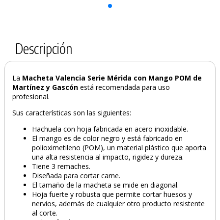
Descripción
PRODUCTO AÑADIDO AL CARRITO
La
Macheta Valencia Serie Mérida con Mango POM de
Martínez y Gascón
está recomendada para uso
profesional.
Sus características son las siguientes:
Hachuela con hoja fabricada en acero inoxidable.
El mango es de color negro y está fabricado en
polioximetileno (POM), un material plástico que aporta
una alta resistencia al impacto, rigidez y dureza.
Tiene 3 remaches.
Diseñada para cortar carne.
El tamaño de la macheta se mide en diagonal.
Hoja fuerte y robusta que permite cortar huesos y
nervios, además de cualquier otro producto resistente
al corte.