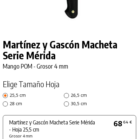
Martínez y Gascón Macheta
Serie Mérida
Mango POM - Grosor 4 mm
Elige Tamaño Hoja
25,5 cm
26,5 cm
28 cm
30,5 cm
Martínez y Gascón Macheta Serie Mérida
68
64 €
- Hoja 25,5 cm
Grosor 4 mm