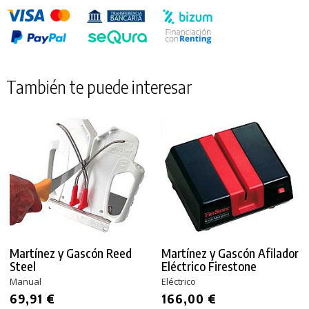
También te puede interesar
Martínez y Gascón Reed
Martínez y Gascón Afilador
Steel
Eléctrico Firestone
Manual
Eléctrico
69,91 €
166,00 €