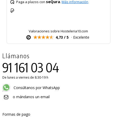
seQura
Paga a plazos con
.
Más información
Valoraciones sobre Hosteleria10.com
4,73 / 5
· Excelente
Llámanos
91 161 03 04
De lunes a viernes de 8:30-19 h
Consúltanos por WhatsApp
o mándanos un email
Formas de pago