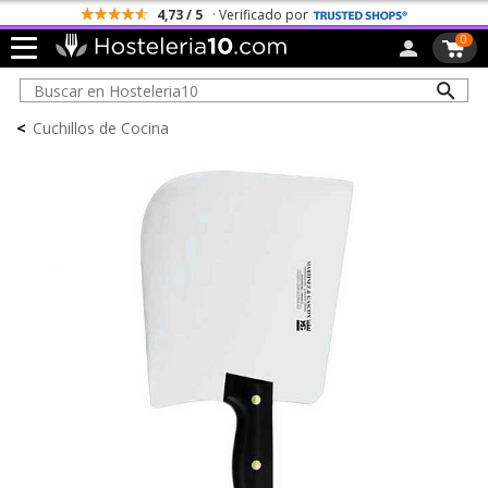
4,73 / 5
· Verificado por
0
<
Cuchillos de Cocina