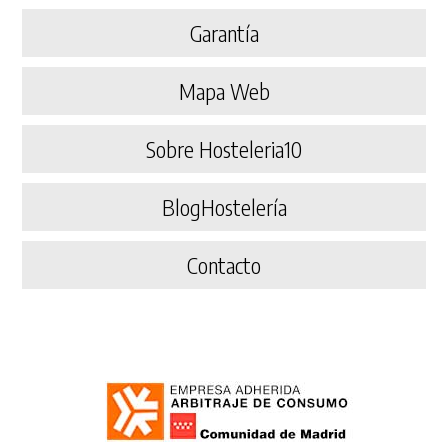
Garantía
Mapa Web
Sobre Hosteleria10
BlogHostelería
Contacto