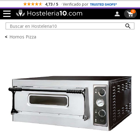
4,73 / 5
· Verificado por
0
<
Hornos Pizza