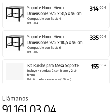
Soporte Horno Hierro -
314
00 €
Dimensiones 97,5 x 81,5 x 96 cm
Compatible con Basic 4
Ref. SB 4
Soporte Horno Hierro -
335
00 €
Dimensiones 97,5 x 110,5 x 96 cm
Compatible con Basic 6
Ref. SB 6
Kit Ruedas para Mesa Soporte
155
00 €
Incluye 4 ruedas: 2 con freno y 2 sin
freno
Ref. Kit ruedas mesa soporte (130mm)
Llámanos
91 161 03 04