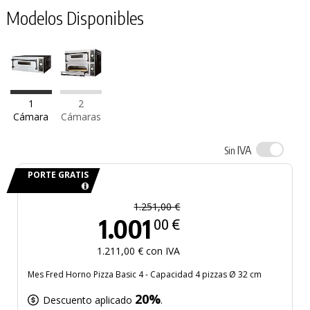
Modelos Disponibles
1
2
Cámara
Cámaras
IVA
Sin
PORTE GRATIS
1.251,00 €
1.001
00 €
1.211,00 € con IVA
Mes Fred Horno Pizza Basic 4 - Capacidad 4 pizzas Ø 32 cm
20%
Descuento aplicado
.