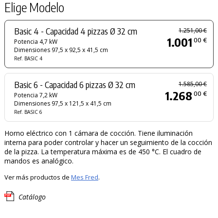
Elige Modelo
Basic 4 - Capacidad 4 pizzas Ø 32 cm
1.251,00 €
1.001
00 €
Potencia 4,7 kW
Dimensiones 97,5 x 92,5 x 41,5 cm
Ref. BASIC 4
Basic 6 - Capacidad 6 pizzas Ø 32 cm
1.585,00 €
1.268
00 €
Potencia 7,2 kW
Dimensiones 97,5 x 121,5 x 41,5 cm
Ref. BASIC 6
Horno eléctrico con 1 cámara de cocción. Tiene iluminación
interna para poder controlar y hacer un seguimiento de la cocción
de la pizza. La temperatura máxima es de 450 °C. El cuadro de
mandos es analógico.
Ver más productos de
Mes Fred
.
Catálogo