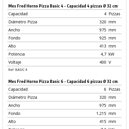
Mes Fred Horno Pizza Basic 4 - Capacidad 4 pizzas Ø 32 cm
Capacidad
4
Pizzas
Diámetro Pizza
320
mm
Ancho
975
mm
Fondo
925
mm
Alto
413
mm
Potencia
4,7
kW
Voltaje
400
V
Ref. BASIC 4
Mes Fred Horno Pizza Basic 6 - Capacidad 6 pizzas Ø 32 cm
Capacidad
6
Pizzas
Diámetro Pizza
320
mm
Ancho
975
mm
Fondo
1.215
mm
Alto
415
mm