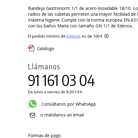
Bandeja Gastronorm 1/1 de acero inoxidable 18/10. L
radios de las cubetas permiten una mayor facilidad de 
máxima higiene. Cumple con la norma europea EN-631
con los baños María con tamaño GN 1/1 de Edenox.
El pedido mínimo de
Edenox
es de 100 €
Catálogo
Llámanos
91 161 03 04
De lunes a viernes de 8:30-19 h
Consúltanos por WhatsApp
o mándanos un email
Formas de pago