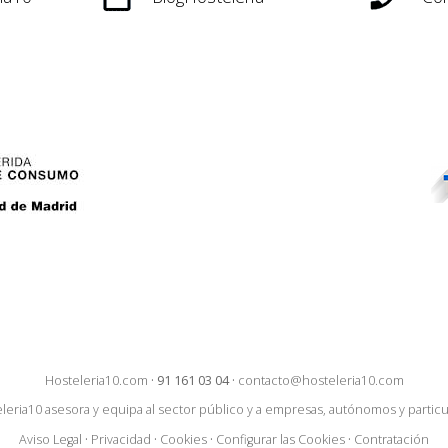
Hosteleria10.com
·
91 161 03 04
·
contacto@hosteleria10.com
leria10 asesora y equipa al sector público y a empresas, autónomos y particu
Aviso Legal
·
Privacidad
·
Cookies
·
Configurar las Cookies
·
Contratación