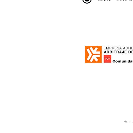
Hoste