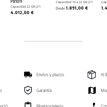
P81011
Capacidad 10 a 22 GN 2/1
Cap
Capacidad 22 GN 2/1
1.891,00 €
1.
Desde
4.012,00 €
Envíos y plazos
Al 
o
Garantía
Ma
ia10
BlogHostelería
Con