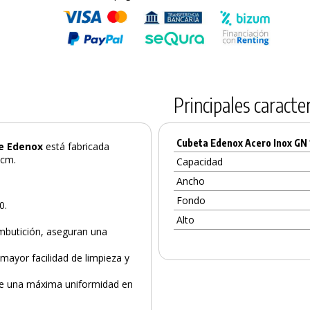
Principales caracter
Cubeta Edenox Acero Inox GN 
de Edenox
está fabricada
 cm.
Capacidad
Ancho
Fondo
0.
Alto
embutición, aseguran una
mayor facilidad de limpieza y
ible una máxima uniformidad en