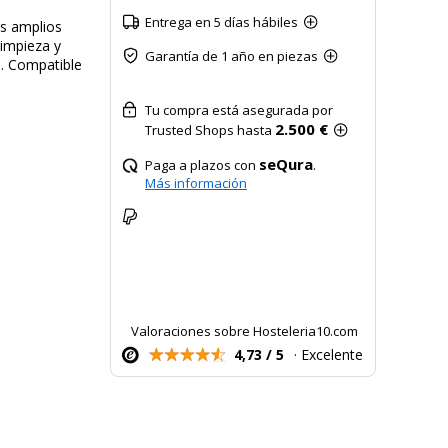
Entrega en 5 días hábiles
os amplios
limpieza y
Garantía de 1 año en piezas
. Compatible
Tu compra está asegurada por
2.500 €
Trusted Shops hasta
seQura
Paga a plazos con
.
Más información
Valoraciones sobre Hosteleria10.com
4,73 / 5
· Excelente