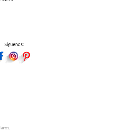
Síguenos:
lares.