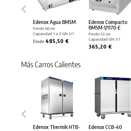
Edenox Agua BMSM
Edenox Compacto
BMSM-1/1170-E
Fondo 60 cm
Capacidad 1 a 3 GN 1/1
Fondo 53 cm
Capacidad GN 1/1
485,50 €
Desde
365,20 €
Más Carros Calientes
Edenox Thermik HTB-
Edenox CCB-40