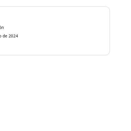
ión
ro de 2024