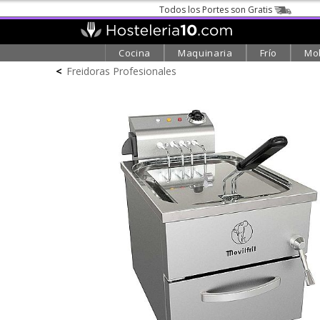
Todos los Portes son Gratis
Cocina
Maquinaria
Frío
Mob
<
Freidoras Profesionales