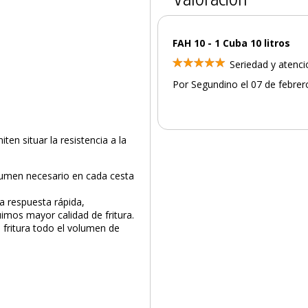
FAH 10 - 1 Cuba 10 litros
Seriedad y atenc
Por Segundino el 07 de febre
iten situar la resistencia a la
lumen necesario en cada cesta
 respuesta rápida,
mos mayor calidad de fritura.
 fritura todo el volumen de