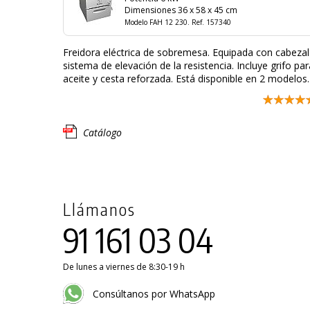
Dimensiones 36 x 58 x 45 cm
Modelo FAH 12 230. Ref. 157340
Freidora eléctrica de sobremesa. Equipada con cabezal
sistema de elevación de la resistencia. Incluye grifo par
aceite y cesta reforzada. Está disponible en 2 modelos.
Catálogo
Llámanos
91 161 03 04
De lunes a viernes de 8:30-19 h
Consúltanos por WhatsApp