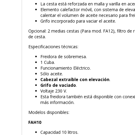
La cesta está reforzada en malla y varilla en ace
Elemento calefactor móvil, con sistema de elevac
calentar el volumen de aceite necesario para freí
Grifo incorporado para vaciar el aceite.
Opcional: 2 medias cestas (Para mod. FA12), filtro de r
de cesta.
Especificaciones técnicas:
Freidora de sobremesa.
1 Cuba.
Funcionamiento Eléctrico.
Sólo aceite.
Cabezal extraíble con elevación
.
Grifo de vaciado
.
Voltaje 230 V.
Esta freidora también está disponible con conexi
más información.
Modelos disponibles:
FAH10
Capacidad 10 litros.