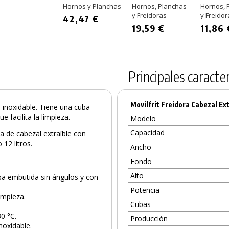
Hornos y Planchas
Hornos, Planchas
Hornos, 
y Freidoras
y Freidor
42,47 €
19,59 €
11,86 
Principales caracter
Movilfrit Freidora Cabezal Ext
 inoxidable. Tiene una cuba
e facilita la limpieza.
Modelo
Capacidad
a de cabezal extraíble con
12 litros.
Ancho
Fondo
Alto
ba embutida sin ángulos y con
Potencia
limpieza.
Cubas
0 °C.
Producción
noxidable.