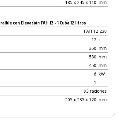
185 x 245 x 110
mm
raíble con Elevación FAH 12 - 1 Cuba 12 litros
FAH 12 230
12
l
360
mm
580
mm
450
mm
6
kW
1
93 raciones
205 x 285 x 120
mm