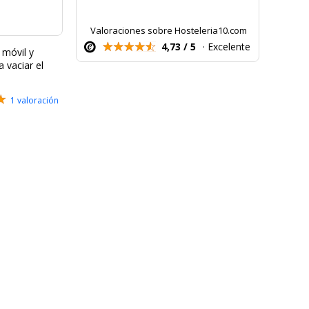
Valoraciones sobre Hosteleria10.com
4,73 / 5
· Excelente
 móvil y
a vaciar el
1 valoración