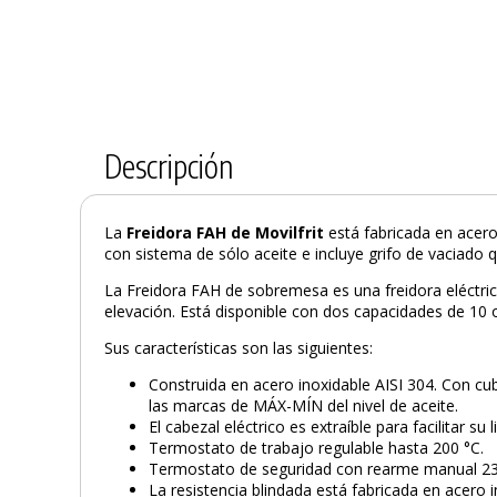
Descripción
La
Freidora FAH de Movilfrit
está fabricada en acero
con sistema de sólo aceite e incluye grifo de vaciado qu
La Freidora FAH de sobremesa es una freidora eléctric
elevación. Está disponible con dos capacidades de 10 o 
Sus características son las siguientes:
Construida en acero inoxidable AISI 304. Con cu
las marcas de MÁX-MÍN del nivel de aceite.
El cabezal eléctrico es extraíble para facilitar su 
Termostato de trabajo regulable hasta 200 °C.
Termostato de seguridad con rearme manual 23
La resistencia blindada está fabricada en acero i