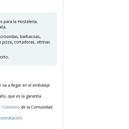
s para la Hostelería,
aña.
 microondas, barbacoas,
pizza, cortadoras, vitrinas
orto.
va a llegar en el embalaje
año, que es la garantía
de Consumo
de la Comunidad
contratación
.