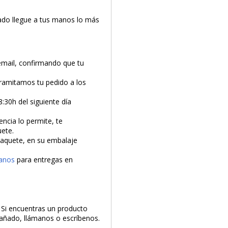
do llegue a tus manos lo más
email, confirmando que tu
tramitamos tu pedido a los
8:30h del siguiente día
encia lo permite, te
uete.
 paquete, en su embalaje
anos
para entregas en
. Si encuentras un producto
 dañado, llámanos o escríbenos.