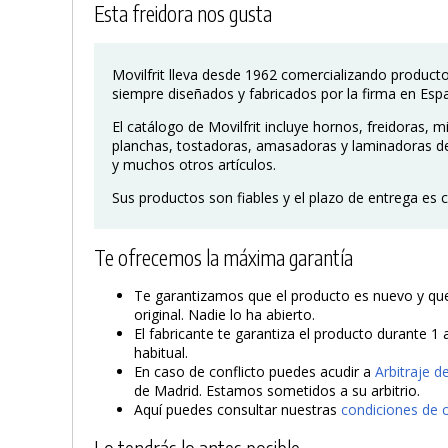
Esta freidora nos gusta
Movilfrit lleva desde 1962 comercializando producto
siempre diseñados y fabricados por la firma en Esp
El catálogo de Movilfrit incluye hornos, freidoras,
planchas, tostadoras, amasadoras y laminadoras de 
y muchos otros artículos.
Sus productos son fiables y el plazo de entrega es c
Te ofrecemos la máxima garantía
Te garantizamos que el producto es nuevo y que 
original. Nadie lo ha abierto.
El fabricante te garantiza el producto durante 1 
habitual.
En caso de conflicto puedes acudir a
Arbitraje 
de Madrid. Estamos sometidos a su arbitrio.
Aquí puedes consultar nuestras
condiciones de 