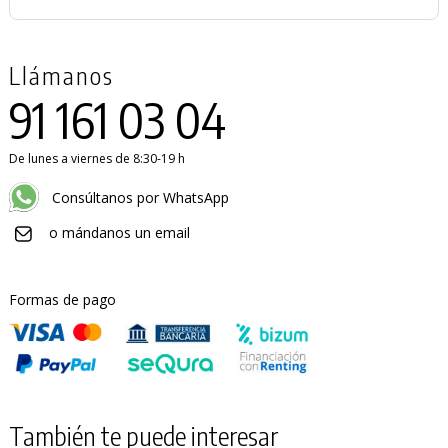
Llámanos
91 161 03 04
De lunes a viernes de 8:30-19 h
Consúltanos por WhatsApp
o mándanos un email
Formas de pago
También te puede interesar