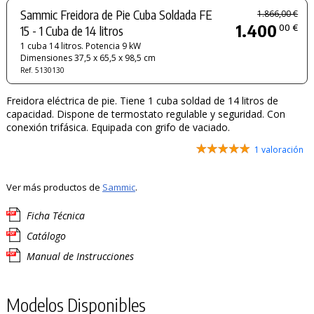
Sammic Freidora de Pie Cuba Soldada FE
1.866,00 €
1.400
00 €
15 - 1 Cuba de 14 litros
1 cuba 14 litros. Potencia 9 kW
Dimensiones 37,5 x 65,5 x 98,5 cm
Ref. 5130130
Freidora eléctrica de pie. Tiene 1 cuba soldad de 14 litros de
capacidad. Dispone de termostato regulable y seguridad. Con
conexión trifásica. Equipada con grifo de vaciado.
1 valoración
Ver más productos de
Sammic
.
Ficha Técnica
Catálogo
Manual de Instrucciones
Modelos Disponibles