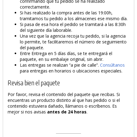
confirmando que tu pedido se ha realizado
correctamente.
Si has realizado la compra antes de las 19:00h,
tramitamos tu pedido a los almacenes ese mismo día.
Si pasa de esa hora el pedido se tramitará a las 8:30h
del siguiente día laborable.
Una vez que la agencia recoja tu pedido, si la agencia
lo permite, te facilitaremos el número de seguimiento
del paquete.
Entre Entrega en 5 días días, se te entregará el
paquete, en su embalaje original, sin abrir.
Las entregas se realizan “a pie de calle”.
Consúltanos
para entregas en horarios o ubicaciones especiales.
Revisa bien el paquete
Por favor, revisa el contenido del paquete que recibas. Si
encuentras un producto distinto al que has pedido o si el
contenido estuviera dañado, llámanos o escríbenos. Es
mejor si nos avisas
antes de 24 horas
.