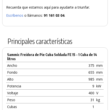
Recuerda que estamos aquí para ayudarte a triunfar.
Escríbenos
o llámanos:
91 161 03 04
.
Principales características
Sammic Freidora de Pie Cuba Soldada FE 15 - 1 Cuba de 14
litros
Ancho
375
mm
Fondo
655
mm
Alto
985
mm
Potencia
9
kW
Voltaje
400
V
Peso
31
kg
Cubas
1