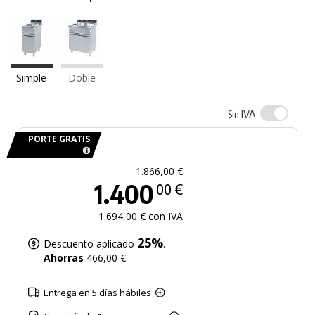
Simple
Doble
IVA
Sin
PORTE GRATIS
1.866,00 €
1.400
00 €
1.694,00 € con IVA
25%
Descuento aplicado
.
Ahorras
466,00 €.
Entrega en 5 días hábiles