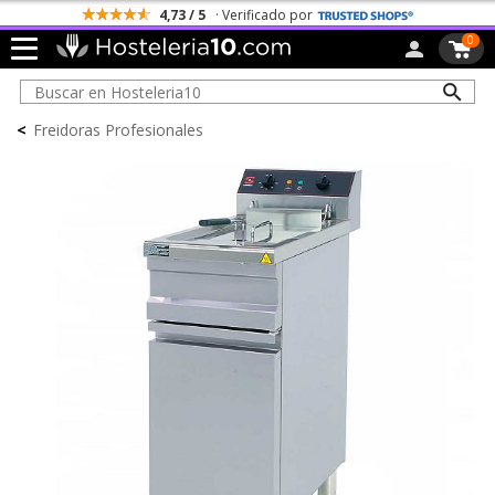
4,73 / 5
· Verificado por
0
<
Freidoras Profesionales