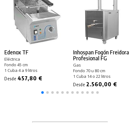
Edenox TF
Inhospan Fogón Freidora
Profesional FG
Eléctrica
Fondo 45 cm
Gas
1 Cuba 4 a 9 litros
Fondo 70 u 80 cm
1 Cuba 14 o 22 litros
457,80 €
Desde
2.560,00 €
Desde