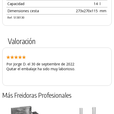
Capacidad
14
l
Dimensiones cesta
273x270x115
mm
Ref. 5130130
Valoración
Por Jorge D. el 30 de septiembre de 2022
Quitar el embalaje ha sido muy laborioso.
Más Freidoras Profesionales