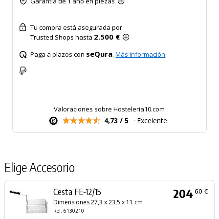
Garantía de 1 año en piezas
Tu compra está asegurada por
2.500 €
Trusted Shops hasta
seQura
Paga a plazos con
.
Más información
Valoraciones sobre Hosteleria10.com
4,73 / 5
· Excelente
Elige Accesorio
Cesta FE-12/15
204
60 €
Dimensiones 27,3 x 23,5 x 11 cm
Ref. 6130210