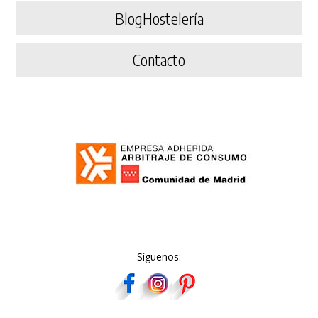
BlogHostelería
Contacto
Síguenos: