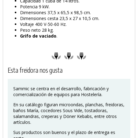
Capacidad 1 cuba de 14 litros.
Potencia 9 kW.
Dimensiones 37,5 x 65,5 x 98,5 cm.
Dimensiones cesta 23,5 x 27 x 10,5 cm.
Voltaje 400 V-50-60 Hz.
Peso neto 28 kg.
PRODUCTO AÑADIDO AL CARRITO
Grifo de vaciado
.
Esta freidora nos gusta
Sammic se centra en el desarrollo, fabricación y
comercialización de equipos para Hostelería.
En su catálogo figuran microondas, planchas, freidoras,
baños María, cocedores Sous Vide, tostadoras,
salamandras, creperas y Döner Kebabs, entre otros
artículos.
Sus productos son buenos y el plazo de entrega es