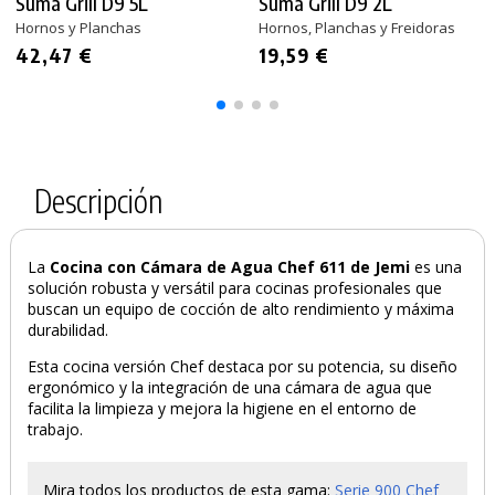
Suma Grill D9 5L
Suma Grill D9 2L
Hornos y Planchas
Hornos, Planchas y Freidoras
42,47 €
19,59 €
Descripción
La
Cocina con Cámara de Agua Chef 611 de Jemi
es una
solución robusta y versátil para cocinas profesionales que
PRODUCTO AÑADIDO AL CARRITO
buscan un equipo de cocción de alto rendimiento y máxima
durabilidad.
Esta cocina versión Chef destaca por su potencia, su diseño
ergonómico y la integración de una cámara de agua que
facilita la limpieza y mejora la higiene en el entorno de
trabajo.
Mira todos los productos de esta gama:
Serie 900 Chef