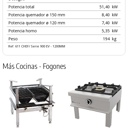
Potencia total
51,40
kW
Potencia quemador ø 150 mm
8,40
kW
Potencia quemador ø 120 mm
7,40
kW
Potencia horno
5,35
kW
Peso
194
kg
Ref. 611 CHEF/ Serie 900 EV - 1200MM
Más Cocinas - Fogones