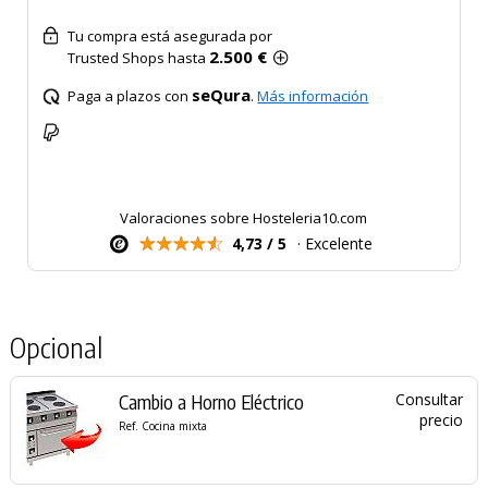
Tu compra está asegurada por
2.500 €
Trusted Shops hasta
seQura
Paga a plazos con
.
Más información
Valoraciones sobre Hosteleria10.com
4,73 / 5
· Excelente
Opcional
Cambio a Horno Eléctrico
Consultar
precio
Ref. Cocina mixta