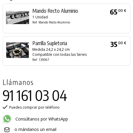
Mando Recto Aluminio
65
00 €
1 Unidad
Ref. Mando Recto Aluminio
Parrilla Supletoria
35
00 €
Medida 24,2 x 24,2 cm
Compatible con todas las Series
Ref. 139067
Llámanos
91 161 03 04
Puedes comprar por teléfono
Consúltanos por WhatsApp
o mándanos un email