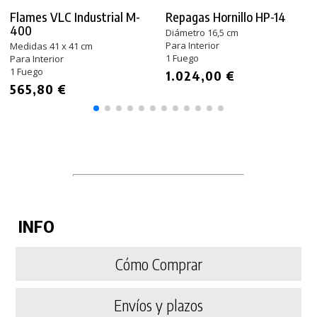
Flames VLC Industrial M-
Repagas Hornillo HP-14
400
Diámetro 16,5 cm
Para Interior
Medidas 41 x 41 cm
1 Fuego
Para Interior
1 Fuego
1.024,00 €
565,80 €
INFO
Cómo Comprar
Envíos y plazos