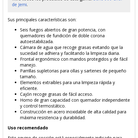
de Jemi
.
Sus principales características son:
Seis fuegos abiertos de gran potencia, con
quemadores de fundición de doble corona
autoestabilizada.
Cámara de agua que recoge grasas evitando que la
suciedad se adhiera y facilitando la limpieza diaria.
Frontal ergonómico con mandos protegidos y de fácil
manejo.
Parrillas supletorias para ollas y sartenes de pequeño
tamaño.
Elementos extraíbles para una limpieza rápida y
eficiente.
Cajón recoge grasas de fácil acceso.
Horno de gran capacidad con quemador independiente
y control termostático.
Construcción en acero inoxidable de alta calidad para
máxima resistencia y durabilidad.
Uso recomendado
Este equipo de cocción está especialmente indicado para