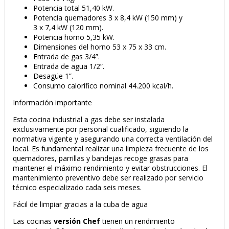
Potencia total 51,40 kW.
Potencia quemadores 3 x 8,4 kW (150 mm) y
3 x 7,4 kW (120 mm).
Potencia horno 5,35 kW.
Dimensiones del horno 53 x 75 x 33 cm.
Entrada de gas 3/4”.
Entrada de agua 1/2”.
Desagüe 1”.
Consumo calorífico nominal 44.200 kcal/h.
Información importante
Esta cocina industrial a gas debe ser instalada
exclusivamente por personal cualificado, siguiendo la
normativa vigente y asegurando una correcta ventilación del
local. Es fundamental realizar una limpieza frecuente de los
quemadores, parrillas y bandejas recoge grasas para
mantener el máximo rendimiento y evitar obstrucciones. El
mantenimiento preventivo debe ser realizado por servicio
técnico especializado cada seis meses.
Fácil de limpiar gracias a la cuba de agua
Las cocinas
versión Chef
tienen un rendimiento