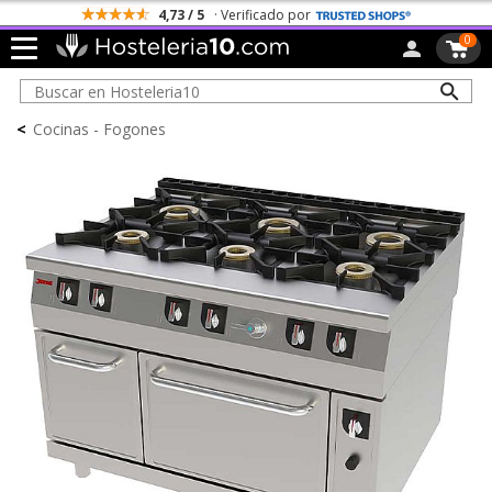
4,73 / 5
· Verificado por
0
<
Cocinas - Fogones