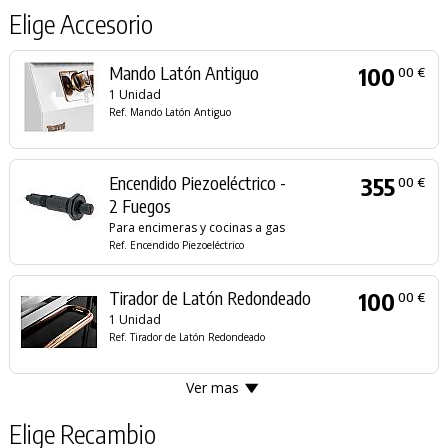
Elige Accesorio
Mando Latón Antiguo
100
00 €
1 Unidad
Ref. Mando Latón Antiguo
Encendido Piezoeléctrico -
355
00 €
2 Fuegos
Para encimeras y cocinas a gas
Ref. Encendido Piezoeléctrico
Tirador de Latón Redondeado
100
00 €
1 Unidad
Ref. Tirador de Latón Redondeado
Ver mas
Elige Recambio