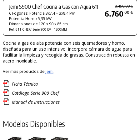
Jemi S900 Chef Cocina a Gas con Agua 611
8.450,00 €
6.760
00 €
6 Fogones. Potencia 3x7,4 + 3x8,4 kW
Potencia Horno 5,35 kW
Dimensiones de 120 x 90 x 85 cm
Ref. 611 CHEF/ Serie 900 EV - 1200MM
Cocina a gas de alta potencia con seis quemadores y horno,
diseñada para un uso intensivo. Incorpora cámara de agua para
facilitar la limpieza y recogida de grasas. Construcción robusta en
acero inoxidable.
Ver más productos de
Jemi
.
Ficha Técnica
Catálogo Serie 900 Chef
Manual de Instrucciones
Modelos Disponibles