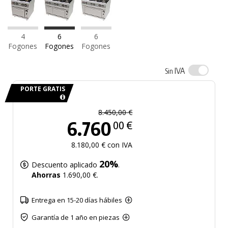
4
6
6
Fogones
Fogones
Fogones
IVA
Sin
PORTE GRATIS
8.450,00 €
6.760
00 €
8.180,00 € con IVA
20%
Descuento aplicado
.
Ahorras
1.690,00 €.
Entrega en 15-20 días hábiles
Garantía de 1 año en piezas