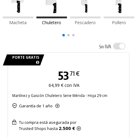
Macheta
Chuletero
Pescadero
Pollero
IVA
Sin
PORTE GRATIS
53
71 €
64,99 € con IVA
Martínez y Gascón Chuletero Serie Mérida - Hoja 29 cm
Garantía de 1 año
Tu compra está asegurada por
2.500 €
Trusted Shops hasta