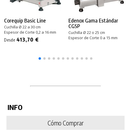
Corequip Basic Line
Edenox Gama Estándar
CGSP
Cuchilla Ø 22 a 30 cm
Espesor de Corte 0,2 a 16 mm
Cuchilla Ø 22 o 25 cm
Espesor de Corte 0 a 15 mm
413,70 €
Desde
INFO
Cómo Comprar