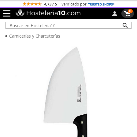
4,73 / 5
· Verificado por
0
<
Carnicerías y Charcuterías