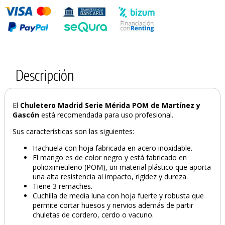
Descripción
El
Chuletero Madrid Serie Mérida POM de Martínez y
Gascón
está recomendada para uso profesional.
Sus características son las siguientes:
PRODUCTO AÑADIDO AL CARRITO
Hachuela con hoja fabricada en acero inoxidable.
El mango es de color negro y está fabricado en
polioximetileno (POM), un material plástico que aporta
una alta resistencia al impacto, rigidez y dureza.
Tiene 3 remaches.
Cuchilla de media luna con hoja fuerte y robusta que
permite cortar huesos y nervios además de partir
chuletas de cordero, cerdo o vacuno.