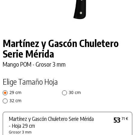
Martínez y Gascón Chuletero
Serie Mérida
Mango POM - Grosor 3 mm
Elige Tamaño Hoja
29 cm
30 cm
32 cm
Martínez y Gascón Chuletero Serie Mérida
53
71 €
- Hoja 29 cm
Grosor 3 mm