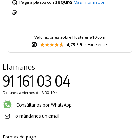
seQura
Paga a plazos con
.
Más información
Valoraciones sobre Hosteleria10.com
4,73 / 5
· Excelente
Llámanos
91 161 03 04
De lunes a viernes de 8:30-19 h
Consúltanos por WhatsApp
o mándanos un email
Formas de pago