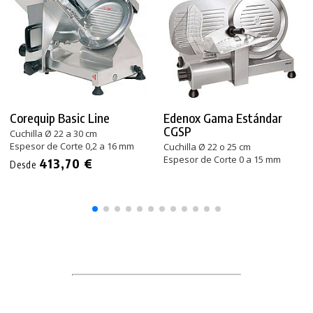
Corequip Basic Line
Edenox Gama Estándar
CGSP
Cuchilla Ø 22 a 30 cm
Espesor de Corte 0,2 a 16 mm
Cuchilla Ø 22 o 25 cm
Espesor de Corte 0 a 15 mm
413,70 €
Desde