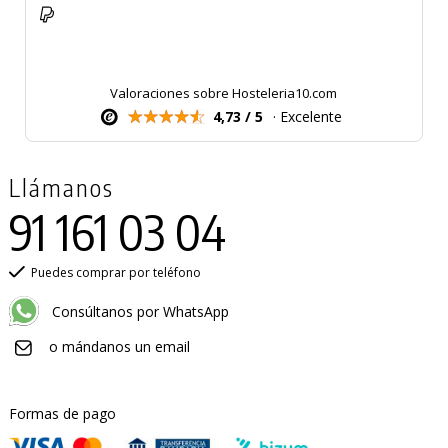
Valoraciones sobre Hosteleria10.com
4,73 / 5
· Excelente
Llámanos
91 161 03 04
Puedes comprar por teléfono
Consúltanos por WhatsApp
o mándanos un email
Formas de pago