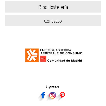
BlogHostelería
Contacto
Síguenos: