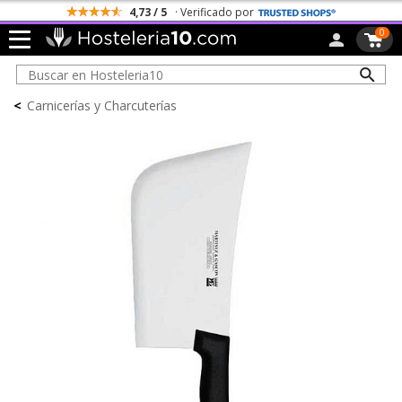
4,73 / 5
· Verificado por
0
<
Carnicerías y Charcuterías