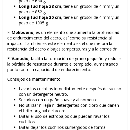
peso de 684 g.
Longitud hoja
28 cm,
tiene un grosor de 4 mm y un
peso de 852 g.
Longitud hoja
30 cm,
tiene un grosor de 4 mm y un
peso de 1005 g.
El
Molibdeno,
es un elemento que aumenta la profundidad
de endurecimiento del acero, así como su resistencia al
impacto. También es este elemento es el que mejora la
resistencia del acero a bajas temperaturas y a la corrosión.
El
Vanadio,
facilita la formación de grano pequeño y reduce
la pérdida de resistencia durante el templado, aumentando
por lo tanto la capacidad de endurecimiento.
Consejos de mantenimiento:
Lavar los cuchillos inmediatamente después de su uso
con un detergente neutro.
Secarlos con un paño suave y absorbente.
No utilizar ni lejía ni detergentes con cloro que dañen
el brillo original del acero.
Evitar el uso de estropajos que puedan rayar los
cuchillos.
Evitar dejar los cuchillos sumergidos de forma