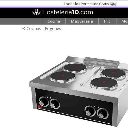
Todos los Portes son Gratis
Cocina
Maquinaria
Frío
Mob
<
Cocinas - Fogones