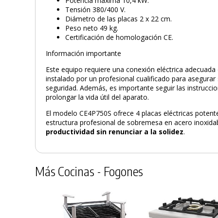
Potencia máxima 10,4 kW.
Tensión 380/400 V.
Diámetro de las placas 2 x 22 cm.
Peso neto 49 kg.
Certificación de homologación CE.
Información importante
Este equipo requiere una conexión eléctrica adecuada
instalado por un profesional cualificado para asegura
seguridad. Además, es importante seguir las instrucc
prolongar la vida útil del aparato.
El modelo CE4P750S ofrece 4 placas eléctricas potent
estructura profesional de sobremesa en acero inoxidab
productividad sin renunciar a la solidez
.
Más Cocinas - Fogones