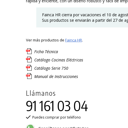
rápida y eficiente, con un diseño robusto y fácil de limpi
Fainca HR cierra por vacaciones el 10 de agos
Sus productos se enviarán a partir del 27 de a
Ver más productos de
Fainca HR
.
Ficha Técnica
Catálogo Cocinas Eléctricas
Catálogo Serie 750
Manual de Instrucciones
Llámanos
91 161 03 04
Puedes comprar por teléfono