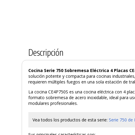
Descripción
Cocina Serie 750 Sobremesa Eléctrica 4 Placas C
solución potente y compacta para cocinas industriales,
requieren múltiples fuegos en una sola estación de tra
La cocina CE4P750S es una cocina eléctrica con 4 pla
formato sobremesa de acero inoxidable, ideal para us
modulares profesionales.
Vea todos los productos de esta serie:
Serie 750 de
Sus principales características son: