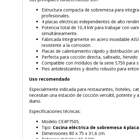
Estructura compacta de sobremesa para integrac
profesionales.
4 placas eléctricas independientes de alto rendim
Potencia total de 10,4 kW para trabajar con vari
simultáneamente.
Fabricada íntegramente en acero inoxidable AISI 3
resistente a la corrosión.
Placas de calentamiento rápido y distribución un
Perfecta para cocción directa, salteado, hervido
Compatible con módulos de la serie S750 para s
Pies antideslizantes y diseño robusto para entor
Uso recomendado
Especialmente indicada para restaurantes, hoteles, cat
necesitan una estación de cocción versátil, potente y a
diario.
Especificaciones técnicas:
Modelo CE4P750S.
Tipo:
Cocina eléctrica de sobremesa 4 plac
Dimensiones 80 x 75 x 31,6 cm.