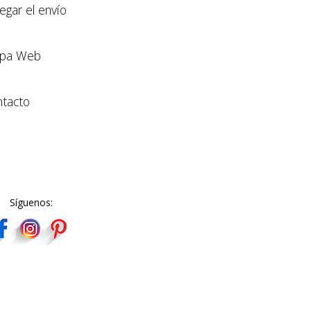
llegar el envío
pa Web
tacto
Síguenos: