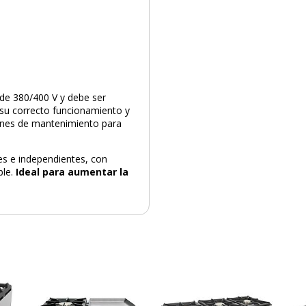
 de 380/400 V y debe ser
r su correcto funcionamiento y
iones de mantenimiento para
es e independientes, con
le.
Ideal para aumentar la