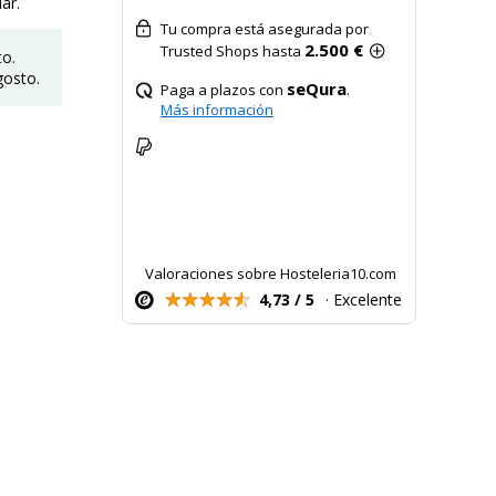
ar.
Tu compra está asegurada por
2.500 €
Trusted Shops hasta
to.
gosto.
seQura
Paga a plazos con
.
Más información
Valoraciones sobre Hosteleria10.com
4,73 / 5
· Excelente