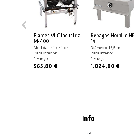
Flames VLC Industrial
Repagas Hornillo H
M-400
14
Medidas 41 x 41 cm
Diámetro 16,5 cm
Para Interior
Para Interior
1 Fuego
1 Fuego
565,80 €
1.024,00 €
Info