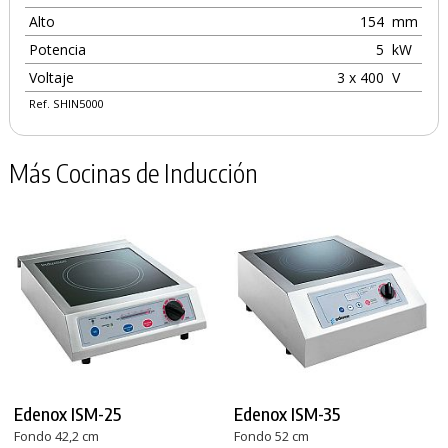
Alto
154
mm
Potencia
5
kW
Voltaje
3 x 400
V
Ref. SHIN5000
Más Cocinas de Inducción
Edenox ISM-25
Edenox ISM-35
Fondo 42,2 cm
Fondo 52 cm