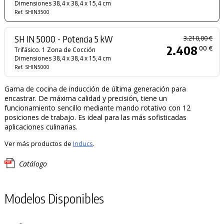
Dimensiones 38,4 x 38,4 x 15,4 cm
Ref. SHIN3500
SH IN 5000 - Potencia 5 kW
3.210,00 €
2.408
00 €
Trifásico. 1 Zona de Cocción
Dimensiones 38,4 x 38,4 x 15,4 cm
Ref. SHIN5000
Gama de cocina de inducción de última generación para
encastrar. De máxima calidad y precisión, tiene un
funcionamiento sencillo mediante mando rotativo con 12
posiciones de trabajo. Es ideal para las más sofisticadas
aplicaciones culinarias.
Ver más productos de
Inducs
.
Catálogo
Modelos Disponibles