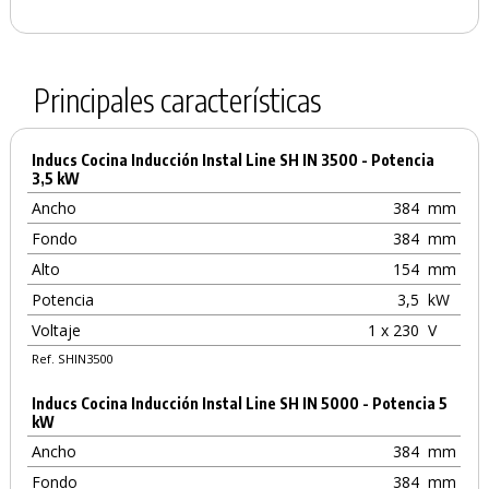
Principales características
Inducs Cocina Inducción Instal Line SH IN 3500 - Potencia
3,5 kW
Ancho
384
mm
Fondo
384
mm
Alto
154
mm
Potencia
3,5
kW
Voltaje
1 x 230
V
Ref. SHIN3500
Inducs Cocina Inducción Instal Line SH IN 5000 - Potencia 5
kW
Ancho
384
mm
Fondo
384
mm