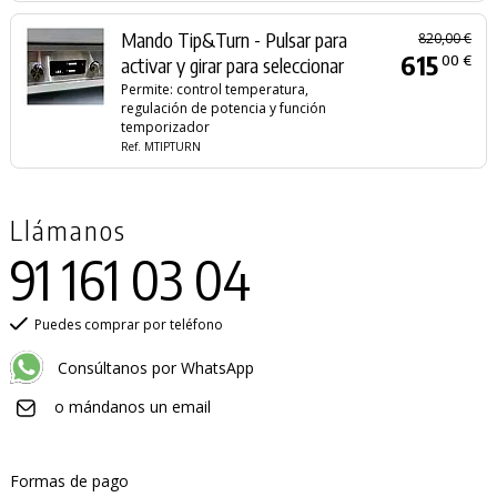
Mando Tip&Turn - Pulsar para
820,00 €
615
00 €
activar y girar para seleccionar
Permite: control temperatura,
regulación de potencia y función
temporizador
Ref. MTIPTURN
Llámanos
91 161 03 04
Puedes comprar por teléfono
Consúltanos por WhatsApp
o mándanos un email
Formas de pago