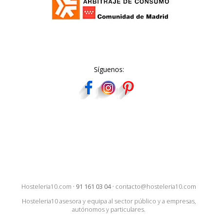
Síguenos:
Hosteleria10.com
·
91 161 03 04
·
contacto@hosteleria10.com
Hosteleria10 asesora y equipa al sector público y a empresas,
autónomos y particulares.