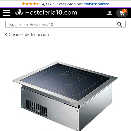
4,73 / 5
· Verificado por
0
<
Cocinas de Inducción