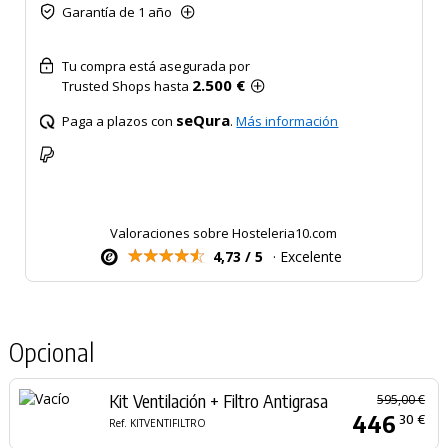
Garantía de 1 año
Tu compra está asegurada por
2.500 €
Trusted Shops hasta
seQura
Paga a plazos con
.
Más información
Valoraciones sobre Hosteleria10.com
4,73 / 5
· Excelente
Opcional
Kit Ventilación + Filtro Antigrasa
595,00 €
446
30 €
Ref. KITVENTIFILTRO