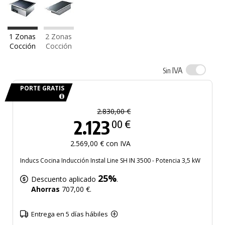
1 Zonas
2 Zonas
Cocción
Cocción
IVA
Sin
PORTE GRATIS
2.830,00 €
2.123
00 €
2.569,00 € con IVA
Inducs Cocina Inducción Instal Line SH IN 3500 - Potencia 3,5 kW
25%
Descuento aplicado
.
Ahorras
707,00 €.
Entrega en 5 días hábiles