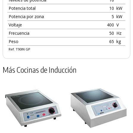
Potencia total
10
kW
Potencia por zona
5
kW
Voltaje
400
V
Frecuencia
50
Hz
Peso
65
kg
Ref. T90IN GP
Más Cocinas de Inducción