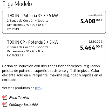
Elige Modelo
T90 IN - Potencia 3,5 + 3,5 kW
6.760,00 €
5.408
00 €
2 Zonas de Cocción + Soporte
Dimensiones 40 x 90 x 85 cm
Ref. T90IN
T90 IN GP - Potencia 5 + 5 kW
6.830,00 €
5.464
00 €
2 Zonas de Cocción + Soporte
Dimensiones 40 x 90 x 85 cm
Ref. T90IN GP
Cocina de inducción con dos zonas independientes, regulación
precisa de potencia, superficie resistente y fácil limpieza. Calor
eficiente solo en el recipiente, máxima seguridad y rapidez en el
cocinado.
Ver más productos de
Jemi
.
Ficha Técnica
Catálogo Serie 900