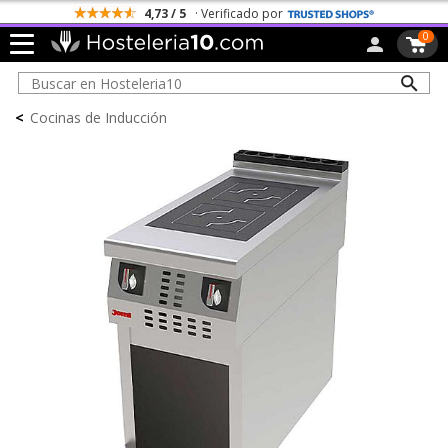
4,73 / 5
· Verificado por
0
<
Cocinas de Inducción