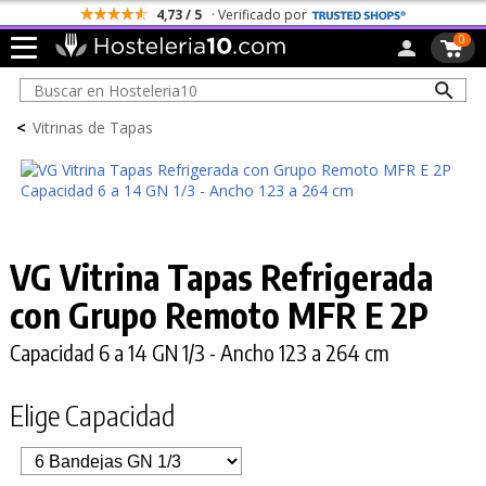
4,73 / 5
· Verificado por
0
<
Vitrinas de Tapas
VG Vitrina Tapas Refrigerada
con Grupo Remoto
MFR E 2P
Capacidad 6 a 14 GN 1/3 - Ancho 123 a 264 cm
Elige Capacidad