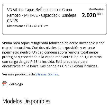
VG Vitrina Tapas Refrigerada con Grupo
2.525,00 €
2.020
00 €
Remoto - MFR-6E - Capacidad 6 Bandejas
GN 1/3
Dimensiones 123 x 43 x 33 cm
Vitrina para tapas refrigerada fabricada en acero inoxidable y con
marco decorativo. Con dos niveles de exposición y estante
intermedio neutro. Unidad condensadora remota totalmente
protegida y conectada a la vitrina mediante tubo de 1,8 metros
con carga de gas R-134a incluida. Está preparada para
encastrarse en la barra. Las bandejas GN 1/3 están incluidas.
Ver más productos de
Vitrinas Gómez
.
Catálogo
Modelos Disponibles