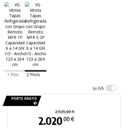
1 Piso
2 Pisos
IVA
Sin
PORTE GRATIS
2.525,00 €
2.020
00 €