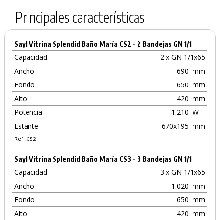
Principales características
Sayl Vitrina Splendid Baño María CS2 - 2 Bandejas GN 1/1
Capacidad
2 x GN 1/1x65
Ancho
690
mm
Fondo
650
mm
Alto
420
mm
Potencia
1.210
W
Estante
670x195
mm
Ref. CS2
Sayl Vitrina Splendid Baño María CS3 - 3 Bandejas GN 1/1
Capacidad
3 x GN 1/1x65
Ancho
1.020
mm
Fondo
650
mm
Alto
420
mm