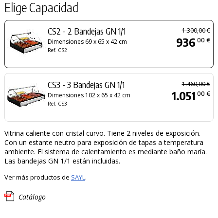
Elige Capacidad
CS2 - 2 Bandejas GN 1/1
1.300,00 €
936
00 €
Dimensiones 69 x 65 x 42 cm
Ref. CS2
CS3 - 3 Bandejas GN 1/1
1.460,00 €
1.051
00 €
Dimensiones 102 x 65 x 42 cm
Ref. CS3
Vitrina caliente con cristal curvo. Tiene 2 niveles de exposición.
Con un estante neutro para exposición de tapas a temperatura
ambiente. El sistema de calentamiento es mediante baño maría.
Las bandejas GN 1/1 están incluidas.
Ver más productos de
SAYL
.
Catálogo