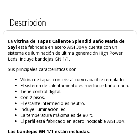
Descripción
La
vitrina de Tapas Caliente Splendid Baño María de
Sayl
está fabricada en acero AISI 304 y cuenta con un
sistema de iluminación de última generación High Power
Leds. Incluye bandejas GN 1/1.
Sus principales características son:
Vitrina de tapas con cristal curvo abatible templado.
El sistema de calentamiento es mediante baño maría.
Tiene control digital.
Con 2 pisos.
El estante intermedio es neutro.
Incluye iluminación led.
La temperatura máxima es de 80 ºC.
El perfil está fabricado en acero inoxidable AISI 304.
Las bandejas GN 1/1 están incluidas
.