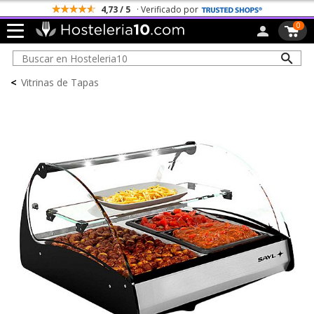
4,73 / 5
· Verificado por
0
<
Vitrinas de Tapas