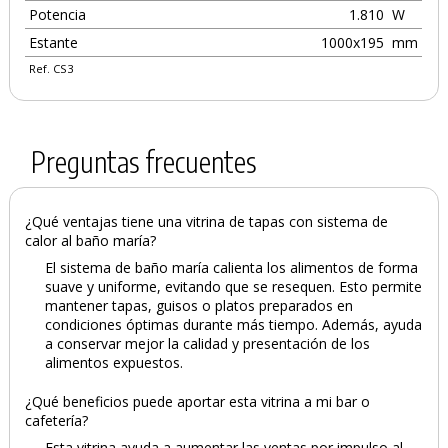
Potencia
1.810
W
Estante
1000x195
mm
Ref. CS3
Preguntas frecuentes
¿Qué ventajas tiene una vitrina de tapas con sistema de
calor al baño maría?
El sistema de baño maría calienta los alimentos de forma
suave y uniforme, evitando que se resequen. Esto permite
mantener tapas, guisos o platos preparados en
condiciones óptimas durante más tiempo. Además, ayuda
a conservar mejor la calidad y presentación de los
alimentos expuestos.
¿Qué beneficios puede aportar esta vitrina a mi bar o
cafetería?
Esta vitrina ayuda a aumentar las ventas por impulso al