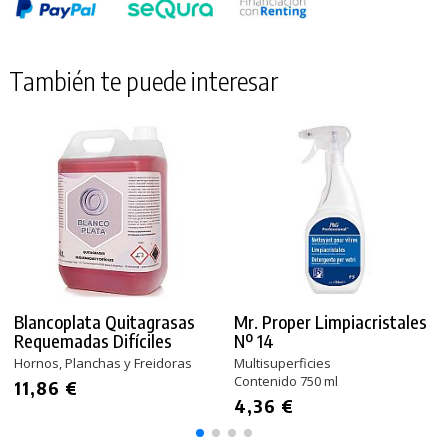
También te puede interesar
Blancoplata Quitagrasas
Mr. Proper Limpiacristales
Requemadas Difíciles
Nº 14
Hornos, Planchas y Freidoras
Multisuperficies
Contenido 750 ml
11,86 €
4,36 €