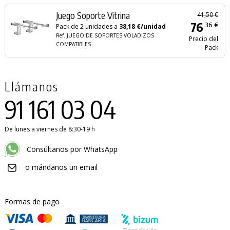
Juego Soporte Vitrina
41,50 €
76
36 €
Pack de 2 unidades a
38,18 €/unidad
Ref. JUEGO DE SOPORTES VOLADIZOS
Precio del
COMPATIBLES
Pack
Llámanos
91 161 03 04
De lunes a viernes de 8:30-19 h
Consúltanos por WhatsApp
o mándanos un email
Formas de pago