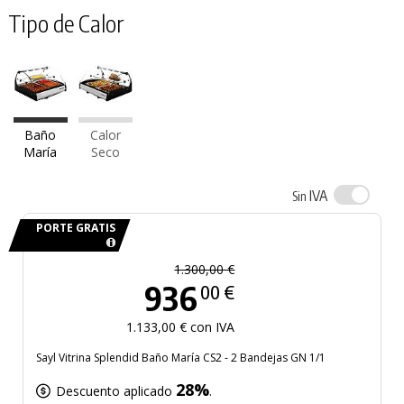
Tipo de Calor
Baño
Calor
María
Seco
IVA
Sin
PORTE GRATIS
1.300,00 €
936
00 €
1.133,00 € con IVA
Sayl Vitrina Splendid Baño María CS2 - 2 Bandejas GN 1/1
28%
Descuento aplicado
.