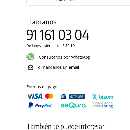
Llámanos
91 161 03 04
De lunes a viernes de 8:30-19 h
Consúltanos por WhatsApp
o mándanos un email
Formas de pago
También te puede interesar