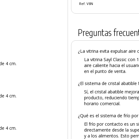
Ref. V8N
Preguntas frecuen
¿La vitrina evita expulsar aire c
La vitrina Sayl Classic con 
de 4 cm.
aire caliente hacia el usua
en el punto de venta.
¿El sistema de cristal abatible 
Sí, el cristal abatible mej
de 4 cm.
producto, reduciendo tiempo
horario comercial.
¿Qué es el sistema de frío por
El frío por contacto es un s
de 4 cm.
directamente desde la super
y a los alimentos. Esto pe