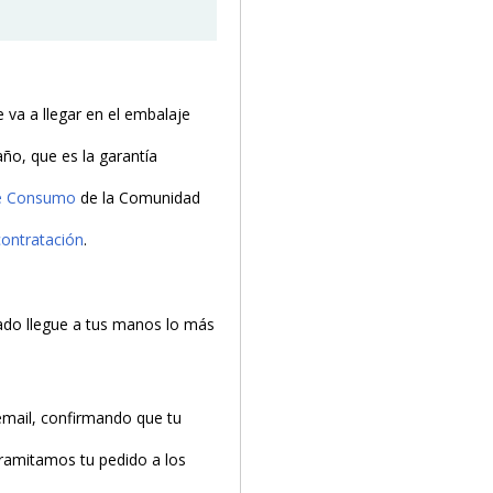
va a llegar en el embalaje
año, que es la garantía
de Consumo
de la Comunidad
contratación
.
do llegue a tus manos lo más
email, confirmando que tu
tramitamos tu pedido a los