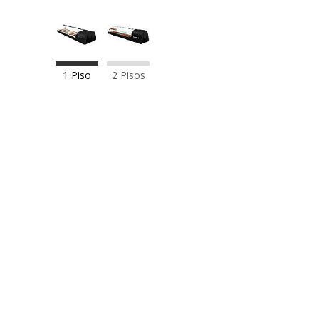
1 Piso
2 Pisos