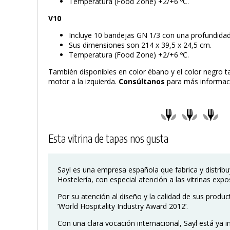
Temperatura (Food Zone) +2/+6 ºC.
V10
Incluye 10 bandejas GN 1/3 con una profundida
Sus dimensiones son 214 x 39,5 x 24,5 cm.
Temperatura (Food Zone) +2/+6 ºC.
También disponibles en color ébano y el color negro t
motor a la izquierda.
Consúltanos
para más informac
Esta vitrina de tapas nos gusta
Sayl es una empresa española que fabrica y distrib
Hostelería, con especial atención a las vitrinas expo
Por su atención al diseño y la calidad de sus produ
’World Hospitality Industry Award 2012’.
Con una clara vocación internacional, Sayl está ya