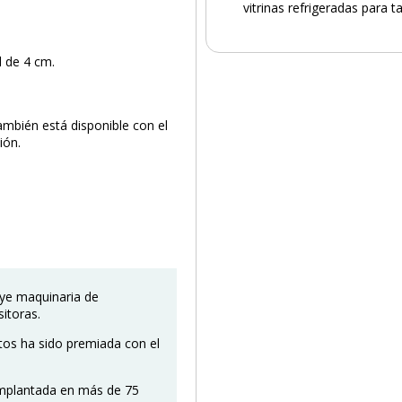
vitrinas refrigeradas para t
d de 4 cm.
ambién está disponible con el
ión.
uye maquinaria de
sitoras.
ctos ha sido premiada con el
 implantada en más de 75