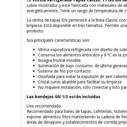
sobre mostrador y está fabricada con materiales de alt
energéticamente. Tiene un rango de temperatura de +
La vitrina de tapas GN pertenece a la línea Classic con c
limpieza. Está disponible en tres tamaños. Permite una
producto.
Sus principales características son:
Vitrina expositora refrigerada con diseño de so
Conserva los alimentos entre dos y 6 ºC en la 
Bisagra frontal invisible.
Iluminación de bajo consumo, de última genera
Sistema de frío por contacto.
Diseñada para evitar la expulsión de aire caliente 
Cristal curvo abatible para facilitar su limpieza.
No requiere instalación, sólo conectar y listo pa
Las bandejas GN 1/3 están incluidas
Uso recomendado
Recomendado para bares de tapas, cafeterías, hoteles
exponer alimentos fríos manteniendo la cadena de frío.
áreas de desayuno y establecimientos de comida prep