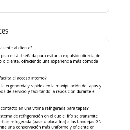
tes
aliente al cliente?
1 piso está diseñada para evitar la expulsión directa de
rio o cliente, ofreciendo una experiencia más cómoda
facilita el acceso interno?
ora la ergonomía y rapidez en la manipulación de tapas y
s de servicio y facilitando la reposición durante el
 contacto en una vitrina refrigerada para tapas?
istema de refrigeración en el que el frío se transmite
ficie refrigerada (base o placa fría) a las bandejas GN
rmite una conservación más uniforme y eficiente en