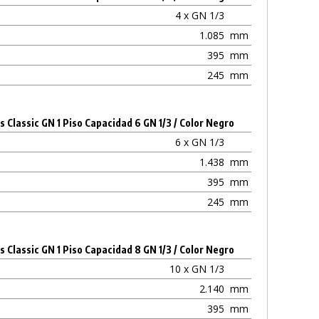
4 x GN 1/3
1.085
mm
395
mm
245
mm
s Classic GN 1 Piso Capacidad 6 GN 1/3 / Color Negro
6 x GN 1/3
1.438
mm
395
mm
245
mm
s Classic GN 1 Piso Capacidad 8 GN 1/3 / Color Negro
10 x GN 1/3
2.140
mm
395
mm