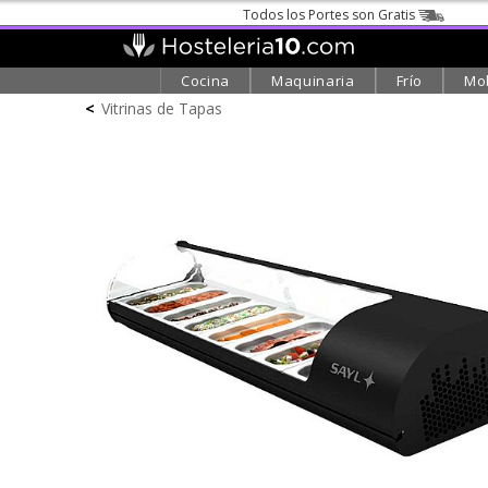
Todos los Portes son Gratis
Cocina
Maquinaria
Frío
Mob
<
Vitrinas de Tapas