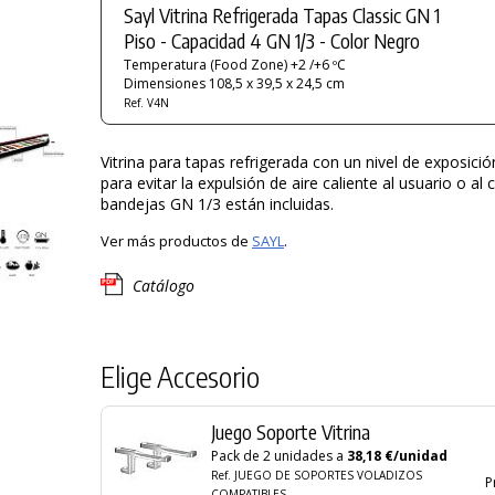
Sayl Vitrina Refrigerada Tapas Classic GN 1
Piso - Capacidad 4 GN 1/3 - Color Negro
Temperatura (Food Zone) +2 /+6 ºC
Dimensiones 108,5 x 39,5 x 24,5 cm
Ref. V4N
Vitrina para tapas refrigerada con un nivel de exposici
para evitar la expulsión de aire caliente al usuario o al c
bandejas GN 1/3 están incluidas.
Ver más productos de
SAYL
.
Catálogo
Elige Accesorio
Juego Soporte Vitrina
Pack de 2 unidades a
38,18 €/unidad
Ref. JUEGO DE SOPORTES VOLADIZOS
P
COMPATIBLES