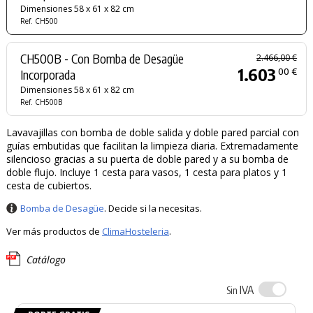
Dimensiones 58 x 61 x 82 cm
Ref. CH500
CH500B - Con Bomba de Desagüe
2.466,00 €
1.603
00 €
Incorporada
Dimensiones 58 x 61 x 82 cm
Ref. CH500B
Lavavajillas con bomba de doble salida y doble pared parcial con
guías embutidas que facilitan la limpieza diaria. Extremadamente
silencioso gracias a su puerta de doble pared y a su bomba de
doble flujo. Incluye 1 cesta para vasos, 1 cesta para platos y 1
cesta de cubiertos.
Bomba de Desagüe
. Decide si la necesitas.
Ver más productos de
ClimaHosteleria
.
Catálogo
IVA
Sin