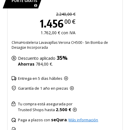
PORTE GRATIS
2.240,00 €
1.456
00 €
1.762,00 € con IVA
ClimaHosteleria Lavavajillas Verona CH500 - Sin Bomba de
Desagüe Incorporada
35%
Descuento aplicado
.
Ahorras
784,00 €.
Entrega en 5 días hábiles
Garantía de 1 año en piezas
Tu compra está asegurada por
2.500 €
Trusted Shops hasta
seQura
Paga a plazos con
.
Más información