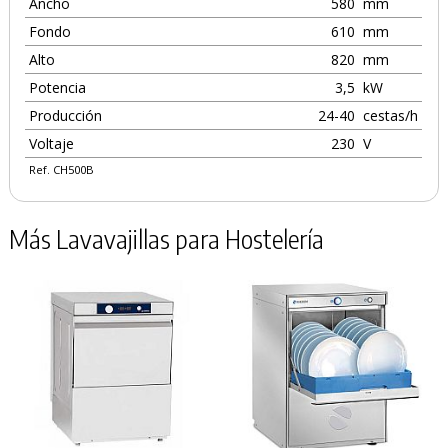
Ancho
580
mm
Fondo
610
mm
Alto
820
mm
Potencia
3,5
kW
Producción
24-40
cestas/h
Voltaje
230
V
Ref. CH500B
Más Lavavajillas para Hostelería