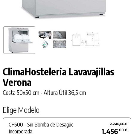
ClimaHosteleria Lavavajillas
Verona
Cesta 50x50 cm - Altura Útil 36,5 cm
Elige Modelo
CH500 - Sin Bomba de Desagüe
2.240,00 €
1.456
00 €
Incorporada