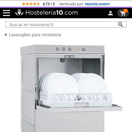
Todos los Portes son Gratis
0
<
Lavavajillas para Hostelería