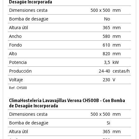
Desagüe Incorporada
Dimensiones cesta
500 x 500
mm
Bomba de desagüe
No
Altura útil
365
mm
Ancho
580
mm
Fondo
610
mm
Alto
820
mm
Potencia
3,5
kW
Producción
24-40
cestas/h
Voltaje
230
V
Ref. CH500
ClimaHosteleria Lavavajillas Verona CH500B - Con Bomba
de Desagüe Incorporada
Dimensiones cesta
500 x 500
mm
Bomba de desagüe
Si
Altura útil
365
mm