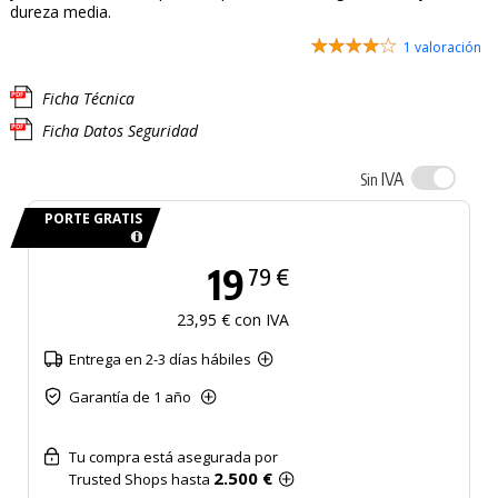
dureza media.
1 valoración
Ficha Técnica
Ficha Datos Seguridad
IVA
Sin
PORTE GRATIS
19
79 €
23,95 € con IVA
Entrega en 2-3 días hábiles
Garantía de 1 año
Tu compra está asegurada por
2.500 €
Trusted Shops hasta