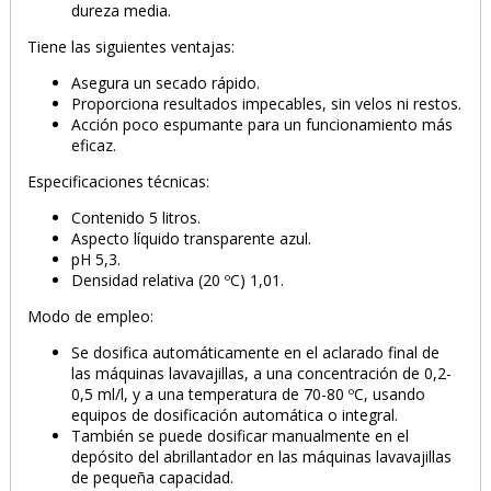
dureza media.
Tiene las siguientes ventajas:
Asegura un secado rápido.
Proporciona resultados impecables, sin velos ni restos.
Acción poco espumante para un funcionamiento más
eficaz.
Especificaciones técnicas:
PRODUCTO AÑADIDO AL CARRITO
Contenido 5 litros.
Aspecto líquido transparente azul.
pH 5,3.
Densidad relativa (20 ºC) 1,01.
Modo de empleo:
Se dosifica automáticamente en el aclarado final de
las máquinas lavavajillas, a una concentración de 0,2-
0,5 ml/l, y a una temperatura de 70-80 ºC, usando
equipos de dosificación automática o integral.
También se puede dosificar manualmente en el
depósito del abrillantador en las máquinas lavavajillas
de pequeña capacidad.