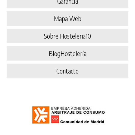
Garantía
Mapa Web
Sobre Hosteleria10
BlogHostelería
Contacto