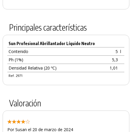
Principales características
Sun Profesional Abrillantador Líquido Neutro
Contenido
5
l
Ph (1%)
5,3
Densidad Relativa (20 ºC)
1,01
Ref. 2971
Valoración
Por Susan el 20 de marzo de 2024