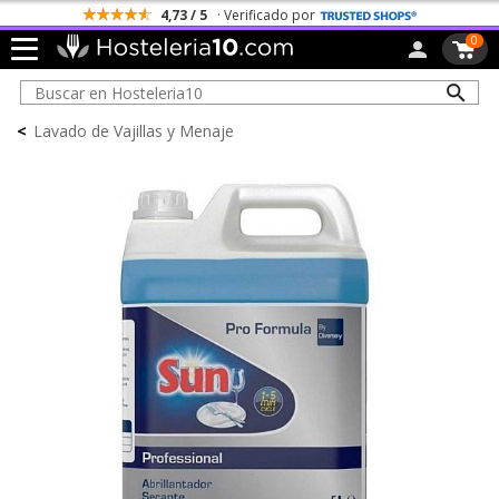
4,73 / 5
· Verificado por
0
<
Lavado de Vajillas y Menaje