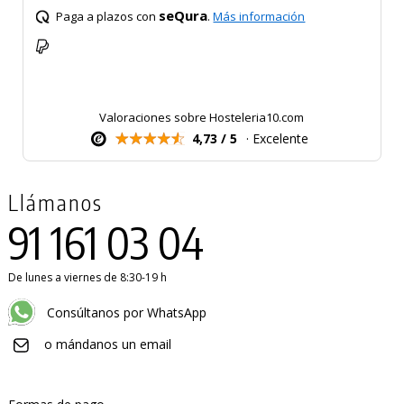
seQura
Paga a plazos con
.
Más información
Valoraciones sobre Hosteleria10.com
4,73 / 5
· Excelente
Llámanos
91 161 03 04
De lunes a viernes de 8:30-19 h
Consúltanos por WhatsApp
o mándanos un email