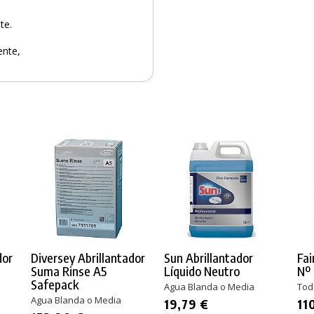
te.
ente,
dor
Diversey Abrillantador
Sun Abrillantador
Fai
Suma Rinse A5
Líquido Neutro
Nº
Safepack
Agua Blanda o Media
Tod
Agua Blanda o Media
19,79 €
11