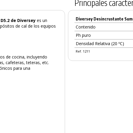
Principales caracter
Diversey Desincrustante Sum
D5.2 de Diversey
es un
pósitos de cal de los equipos
Contenido
Ph puro
Densidad Relativa (20 ºC)
Ref. 1211
ios de cocina, incluyendo
s, cafeteras, teteras, etc.
iónicos para una