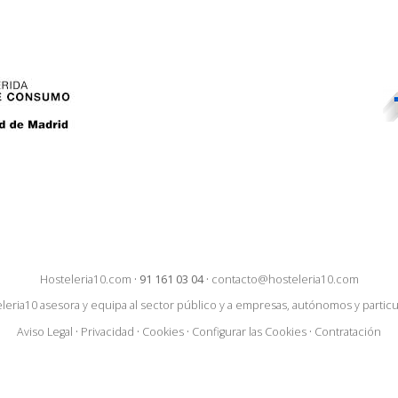
Hosteleria10.com
·
91 161 03 04
·
contacto@hosteleria10.com
leria10 asesora y equipa al sector público y a empresas, autónomos y particu
Aviso Legal
·
Privacidad
·
Cookies
·
Configurar las Cookies
·
Contratación