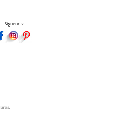
Síguenos:
lares.