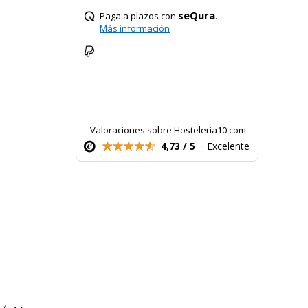
seQura
Paga a plazos con
.
Más información
Valoraciones sobre Hosteleria10.com
4,73 / 5
· Excelente