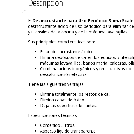
Descripción
El
Desincrustante para Uso Periódico Suma Scale 
desincrustante ácido de uso periódico para eliminar de
y utensilios de la cocina y de la máquina lavavajillas.
Sus principales características son:
Es un desincrustante ácido.
Elimina depósitos de cal en los equipos y utensil
máquinas lavavajillas, baños maría, calderas, olla
Combina ácidos inorgánicos y tensioactivos no 
descalcificación efectiva.
Tiene las siguientes ventajas:
Elimina totalmente los restos de cal.
Elimina capas de óxido.
Deja las superficies brillantes.
Especificaciones técnicas:
Contenido 5 litros.
Aspecto líquido transparente.