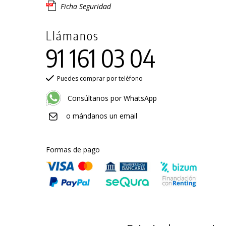
Ficha Seguridad
Llámanos
91 161 03 04
Puedes comprar por teléfono
Consúltanos por WhatsApp
o mándanos un email
Formas de pago