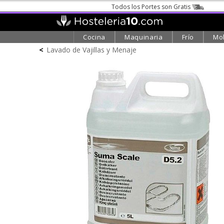
Todos los Portes son Gratis
Cocina
Maquinaria
Frío
Mob
<
Lavado de Vajillas y Menaje