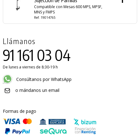
Compatible con Mesas 600 MPS, MPSF,
MNS y FMPS
Ref. 19014765
Llámanos
91 161 03 04
De lunes a viernes de 8:30-19 h
Consúltanos por WhatsApp
o mándanos un email
Formas de pago