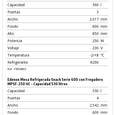
Capacidad
390
l
Puertas
3
Ancho
2.017
mm
Fondo
600
mm
Alto
850
mm
Potencia
250
W
Voltaje
230
V
Temperatura
-2/+8
ºC
Refrigerante
R290
Ref. 19059803
Edenox Mesa Refrigerada Snack Serie 600 con Fregadero
MPSF-250 HC - Capacidad 530 litros
Capacidad
530
l
Puertas
4
Ancho
2.542
mm
Fondo
600
mm