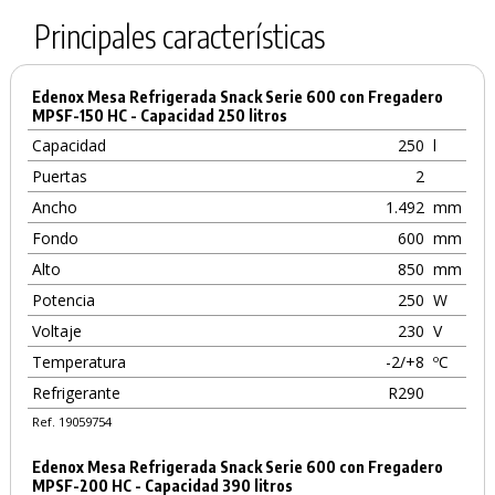
Principales características
Edenox Mesa Refrigerada Snack Serie 600 con Fregadero
MPSF-150 HC - Capacidad 250 litros
Capacidad
250
l
Puertas
2
Ancho
1.492
mm
Fondo
600
mm
Alto
850
mm
Potencia
250
W
Voltaje
230
V
Temperatura
-2/+8
ºC
Refrigerante
R290
Ref. 19059754
Edenox Mesa Refrigerada Snack Serie 600 con Fregadero
MPSF-200 HC - Capacidad 390 litros