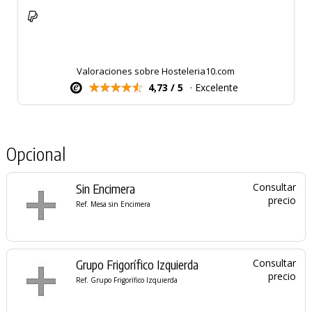
Valoraciones sobre Hosteleria10.com
4,73 / 5
· Excelente
Opcional
Sin Encimera
Consultar
precio
Ref. Mesa sin Encimera
Grupo Frigorífico Izquierda
Consultar
precio
Ref. Grupo Frigorífico Izquierda