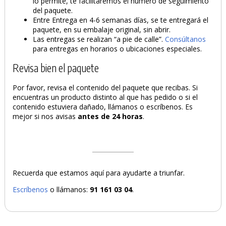
lo permite, te facilitaremos el número de seguimiento
del paquete.
Entre Entrega en 4-6 semanas días, se te entregará el
paquete, en su embalaje original, sin abrir.
Las entregas se realizan “a pie de calle”.
Consúltanos
para entregas en horarios o ubicaciones especiales.
Revisa bien el paquete
Por favor, revisa el contenido del paquete que recibas. Si
encuentras un producto distinto al que has pedido o si el
contenido estuviera dañado, llámanos o escríbenos. Es
mejor si nos avisas
antes de 24 horas
.
Recuerda que estamos aquí para ayudarte a triunfar.
Escríbenos
o llámanos:
91 161 03 04
.