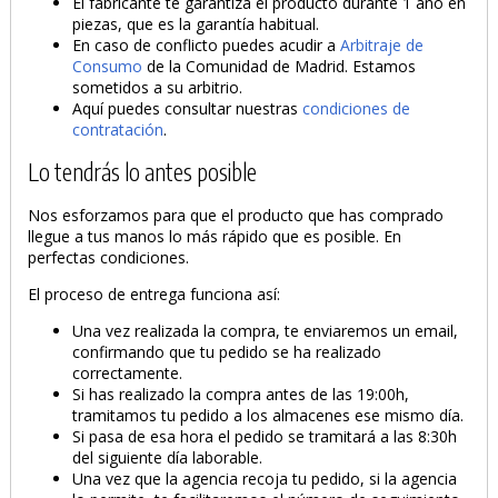
El fabricante te garantiza el producto durante 1 año en
piezas, que es la garantía habitual.
En caso de conflicto puedes acudir a
Arbitraje de
Consumo
de la Comunidad de Madrid. Estamos
sometidos a su arbitrio.
Aquí puedes consultar nuestras
condiciones de
contratación
.
Lo tendrás lo antes posible
Nos esforzamos para que el producto que has comprado
llegue a tus manos lo más rápido que es posible. En
perfectas condiciones.
El proceso de entrega funciona así:
Una vez realizada la compra, te enviaremos un email,
confirmando que tu pedido se ha realizado
correctamente.
Si has realizado la compra antes de las 19:00h,
tramitamos tu pedido a los almacenes ese mismo día.
Si pasa de esa hora el pedido se tramitará a las 8:30h
del siguiente día laborable.
Una vez que la agencia recoja tu pedido, si la agencia