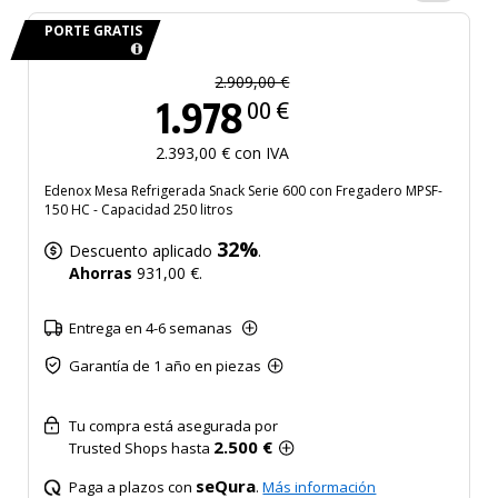
PORTE GRATIS
2.909,00 €
1.978
00 €
2.393,00 € con IVA
Edenox Mesa Refrigerada Snack Serie 600 con Fregadero MPSF-
150 HC - Capacidad 250 litros
32%
Descuento aplicado
.
Ahorras
931,00 €.
Entrega en 4-6 semanas
Garantía de 1 año en piezas
Tu compra está asegurada por
2.500 €
Trusted Shops hasta
seQura
Paga a plazos con
.
Más información