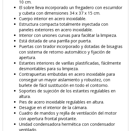
10 cm.
El sobre lleva incorporado un fregadero con escurridor
y cubeta con dimensiones 34 x 37 x 15 cm.
Cuerpo interior en acero inoxidable.
Estructura compacta totalmente inyectada con
paneles exteriores en acero inoxidable.
Interior con uniones curvas para facilitar la limpieza.
Está dotada de una parrilla por puerta.
Puertas con tirador incorporado y dotadas de bisagras
con sistema de retorno automático y fijación de
apertura.
Estantes interiores de varillas plastificadas, fácilmente
desmontables para su limpieza.
Contrapuertas embutidas en acero inoxidable para
conseguir un mayor aislamiento y robustez, con
burlete de fácil sustitución en todo el contorno.
Soportes de sujeción de los estantes regulables en
altura.
Pies de acero inoxidable regulables en altura.
Desagüe en el interior de la cámara.
Cuadro de mandos y rejilla de ventilación del motor
con apertura frontal pivotante.
Unidad condensadora hermética con condensador
ventilado.