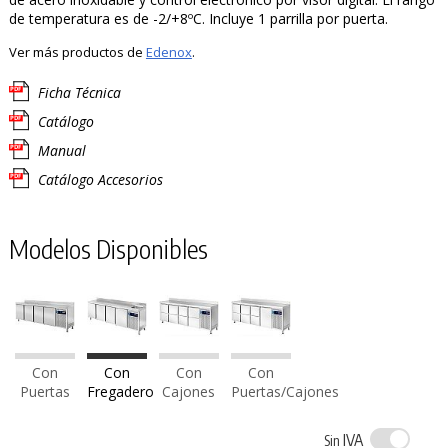
de temperatura es de -2/+8ºC. Incluye 1 parrilla por puerta.
Ver más productos de
Edenox
.
Ficha Técnica
Catálogo
Manual
Catálogo Accesorios
Modelos Disponibles
Con
Con
Con
Con
Puertas
Fregadero
Cajones
Puertas/Cajones
IVA
Sin