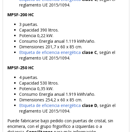
reglamento UE 2015/1094.
MPSF-200 HC
3 puertas.
Capacidad 390 litros.
Potencia 0,22 kW.
Consumo Energía anual 1.119 kWh/año.
Dimensiones 201,7 x 60 x 85 cm.
Etiqueta de eficiencia energética
clase C
, según el
reglamento UE 2015/1094.
MPSF-250 HC
4 puertas.
Capacidad 530 litros.
Potencia 0,35 kW.
Consumo Energía anual 1.919 kWh/año.
Dimensiones 254,2 x 60 x 85 cm.
Etiqueta de eficiencia energética
clase D
, según el
reglamento UE 2015/1094.
Puede fabricarse bajo pedido con puertas de cristal, sin
encimera, con el grupo frigorífico a izquierdas o a
distancia.
Consúltanos
para más información.