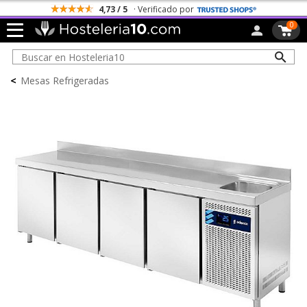
4,73 / 5
· Verificado por
0
<
Mesas Refrigeradas