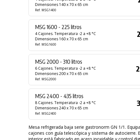
Dimensiones 140 x 70 x 65 cm
Ref. MSG1400
MSG 1600 - 225 litros
4 Cajones. Temperatura -2 a +8 °C
Dimensiones 160 x 70 x 65 cm
Ref. MSG1600
MSG 2000 - 310 litros
2
6 Cajones. Temperatura -2 a +8 °C
Dimensiones 200 x 70 x 65 cm
Ref. MSG2000
MSG 2400 - 435 litros
8 Cajones. Temperatura -2 a +8 °C
Dimensiones 240 x 70 x 65 cm
Ref. MSG2400
Mesa refrigerada baja serie gastronorm GN 1/1. Equip
cajones con guía telescópica y sistema de autocierre. El
interior está fabricado en acero inoxidable y control digit