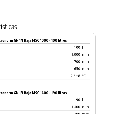
ísticas
ronorm GN 1/1 Baja MSG 1000 - 100 litros
100
l
1.000
mm
700
mm
650
mm
-2 / +8
ºC
ronorm GN 1/1 Baja MSG 1400 - 190 litros
190
l
1.400
mm
700
mm