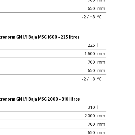
650
mm
-2 / +8
ºC
ronorm GN 1/1 Baja MSG 1600 - 225 litros
225
l
1.600
mm
700
mm
650
mm
-2 / +8
ºC
ronorm GN 1/1 Baja MSG 2000 - 310 litros
310
l
2.000
mm
700
mm
650
mm