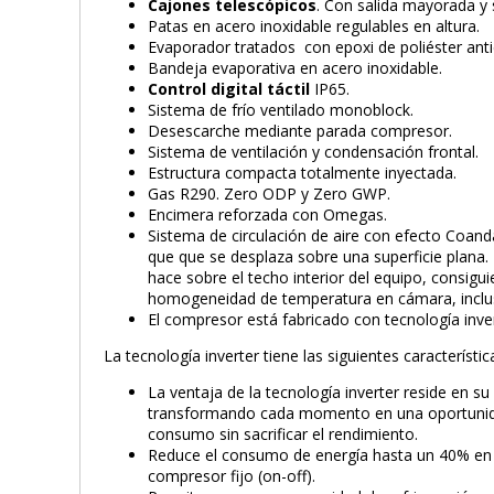
Cajones telescópicos
. Con salida mayorada y 
Patas en acero inoxidable regulables en altura.
Evaporador tratados con epoxi de poliéster anti
Bandeja evaporativa en acero inoxidable.
Control digital táctil
IP65.
Sistema de frío ventilado monoblock.
Desescarche mediante parada compresor.
Sistema de ventilación y condensación frontal.
Estructura compacta totalmente inyectada.
Gas R290. Zero ODP y Zero GWP.
Encimera reforzada con Omegas.
Sistema de circulación de aire con efecto Coanda
que que se desplaza sobre una superficie plana. E
hace sobre el techo interior del equipo, consig
homogeneidad de temperatura en cámara, inclus
El compresor está fabricado con tecnología inver
La tecnología inverter tiene las siguientes característic
La ventaja de la tecnología inverter reside en s
transformando cada momento en una oportunida
consumo sin sacrificar el rendimiento.
Reduce el consumo de energía hasta un 40% en
compresor fijo (on-off).