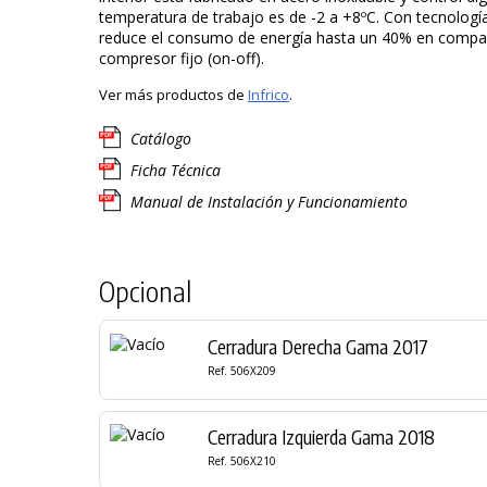
temperatura de trabajo es de -2 a +8ºC. Con tecnología
reduce el consumo de energía hasta un 40% en compa
compresor fijo (on-off).
Ver más productos de
Infrico
.
Catálogo
Ficha Técnica
Manual de Instalación y Funcionamiento
Opcional
Cerradura Derecha Gama 2017
Ref. 506X209
Cerradura Izquierda Gama 2018
Ref. 506X210