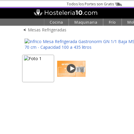
Todos los Portes son Gratis
Cocina
Maquinaria
Frío
Mob
<
Mesas Refrigeradas