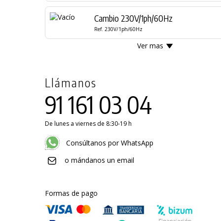
Cambio 230V/1ph/60Hz
Ref. 230V/1ph/60Hz
Ver mas
Llámanos
91 161 03 04
De lunes a viernes de 8:30-19 h
Consúltanos por WhatsApp
o mándanos un email
Formas de pago