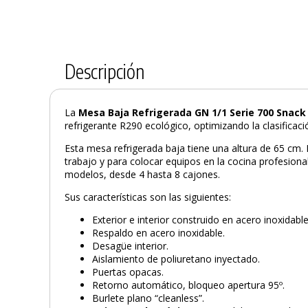
Descripción
La
Mesa Baja Refrigerada GN 1/1 Serie 700 Snac
refrigerante R290 ecológico, optimizando la clasificaci
Esta mesa refrigerada baja tiene una altura de 65 cm
trabajo y para colocar equipos en la cocina profesional
modelos, desde 4 hasta 8 cajones.
Sus características son las siguientes:
Exterior e interior construido en acero inoxidabl
Respaldo en acero inoxidable.
Desagüe interior.
Aislamiento de poliuretano inyectado.
Puertas opacas.
Retorno automático, bloqueo apertura 95º.
Burlete plano “cleanless”.