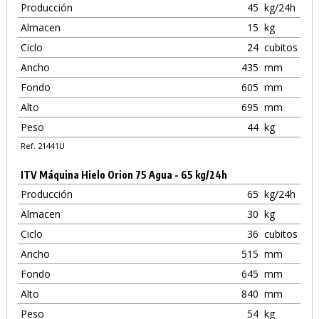
Producción
45
kg/24h
Almacen
15
kg
Ciclo
24
cubitos
Ancho
435
mm
Fondo
605
mm
Alto
695
mm
Peso
44
kg
Ref. 21441U
ITV Máquina Hielo Orion 75 Agua - 65 kg/24h
Producción
65
kg/24h
Almacen
30
kg
Ciclo
36
cubitos
Ancho
515
mm
Fondo
645
mm
Alto
840
mm
Peso
54
kg