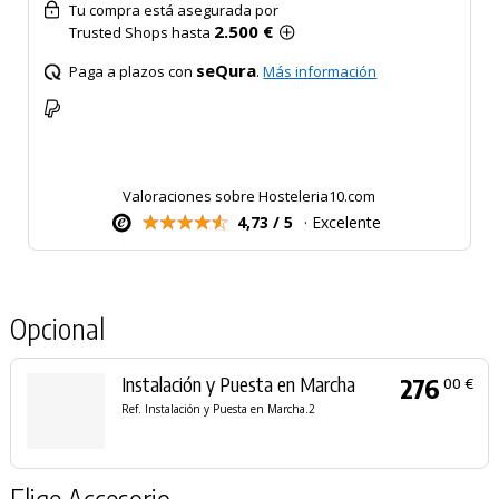
Tu compra está asegurada por
2.500 €
Trusted Shops hasta
seQura
Paga a plazos con
.
Más información
Valoraciones sobre Hosteleria10.com
4,73 / 5
· Excelente
Opcional
Instalación y Puesta en Marcha
276
00 €
Ref. Instalación y Puesta en Marcha.2
Elige Accesorio