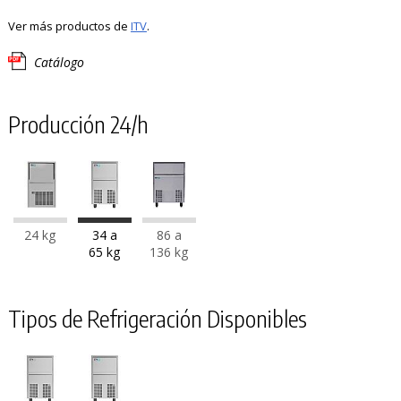
Ver más productos de
ITV
.
Catálogo
Producción 24/h
24 kg
34 a
86 a
65 kg
136 kg
Tipos de Refrigeración Disponibles