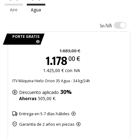
Aire
Agua
IVA
Sin
PORTE GRATIS
1.683,00 €
1.178
00 €
1.425,00 € con IVA
ITV Máquina Hielo Orion 35 Agua - 34 kg/24h
30%
Descuento aplicado
.
Ahorras
505,00 €.
Entrega en 5-7 días hábiles
Garantía de 2 años en piezas