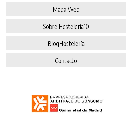
Mapa Web
Sobre Hosteleria10
BlogHostelería
Contacto