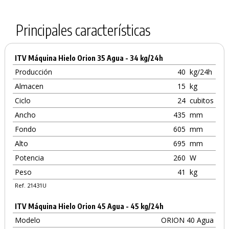
Principales características
ITV Máquina Hielo Orion 35 Agua - 34 kg/24h
Producción
40
kg/24h
Almacen
15
kg
Ciclo
24
cubitos
Ancho
435
mm
Fondo
605
mm
Alto
695
mm
Potencia
260
W
Peso
41
kg
Ref. 21431U
ITV Máquina Hielo Orion 45 Agua - 45 kg/24h
Modelo
ORION 40 Agua