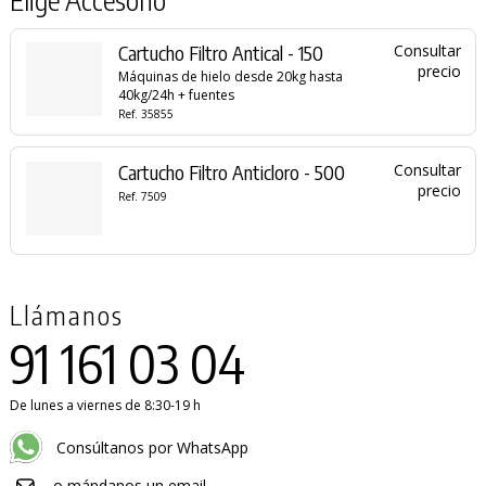
Cartucho Filtro Antical - 150
Consultar
precio
Máquinas de hielo desde 20kg hasta
40kg/24h + fuentes
Ref. 35855
Cartucho Filtro Anticloro - 500
Consultar
precio
Ref. 7509
Llámanos
91 161 03 04
De lunes a viernes de 8:30-19 h
Consúltanos por WhatsApp
o mándanos un email