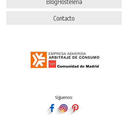
BlogHostelería
Contacto
Síguenos: