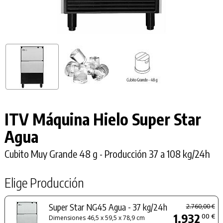
ITV Máquina Hielo
Super Star
Agua
Cubito Muy Grande 48 g - Producción 37 a 108 kg/24h
Elige Producción
Super Star NG45 Agua - 37 kg/24h
2.760,00 €
1.932
00 €
Dimensiones 46,5 x 59,5 x 78,9 cm