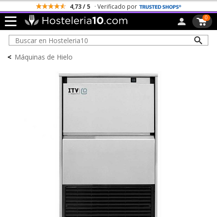
4,73 / 5
· Verificado por
0
<
Máquinas de Hielo