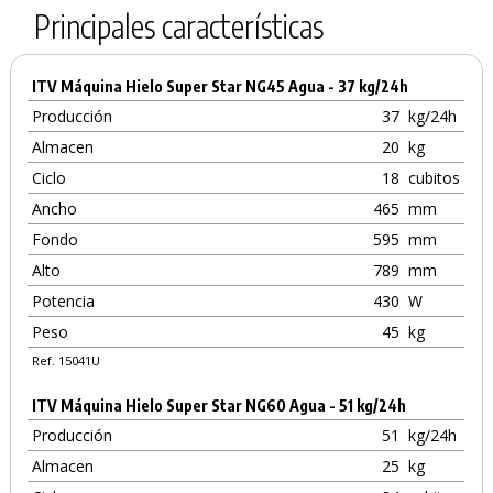
Principales características
ITV Máquina Hielo Super Star NG45 Agua - 37 kg/24h
Producción
37
kg/24h
Almacen
20
kg
Ciclo
18
cubitos
Ancho
465
mm
Fondo
595
mm
Alto
789
mm
Potencia
430
W
Peso
45
kg
Ref. 15041U
ITV Máquina Hielo Super Star NG60 Agua - 51 kg/24h
Producción
51
kg/24h
Almacen
25
kg