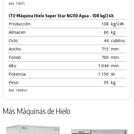
Ref. 15071
ITV Máquina Hielo Super Star NG110 Agua - 108 kg/24h
Producción
108
kg/24h
Almacen
60
kg
Ciclo
44
cubitos
Ancho
715
mm
Fondo
700
mm
Alto
1.044
mm
Potencia
1.150
W
Peso
95
kg
Ref. 15091U
Más Máquinas de Hielo