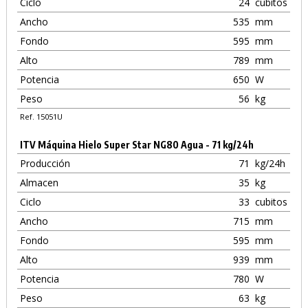
Ciclo
24
cubitos
Ancho
535
mm
Fondo
595
mm
Alto
789
mm
Potencia
650
W
Peso
56
kg
Ref. 15051U
ITV Máquina Hielo Super Star NG80 Agua - 71 kg/24h
Producción
71
kg/24h
Almacen
35
kg
Ciclo
33
cubitos
Ancho
715
mm
Fondo
595
mm
Alto
939
mm
Potencia
780
W
Peso
63
kg