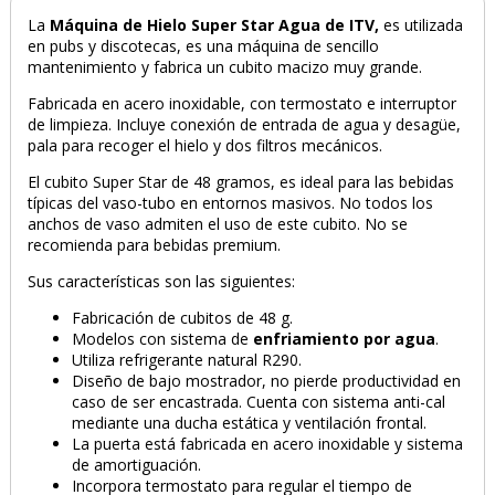
La
Máquina de Hielo Super Star Agua de ITV,
es utilizada
en pubs y discotecas, es una máquina de sencillo
mantenimiento y fabrica un cubito macizo muy grande.
Fabricada en acero inoxidable, con termostato e interruptor
de limpieza. Incluye conexión de entrada de agua y desagüe,
pala para recoger el hielo y dos filtros mecánicos.
El cubito Super Star de 48 gramos, es ideal para las bebidas
típicas del vaso-tubo en entornos masivos. No todos los
anchos de vaso admiten el uso de este cubito. No se
recomienda para bebidas premium.
Sus características son las siguientes:
Fabricación de cubitos de 48 g.
Modelos con sistema de
enfriamiento por agua
.
Utiliza refrigerante natural R290.
Diseño de bajo mostrador, no pierde productividad en
caso de ser encastrada. Cuenta con sistema anti-cal
mediante una ducha estática y ventilación frontal.
La puerta está fabricada en acero inoxidable y sistema
de amortiguación.
Incorpora termostato para regular el tiempo de