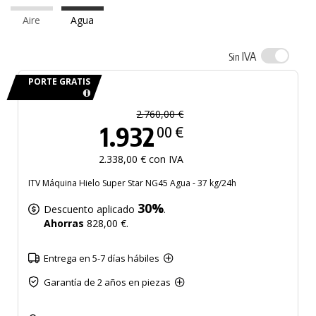
Aire
Agua
IVA
Sin
PORTE GRATIS
2.760,00 €
1.932
00 €
2.338,00 € con IVA
ITV Máquina Hielo Super Star NG45 Agua - 37 kg/24h
30%
Descuento aplicado
.
Ahorras
828,00 €.
Entrega en 5-7 días hábiles
Garantía de 2 años en piezas