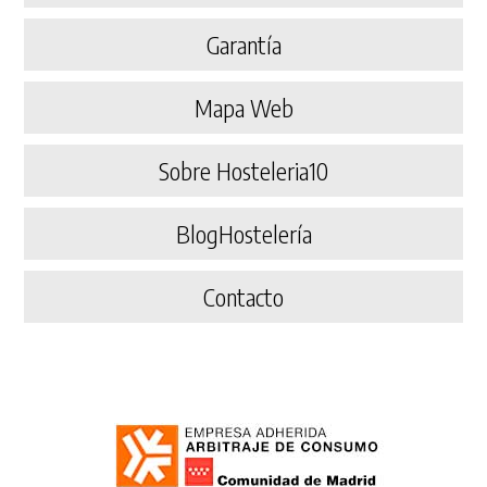
Garantía
Mapa Web
Sobre Hosteleria10
BlogHostelería
Contacto