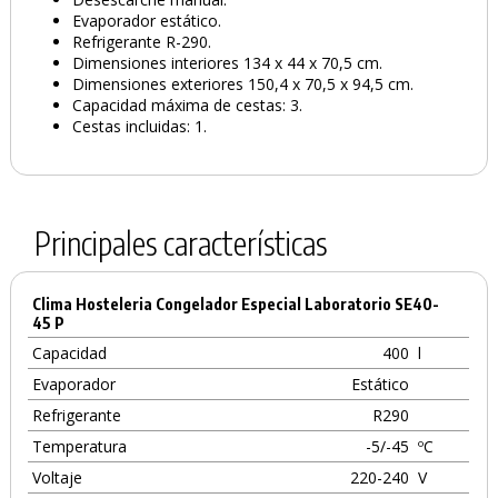
Evaporador estático.
Refrigerante R-290.
Dimensiones interiores 134 x 44 x 70,5 cm.
Dimensiones exteriores 150,4 x 70,5 x 94,5 cm.
Capacidad máxima de cestas: 3.
Cestas incluidas: 1.
Principales características
Clima Hosteleria Congelador Especial Laboratorio SE40-
45 P
Capacidad
400
l
Evaporador
Estático
Refrigerante
R290
Temperatura
-5/-45
ºC
Voltaje
220-240
V