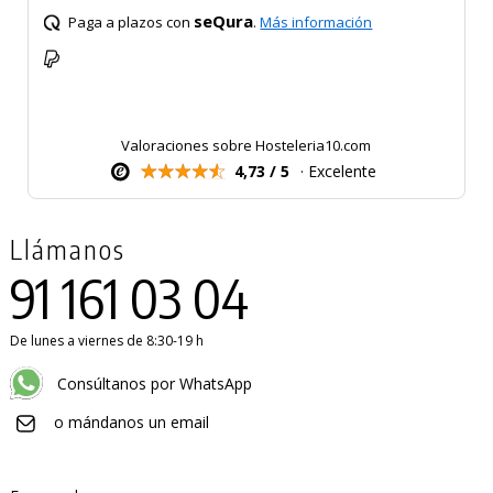
seQura
Paga a plazos con
.
Más información
Valoraciones sobre Hosteleria10.com
4,73 / 5
· Excelente
Llámanos
91 161 03 04
De lunes a viernes de 8:30-19 h
Consúltanos por WhatsApp
o mándanos un email