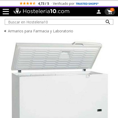
4,73 / 5
· Verificado por
0
<
Armarios para Farmacia y Laboratorio