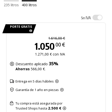
235 litros
400 litros
IVA
Sin
PORTE GRATIS
1.616,00 €
1.050
00 €
1.271,00 € con IVA
35%
Descuento aplicado
.
Ahorras
566,00 €.
Entrega en 5 días hábiles
Garantía de 1 año en piezas
Tu compra está asegurada por
2.500 €
Trusted Shops hasta