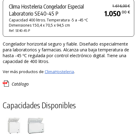
Clima Hosteleria Congelador Especial
1.616,00 €
1.050
00 €
Laboratorio SE40-45 P
Capacidad 400 litros. Temperatura -5 a -45 ºC
Dimensiones 150,4 x 70,5 x 94,5 cm
Ref. SE40-45-P
Congelador horizontal seguro y fiable. Diseñado especialmente
para laboratorios y farmacias. Alcanza una baja temperatura de
hasta -45 ºC regulada por control electrónico digital. Tiene una
capacidad de 400 litros.
Ver más productos de
ClimaHosteleria
.
Catálogo
Capacidades Disponibles