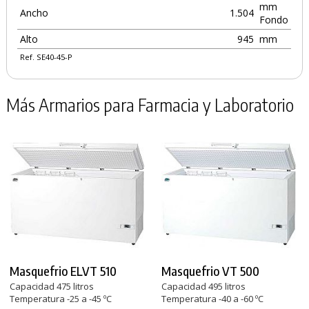
mm
Ancho
1.504
Fondo
Alto
945
mm
Ref. SE40-45-P
Más Armarios para Farmacia y Laboratorio
Masquefrio ELVT 510
Masquefrio VT 500
Capacidad 475 litros
Capacidad 495 litros
Temperatura -25 a -45 ºC
Temperatura -40 a -60 ºC