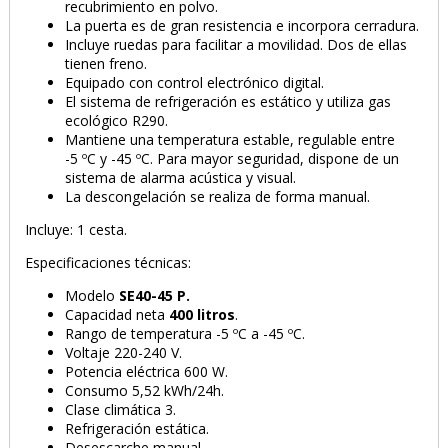
recubrimiento en polvo.
La puerta es de gran resistencia e incorpora cerradura.
Incluye ruedas para facilitar a movilidad. Dos de ellas
tienen freno.
Equipado con control electrónico digital.
El sistema de refrigeración es estático y utiliza gas
ecológico R290.
Mantiene una temperatura estable, regulable entre
-5 ºC y -45 ºC. Para mayor seguridad, dispone de un
sistema de alarma acústica y visual.
La descongelación se realiza de forma manual.
Incluye: 1 cesta.
Especificaciones técnicas:
Modelo
SE40-45 P.
Capacidad neta
400 litros
.
Rango de temperatura -5 ºC a -45 ºC.
Voltaje 220-240 V.
Potencia eléctrica 600 W.
Consumo 5,52 kWh/24h.
Clase climática 3.
Refrigeración estática.
Desescarche manual.