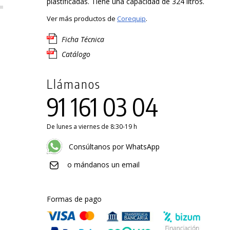
plastificadas. Tiene una capacidad de 324 litros.
Ver más productos de
Corequip
.
Ficha Técnica
Catálogo
Llámanos
91 161 03 04
De lunes a viernes de 8:30-19 h
Consúltanos por WhatsApp
o mándanos un email
Formas de pago