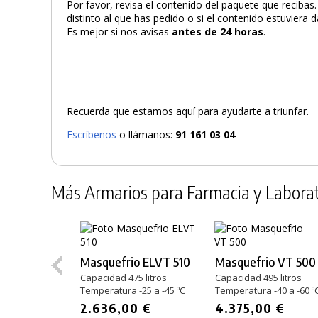
Por favor, revisa el contenido del paquete que recibas
distinto al que has pedido o si el contenido estuviera
Es mejor si nos avisas
antes de 24 horas
.
Recuerda que estamos aquí para ayudarte a triunfar.
Escríbenos
o llámanos:
91 161 03 04
.
Más Armarios para Farmacia y Laborat
Masquefrio ELVT 510
Masquefrio VT 500
Capacidad 475 litros
Capacidad 495 litros
Temperatura -25 a -45 ºC
Temperatura -40 a -60 º
2.636,00 €
4.375,00 €