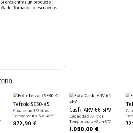
. Si encuentras un producto
 dañado, llámanos o escríbenos.
orio
Tefcold SE30-45
Te
Casfri ARV-66-SPV
Capacidad 323 litros
Cap
Temperatura -5 a -45 ºC
Tem
Capacidad 75 litros
C
Temperatura +2 a +8 ºC
872,90 €
72
1.080,00 €