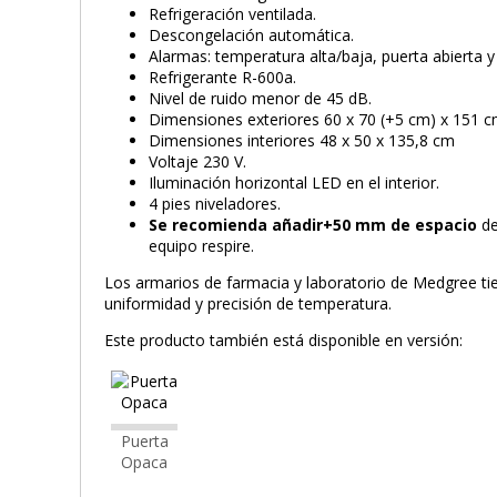
Refrigeración ventilada.
Descongelación automática.
Alarmas: temperatura alta/baja, puerta abierta y
Refrigerante R-600a.
Nivel de ruido menor de 45 dB.
Dimensiones exteriores 60 x 70 (+5 cm) x 151 c
Dimensiones interiores 48 x 50 x 135,8 cm
Voltaje 230 V.
Iluminación horizontal LED en el interior.
4 pies niveladores.
Se recomienda añadir+50 mm de espacio
de
equipo respire.
Los armarios de farmacia y laboratorio de Medgree tie
uniformidad y precisión de temperatura.
Este producto también está disponible en versión:
Puerta
Opaca