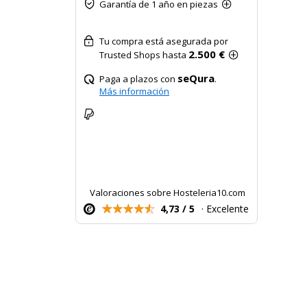
Garantía de 1 año en piezas
Tu compra está asegurada por
2.500 €
Trusted Shops hasta
seQura
Paga a plazos con
.
Más información
Valoraciones sobre Hosteleria10.com
4,73 / 5
· Excelente