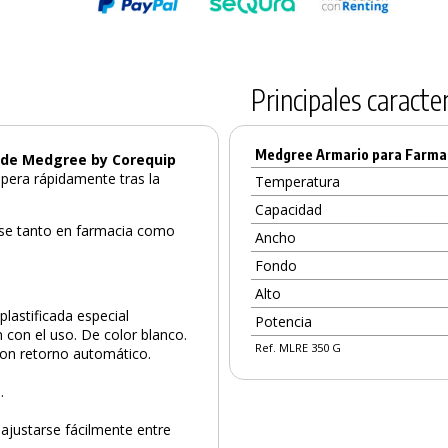
Principales caracter
Medgree Armario para Farmac
 de Medgree by Corequip
upera rápidamente tras la
Temperatura
Capacidad
arse tanto en farmacia como
Ancho
Fondo
Alto
plastificada especial
Potencia
n con el uso. De color blanco.
Ref. MLRE 350 G
Con retorno automático.
.
 ajustarse fácilmente entre