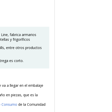
 Line, fabrica armarios
ellas y frigoríficos
lls, entre otros productos
trega es corto.
va a llegar en el embalaje
año en piezas, que es la
de Consumo
de la Comunidad