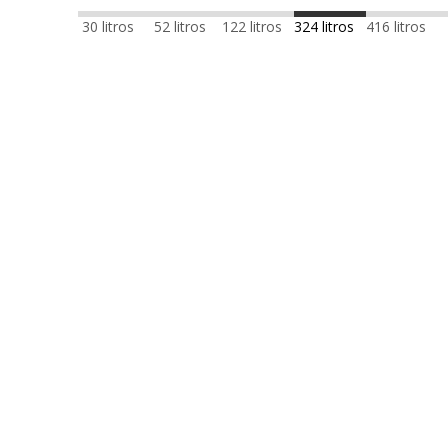
30 litros
52 litros
122 litros
324 litros
416 litros