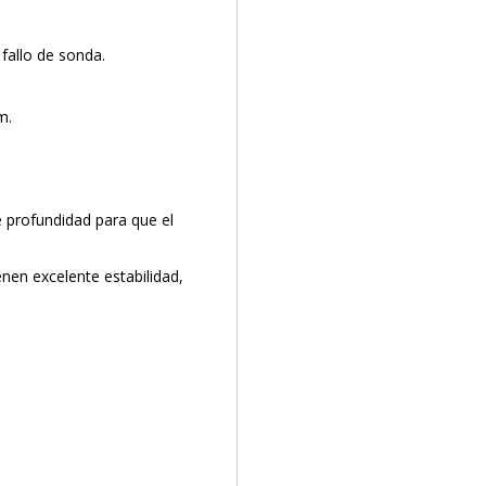
 fallo de sonda.
m.
 profundidad para que el
nen excelente estabilidad,
PRODUCTO AÑADIDO AL CARRITO