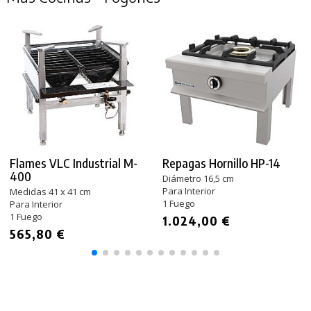
Flames VLC Industrial M-
Repagas Hornillo HP-14
400
Diámetro 16,5 cm
Para Interior
Medidas 41 x 41 cm
1 Fuego
Para Interior
1 Fuego
1.024,00 €
565,80 €