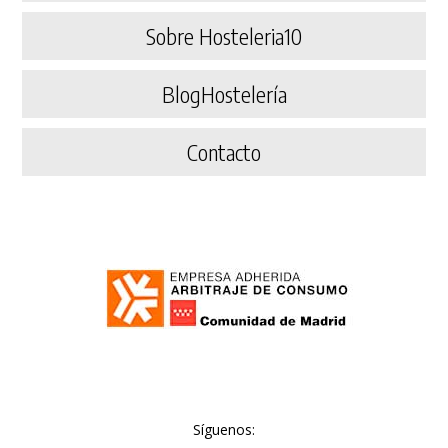
Sobre Hosteleria10
BlogHostelería
Contacto
Síguenos: