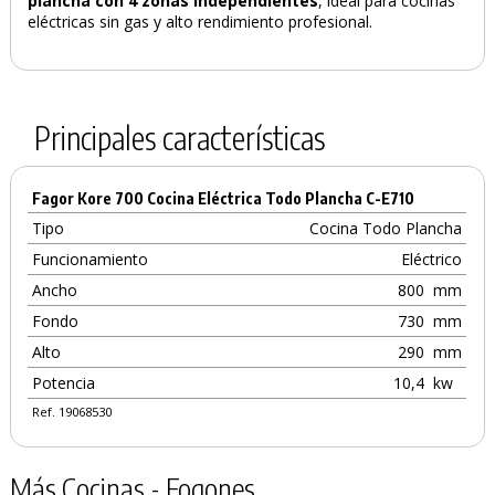
plancha con 4 zonas independientes
, ideal para cocinas
eléctricas sin gas y alto rendimiento profesional.
Principales características
Fagor Kore 700 Cocina Eléctrica Todo Plancha C-E710
Tipo
Cocina Todo Plancha
Funcionamiento
Eléctrico
Ancho
800
mm
Fondo
730
mm
Alto
290
mm
Potencia
10,4
kw
Ref. 19068530
Más Cocinas - Fogones