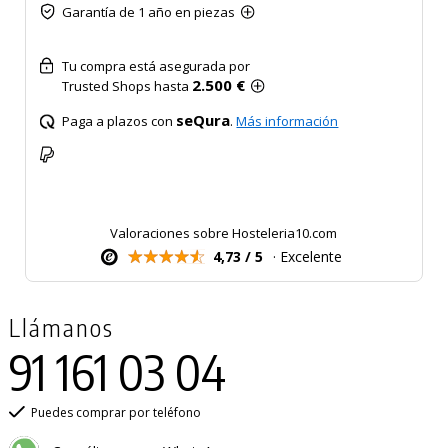
Garantía de 1 año en piezas
Tu compra está asegurada por
2.500 €
Trusted Shops hasta
seQura
Paga a plazos con
.
Más información
Valoraciones sobre Hosteleria10.com
4,73 / 5
· Excelente
Llámanos
91 161 03 04
Puedes comprar por teléfono