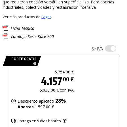
que requieren cocción versátil en superficie lisa. Para cocinas
industriales, colectividades y restauración intensiva.
Ver más productos de
Fagor
.
Ficha Técnica
Catálogo Serie Kore 700
IVA
Sin
PORTE GRATIS
5.754,00 €
4.157
00 €
5.030,00 € con IVA
28%
Descuento aplicado
.
Ahorras
1.597,00 €.
Entrega en 5 días hábiles