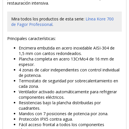
restauración intensiva.
Mira todos los productos de esta serie:
Línea Kore 700
de Fagor Professional
.
Principales características:
PRODUCTO AÑADIDO AL CARRITO
Encimera embutida en acero inoxidable AISI-304 de
1,5 mm con cantos redondeados.
Plancha completa en acero 13CrMo4 de 16 mm de
espesor.
4 zonas de calor independientes con control individual
de potencia.
Termostato de seguridad por sobrecalentamiento en
cada zona.
Ventilador activado automáticamente para refrigerar
componentes eléctricos.
Resistencias bajo la plancha distribuidas por
cuadrantes.
Mandos con 7 posiciones de potencia por zona.
Protección IPX5 contra agua.
Fácil acceso frontal a todos los componentes