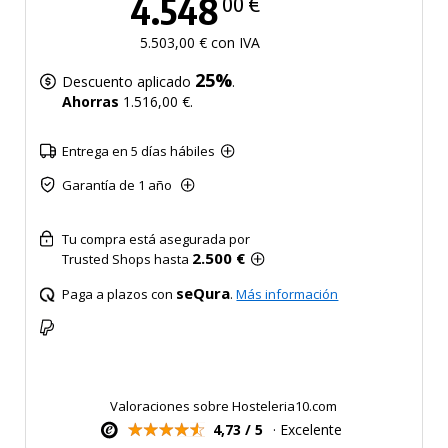
4.548
00 €
5.503,00 € con IVA
25%
Descuento aplicado
.
Ahorras
1.516,00 €.
Entrega en 5 días hábiles
Garantía de 1 año
Tu compra está asegurada por
2.500 €
Trusted Shops hasta
seQura
Paga a plazos con
.
Más información
Valoraciones sobre Hosteleria10.com
4,73 / 5
· Excelente