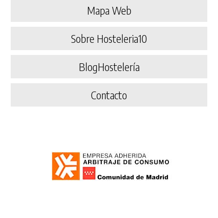
Mapa Web
Sobre Hosteleria10
BlogHostelería
Contacto