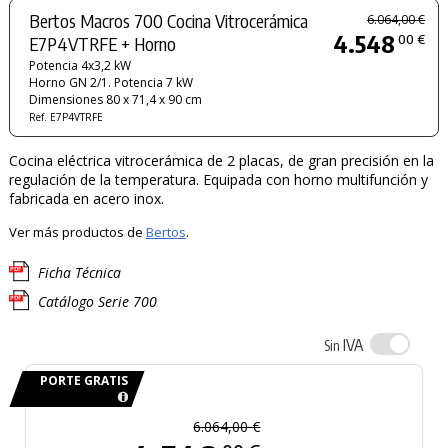
Bertos Macros 700 Cocina Vitrocerámica
6.064,00 €
4.548
00 €
E7P4VTRFE + Horno
Potencia 4x3,2 kW
Horno GN 2/1. Potencia 7 kW
Dimensiones 80 x 71,4 x 90 cm
Ref. E7P4VTRFE
Cocina eléctrica vitrocerámica de 2 placas, de gran precisión en la
regulación de la temperatura. Equipada con horno multifunción y
fabricada en acero inox.
Ver más productos de
Bertos
.
Ficha Técnica
Catálogo Serie 700
IVA
Sin
PORTE GRATIS
6.064,00 €