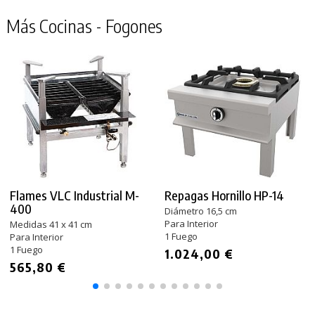
Más Cocinas - Fogones
Flames VLC Industrial M-
Repagas Hornillo HP-14
400
Diámetro 16,5 cm
Para Interior
Medidas 41 x 41 cm
1 Fuego
Para Interior
1 Fuego
1.024,00 €
565,80 €