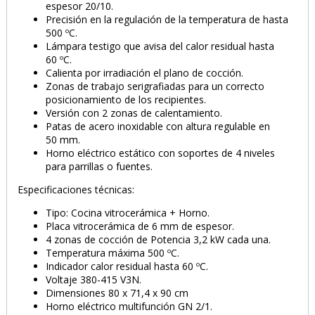
espesor 20/10.
Precisión en la regulación de la temperatura de hasta
500 ºC.
Lámpara testigo que avisa del calor residual hasta
60 ºC.
Calienta por irradiación el plano de cocción.
Zonas de trabajo serigrafiadas para un correcto
posicionamiento de los recipientes.
Versión con 2 zonas de calentamiento.
PRODUCTO AÑADIDO AL CARRITO
Patas de acero inoxidable con altura regulable en
50 mm.
Horno eléctrico estático con soportes de 4 niveles
para parrillas o fuentes.
Especificaciones técnicas:
Tipo: Cocina vitrocerámica + Horno.
Placa vitrocerámica de 6 mm de espesor.
4 zonas de cocción de Potencia 3,2 kW cada una.
Temperatura máxima 500 ºC.
Indicador calor residual hasta 60 ºC.
Voltaje 380-415 V3N.
Dimensiones 80 x 71,4 x 90 cm
Horno eléctrico multifunción GN 2/1.