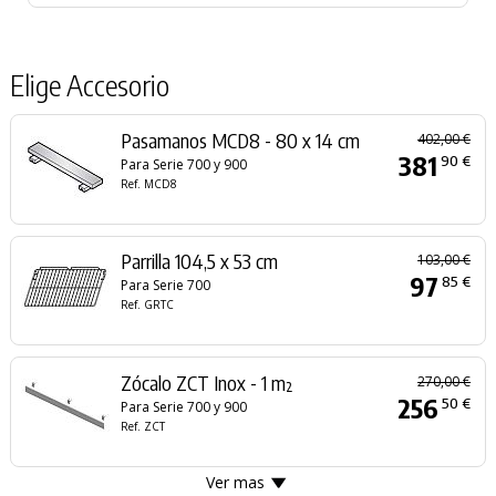
Elige Accesorio
Pasamanos MCD8 - 80 x 14 cm
402,00 €
381
90 €
Para Serie 700 y 900
Ref. MCD8
Parrilla 104,5 x 53 cm
103,00 €
97
85 €
Para Serie 700
Ref. GRTC
Zócalo ZCT Inox - 1 m²
270,00 €
256
50 €
Para Serie 700 y 900
Ref. ZCT
Ver mas