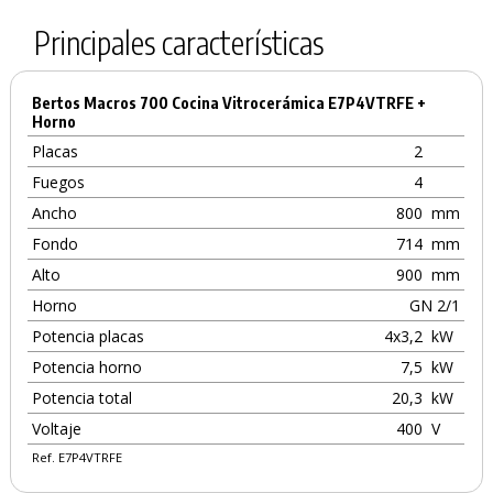
Principales características
Bertos Macros 700 Cocina Vitrocerámica E7P4VTRFE +
Horno
Placas
2
Fuegos
4
Ancho
800
mm
Fondo
714
mm
Alto
900
mm
Horno
GN 2/1
Potencia placas
4x3,2
kW
Potencia horno
7,5
kW
Potencia total
20,3
kW
Voltaje
400
V
Ref. E7P4VTRFE