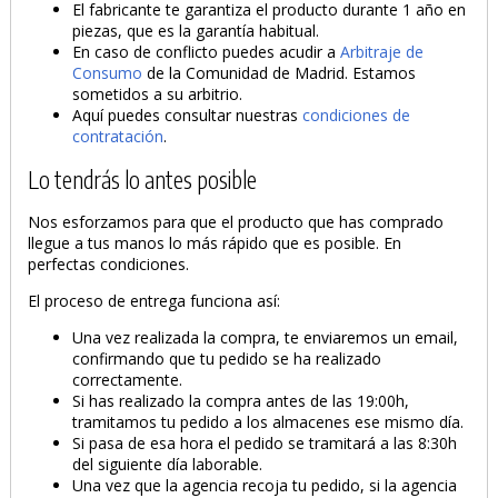
El fabricante te garantiza el producto durante 1 año en
piezas, que es la garantía habitual.
En caso de conflicto puedes acudir a
Arbitraje de
Consumo
de la Comunidad de Madrid. Estamos
sometidos a su arbitrio.
Aquí puedes consultar nuestras
condiciones de
contratación
.
Lo tendrás lo antes posible
Nos esforzamos para que el producto que has comprado
llegue a tus manos lo más rápido que es posible. En
perfectas condiciones.
El proceso de entrega funciona así:
Una vez realizada la compra, te enviaremos un email,
confirmando que tu pedido se ha realizado
correctamente.
Si has realizado la compra antes de las 19:00h,
tramitamos tu pedido a los almacenes ese mismo día.
Si pasa de esa hora el pedido se tramitará a las 8:30h
del siguiente día laborable.
Una vez que la agencia recoja tu pedido, si la agencia