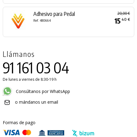
Adhesivo para Pedal
20,00 €
15
40 €
Ref. 480664
Llámanos
91 161 03 04
De lunes a viernes de 8:30-19 h
Consúltanos por WhatsApp
o mándanos un email
Formas de pago