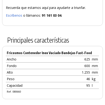
Recuerda que estamos aquí para ayudarte a triunfar.
Escríbenos
o llámanos:
91 161 03 04
.
Principales características
Fricosmos Contenedor Inox Vaciado Bandejas Fast-Food
Ancho
625
mm
Fondo
600
mm
Alto
1.255
mm
Peso
46
kg
Capacidad
95
l
Ref. 080660