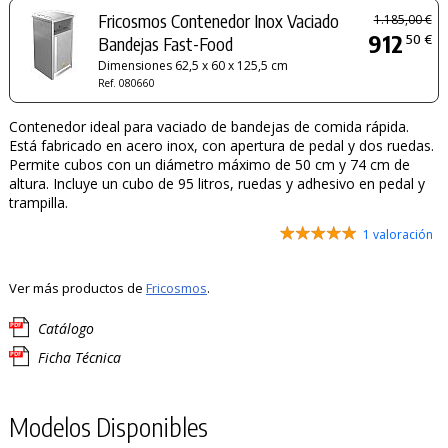
Fricosmos Contenedor Inox Vaciado
1.185,00 €
912
50 €
Bandejas Fast-Food
Dimensiones 62,5 x 60 x 125,5 cm
Ref. 080660
Contenedor ideal para vaciado de bandejas de comida rápida.
Está fabricado en acero inox, con apertura de pedal y dos ruedas.
Permite cubos con un diámetro máximo de 50 cm y 74 cm de
altura. Incluye un cubo de 95 litros, ruedas y adhesivo en pedal y
trampilla.
1 valoración
Ver más productos de
Fricosmos
.
Catálogo
Ficha Técnica
Modelos Disponibles