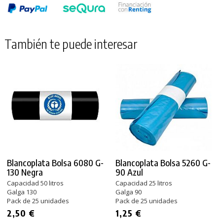
También te puede interesar
Blancoplata Bolsa 6080 G-
Blancoplata Bolsa 5260 G-
130 Negra
90 Azul
Capacidad 50 litros
Capacidad 25 litros
Galga 130
Galga 90
Pack de 25 unidades
Pack de 25 unidades
2,50 €
1,25 €