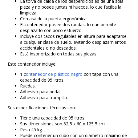
La tolva de caída de los desperdicios es de una sola
pieza y no posee juntas ni huecos, lo que facilita la
limpieza.
Con asa de la puerta ergonómica.
El contenedor posee dos ruedas, lo que permite
desplazarlo con poco esfuerzo.
Incluye dos tacos regulables en altura para adaptarse
a cualquier clase de suelo, evitando desplazamientos
accidentales o no deseados.
Está insonorizado en todas sus piezas.
Este contenedor incluye:
1 c
ontenedor de plástico negro
con tapa con una
capacidad de 95 litros.
PRODUCTO AÑADIDO AL CARRITO
Ruedas.
Adhesivo para pedal.
Adhesivo para trampilla.
Sus especificaciones técnicas son:
Tiene una capacidad de 95 litros.
Sus dimensiones son 62,5 x 60 x 125,5 cm.
Pesa 45 kg.
Puede contener un cubo con un diámetro máximo de