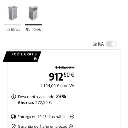
55 litros
95 litros
IVA
Sin
PORTE GRATIS
1.185,00 €
912
50 €
1.104,00 € con IVA
23%
Descuento aplicado
.
Ahorras
272,50 €.
Entrega en 10-15 días hábiles
Garantía de 1 año en piezas