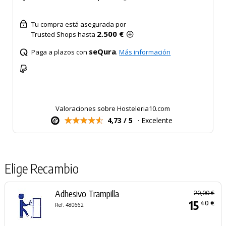
Tu compra está asegurada por
2.500 €
Trusted Shops hasta
seQura
Paga a plazos con
.
Más información
Valoraciones sobre Hosteleria10.com
4,73 / 5
· Excelente
Elige Recambio
Adhesivo Trampilla
20,00 €
15
40 €
Ref. 480662