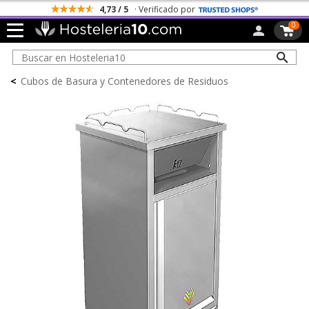
4,73 / 5
· Verificado por
0
<
Cubos de Basura y Contenedores de Residuos